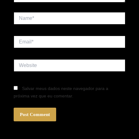
Name*
Email*
Website
Salvar meus dados neste navegador para a
próxima vez que eu comentar.