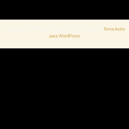
Copyright © 2026 Mentor David Júnior | Powered by
Tema Astra
para WordPress