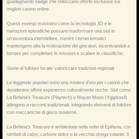
guadagnando badge che sbloccano offerte esclusive sui
migliori casino online.
Questi esempi mostrano come la tecnologia 3D e le
narrazioni episodiche possano trasformare una slot in
un’avventura interstellare, mentre i tornei tematici
mantengono alta la motivazione dei giocatori, incentivandoli a
tornare per completare le missioni e scalare le classifiche.
Storie di folklore locale: valorizzare tradizioni regionali
Le leggende popolari sono una miniera d’oro per i casinò che
desiderano offrire esperienze culturalmente ricche. Slot come
La Befana’s Treasure (Playtech) e Mayan Moon (Yggdrasil)
attingono a racconti tradizionali, integrando elementi di folklore
con meccaniche di gioco moderne.
La Befana’s Treasure
è ambientata nella notte di Epifania, con
simboli di calze, carbone dolce e la vecchia strega volante. Il