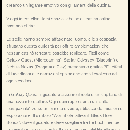
creando un legame emotivo con gli amanti della cucina.
Viaggi interstellari: temi spaziali che solo i casinò online
possono offrire
Le stelle hanno sempre affascinato l’uomo, e le slot spaziali
sfruttano questa curiosità per offrire ambientazioni che
nessun casinò terrestre potrebbe replicare. Titoli come
Galaxy Quest (Microgaming), Stellar Odyssey (Blueprint) e
Nebula Nexus (Pragmatic Play) presentano grafica 3D, effetti
di luce dinamici e narrazioni episodiche che si evolvono ad
ogni sessione.
In
Galaxy Quest
, il giocatore assume il ruolo di un capitano di
una nave interstellare. Ogni spin rappresenta un “salto
iperspaziale” verso un pianeta diverso, sbloccando missioni di
esplorazione. Il simbolo “Wormhole” attiva il “Black Hole
Bonus”, dove il giocatore deve scegliere tra tre buchi neri per
trovare il più ricco di crediti. Il gioco ha una volatilità alta e un