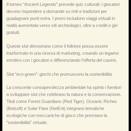
Il torneo “Ancient Legends” prevede quiz culturali: i giocatori
devono rispondere a domande su miti e tradizioni per
guadagnare punti extra. I premi includono viaggi virtuali in
realtà aumentata verso siti archeologici, oltre a crediti e giri
gratuiti.
Queste slot dimostrano come il folklore possa essere
trasformato in una risorsa di marketing, creando un legame
emotivo con i giocatori e differenziando l’offerta del casinò.
Slot “eco‑green”: giochi che promuovono la sostenibilità
La crescente consapevolezza ambientale ha spinto i fornitori
a sviluppare slot che celebrano la natura e la conservazione.
Titoli come Forest Guardians (Red Tiger), Oceanic Riches
(Betsoft) e Solar Flare (NetEnt) integrano tematiche
ecologiche con meccaniche di gioco che premiano la
“sostenibilità” virtuale.