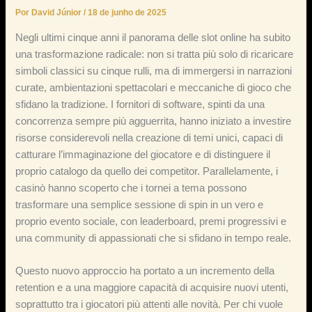
Por
David Júnior
/
18 de junho de 2025
Negli ultimi cinque anni il panorama delle slot online ha subito
una trasformazione radicale: non si tratta più solo di ricaricare
simboli classici su cinque rulli, ma di immergersi in narrazioni
curate, ambientazioni spettacolari e meccaniche di gioco che
sfidano la tradizione. I fornitori di software, spinti da una
concorrenza sempre più agguerrita, hanno iniziato a investire
risorse considerevoli nella creazione di temi unici, capaci di
catturare l’immaginazione del giocatore e di distinguere il
proprio catalogo da quello dei competitor. Parallelamente, i
casinò hanno scoperto che i tornei a tema possono
trasformare una semplice sessione di spin in un vero e
proprio evento sociale, con leaderboard, premi progressivi e
una community di appassionati che si sfidano in tempo reale.
Questo nuovo approccio ha portato a un incremento della
retention e a una maggiore capacità di acquisire nuovi utenti,
soprattutto tra i giocatori più attenti alle novità. Per chi vuole