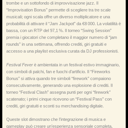
trombe e un sottofondo di improvvisazione jazz. Il
“Improvisation Bonus” permette di scegliere tra tre scale
musicali; ogni scala offre un diverso moltiplicatore e una
probabilità di attivare il “Jam Jackpot” da €8 000. La volatilità è
bassa, con un RTP del 97,1 %. Il torneo “Swing Session”
premia i giocatori che completano il maggior numero di “jam
rounds” in una settimana, offrendo crediti, giri gratuiti e
accesso a una playlist esclusiva curata da DJ professionisti.
Festival Fever
è ambientata in un festival estivo immaginario,
con simboli di palchi, fan e fuochi d’artificio. Il “Fireworks
Bonus” si attiva quando tre simboli “firework” compaiono
consecutivamente, generando una esplosione di crediti. Il
torneo “Festival Clash” assegna punti per ogni “firework”
scatenato; i primi cinque ricevono un “Festival Pass” con
crediti, giri gratuiti e sconti su merchandising digitale.
Queste slot dimostrano che l’integrazione di musica e
gameplay può creare un’esperienza sensoriale completa,