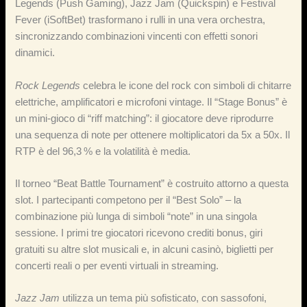
Legends (Push Gaming), Jazz Jam (Quickspin) e Festival
Fever (iSoftBet) trasformano i rulli in una vera orchestra,
sincronizzando combinazioni vincenti con effetti sonori
dinamici.
Rock Legends
celebra le icone del rock con simboli di chitarre
elettriche, amplificatori e microfoni vintage. Il “Stage Bonus” è
un mini‑gioco di “riff matching”: il giocatore deve riprodurre
una sequenza di note per ottenere moltiplicatori da 5x a 50x. Il
RTP è del 96,3 % e la volatilità è media.
Il torneo “Beat Battle Tournament” è costruito attorno a questa
slot. I partecipanti competono per il “Best Solo” – la
combinazione più lunga di simboli “note” in una singola
sessione. I primi tre giocatori ricevono crediti bonus, giri
gratuiti su altre slot musicali e, in alcuni casinò, biglietti per
concerti reali o per eventi virtuali in streaming.
Jazz Jam
utilizza un tema più sofisticato, con sassofoni,