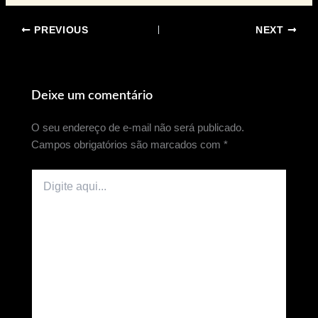
PREVIOUS
NEXT
Deixe um comentário
O seu endereço de e-mail não será publicado.
Campos obrigatórios são marcados com
*
Digite
aqui...