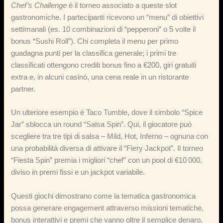
Chef’s Challenge
è il torneo associato a queste slot
gastronomiche. I partecipanti ricevono un “menu” di obiettivi
settimanali (es. 10 combinazioni di “pepperoni” o 5 volte il
bonus “Sushi Roll”). Chi completa il menu per primo
guadagna punti per la classifica generale; i primi tre
classificati ottengono crediti bonus fino a €200, giri gratuiti
extra e, in alcuni casinò, una cena reale in un ristorante
partner.
Un ulteriore esempio è Taco Tumble, dove il simbolo “Spice
Jar” sblocca un round “Salsa Spin”. Qui, il giocatore può
scegliere tra tre tipi di salsa – Mild, Hot, Inferno – ognuna con
una probabilità diversa di attivare il “Fiery Jackpot”. Il torneo
“Fiesta Spin” premia i migliori “chef” con un pool di €10 000,
diviso in premi fissi e un jackpot variabile.
Questi giochi dimostrano come la tematica gastronomica
possa generare engagement attraverso missioni tematiche,
bonus interattivi e premi che vanno oltre il semplice denaro,