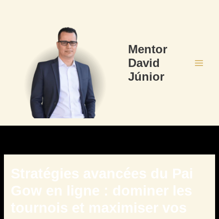
Ir
para
o
conteúdo
Mentor
David
Júnior
Stratégies avancées du Pai
Gow en ligne : dominer les
tournois et maximiser vos