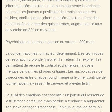
no‑push (aucun push, la main perd toujours) ou l’ajout de
jokers supplémentaires. Le no‑push augmente la variance,
poussant les joueurs à privilégier des mains hautes très
solides, tandis que les jokers supplémentaires offrent des
opportunités de créer des quintes rares, augmentant le taux
de victoire de 2 % en moyenne.
Psychologie du tournoi et gestion du stress – 300 mots
La concentration est un facteur déterminant. Des techniques
de respiration profonde (inspirer 4 s, retenir 4 s, expirer 4 s)
permettent de réduire le cortisol et d’améliorer la clarté
mentale pendant les phases critiques. Les micro‑pauses de
5 secondes entre chaque round, même si le timer continue de
tourner, aident à « reset » le cerveau et à éviter le tilt.
Le suivi des émotions est essentiel : un joueur qui ressent de
la frustration après une main perdue a tendance à augmenter
son stake de façon irrationnelle. Tenir un journal de bord, où