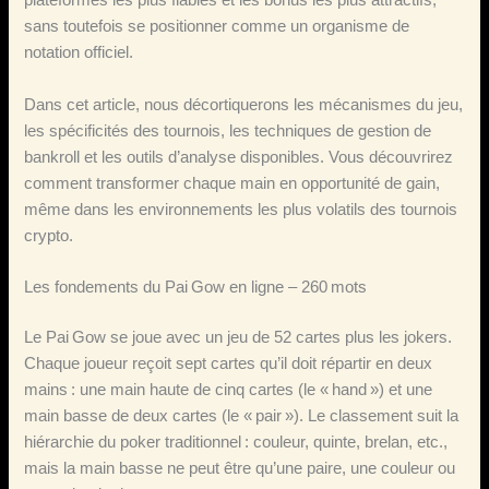
plateformes les plus fiables et les bonus les plus attractifs,
sans toutefois se positionner comme un organisme de
notation officiel.
Dans cet article, nous décortiquerons les mécanismes du jeu,
les spécificités des tournois, les techniques de gestion de
bankroll et les outils d’analyse disponibles. Vous découvrirez
comment transformer chaque main en opportunité de gain,
même dans les environnements les plus volatils des tournois
crypto.
Les fondements du Pai Gow en ligne – 260 mots
Le Pai Gow se joue avec un jeu de 52 cartes plus les jokers.
Chaque joueur reçoit sept cartes qu’il doit répartir en deux
mains : une main haute de cinq cartes (le « hand ») et une
main basse de deux cartes (le « pair »). Le classement suit la
hiérarchie du poker traditionnel : couleur, quinte, brelan, etc.,
mais la main basse ne peut être qu’une paire, une couleur ou