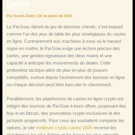
gains
Por
David Júnior
/
18 de junho de 2025
Le Pai Gow, dérivé du jeu de dominos chinois, s’est imposé
comme l’un des jeux de table les plus stratégiques du casino
en ligne. Contrairement aux machines à sous où le hasard
règne en maître, le Pai Gow exige une lecture précise des
cartes, une gestion rigoureuse des deux mains et une
capacité à anticiper les mouvements du dealer. Cette
profondeur tactique attire de plus en plus de joueurs
compétitifs, surtout depuis l’avènement des tournois en ligne
où chaque décision peut faire basculer le classement.
Parallèlement, les plateformes de casino en ligne crypto ont
intégré des tournois de Pai Gow à leurs offres, proposant des
buy‑in en bitcoin, des promotions crypto exclusives et des
jackpots progressifs. Pour ceux qui souhaitent comparer les
options, le site
meilleurs crypto casino 2026
recense les