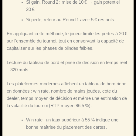
Si gain, Round 2 : mise de 10 € → gain potentiel
20 €.
Si perte, retour au Round 1 avec 5 € restants.
En appliquant cette méthode, le joueur limite les pertes à 20 €
sur l’ensemble du tournoi, tout en conservant la capacité de
capitaliser sur les phases de blindes faibles.
Lecture du tableau de bord et prise de décision en temps réel
– 320 mots
Les plateformes modernes affichent un tableau de bord riche
en données : win rate, nombre de mains jouées, cote du
dealer, temps moyen de décision et même une estimation de
la volatilité du tournoi (RTP moyen 96,5 %).
Win rate : un taux supérieur à 55 % indique une
bonne maîtrise du placement des cartes.