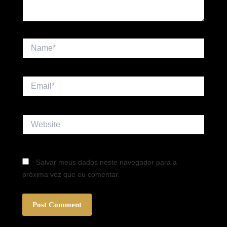
Name*
Email*
Website
Salvar meus dados neste navegador para a
próxima vez que eu comentar.