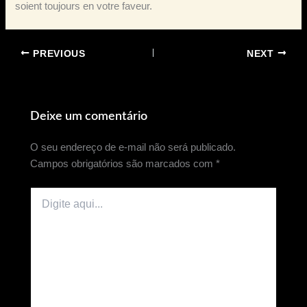
soient toujours en votre faveur.
PREVIOUS
NEXT
Deixe um comentário
O seu endereço de e-mail não será publicado.
Campos obrigatórios são marcados com
*
Digite
aqui...