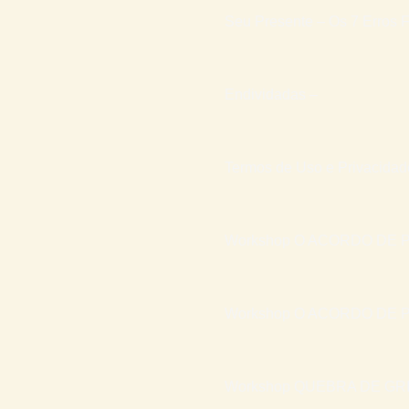
Seu Presente – Os 7 Erros F
Endividadas –
Termos de Uso e Privacidad
Workshop O ACORDO DE P
Workshop O ACORDO DE P
Workshop QUEBRA DE GR