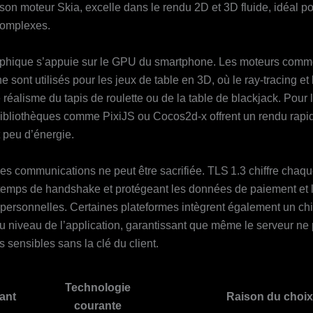
 son moteur Skia, excelle dans le rendu 2D et 3D fluide, idéal po
complexes.
aphique s’appuie sur le GPU du smartphone. Les moteurs comm
 sont utilisés pour les jeux de table en 3D, où le ray‑tracing et
 réalisme du tapis de roulette ou de la table de blackjack. Pour 
bibliothèques comme PixiJS ou Cocos2d‑x offrent un rendu rapid
peu d’énergie.
des communications ne peut être sacrifiée. TLS 1.3 chiffre chaq
 temps de handshake et protégeant les données de paiement et 
 personnelles. Certaines plateformes intègrent également un chi
u niveau de l’application, garantissant que même le serveur ne p
 sensibles sans la clé du client.
Technologie
ant
Raison du choix
courante