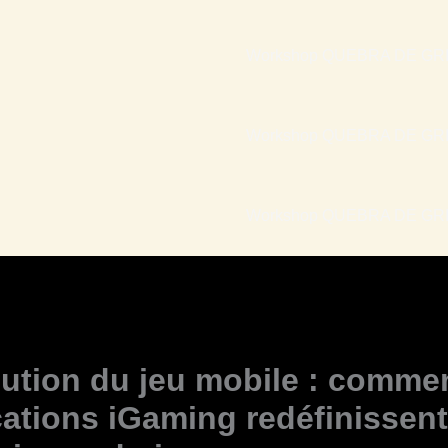
Workshop QUEBRA DE GRI
Workshop QUEBRA DE GRI
Workshop QUEBRA DE GRIL
lution du jeu mobile : commen
cations iGaming redéfinissent