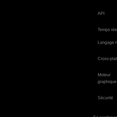
API
Temps rée
Langage n
Cross‑pla
Moteur
graphique
Sécurité