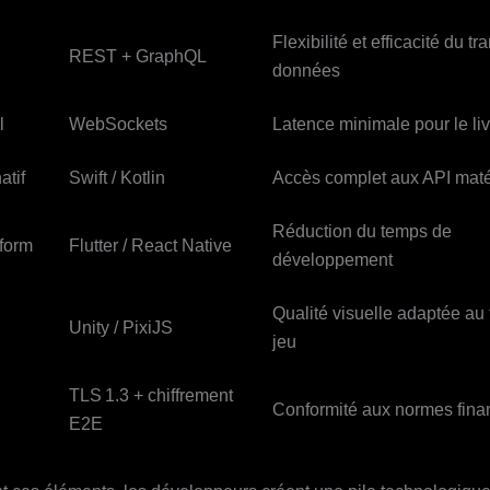
Flexibilité et efficacité du tr
REST + GraphQL
données
l
WebSockets
Latence minimale pour le li
atif
Swift / Kotlin
Accès complet aux API maté
Réduction du temps de
tform
Flutter / React Native
développement
Qualité visuelle adaptée au
Unity / PixiJS
jeu
TLS 1.3 + chiffrement
Conformité aux normes fina
E2E