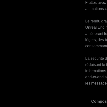
Flutter, avec
animations 
Le rendu gr
Unreal Engine
améliorent le
légers, des 
consommant 
La sécurité 
réduisant le
informations
end‑to‑end a
les messages
Compos