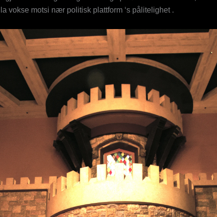
a vokse motsi nær politisk plattform ‘s pålitelighet .