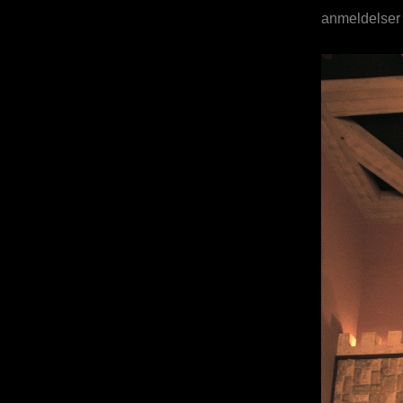
anmeldelser l