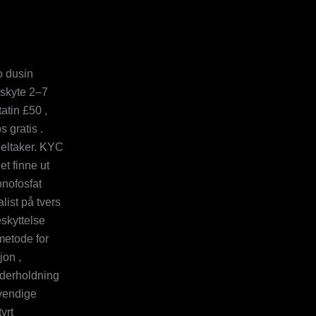
o dusin
 skyte 2–7
atin £50 ,
 gratis .
 deltaker. KYC
et finne ut
onofosfat
list på tvers
eskyttelse
metode for
jon ,
nderholdning
tvendige
yrt