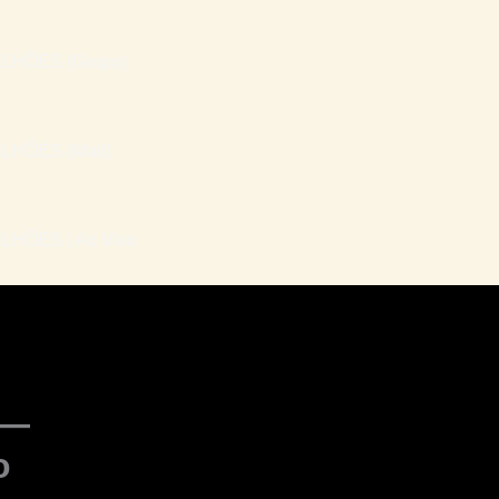
LHÕES (Grupo)
LHÕES (Mail)
HÕES | Ao Vivo
 —
o