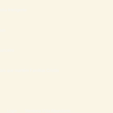
ília Inteligente
sas
nanceiro
atais que mantém Famílias Cristãs
Login
Mentoria Vida Abundante