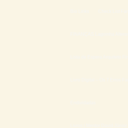
Bio Links
Check List Fam
FINANÇAS Lagoinha Altero
Lista de Espera Arquiteto Fi
Livro Digital – Os 7 Erros F
Endividadas
Livros | Mentor David Júnior