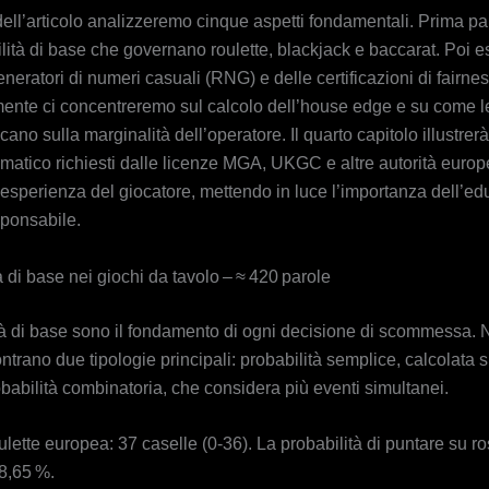
dell’articolo analizzeremo cinque aspetti fondamentali. Prima p
ilità di base che governano roulette, blackjack e baccarat. Poi
generatori di numeri casuali (RNG) e delle certificazioni di fairnes
nte ci concentreremo sul calcolo dell’house edge e su come le 
scano sulla marginalità dell’operatore. Il quarto capitolo illustrerà
matico richiesti dalle licenze MGA, UKGC e altre autorità europe
’esperienza del giocatore, mettendo in luce l’importanza dell’e
sponsabile.
à di base nei giochi da tavolo – ≈ 420 parole
tà di base sono il fondamento di ogni decisione di scommessa. N
ontrano due tipologie principali: probabilità semplice, calcolata 
babilità combinatoria, che considera più eventi simultanei.
lette europea: 37 caselle (0‑36). La probabilità di puntare su r
8,65 %.