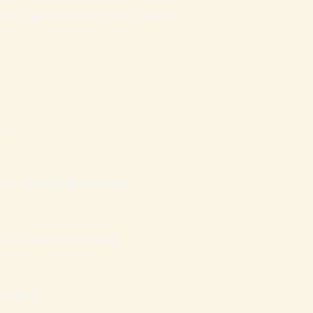
atais que mantém Famílias Cristãs
e
AZ FINANCEIRA (Grupo)
AZ FINANCEIRA (Mail)
ILHÕES