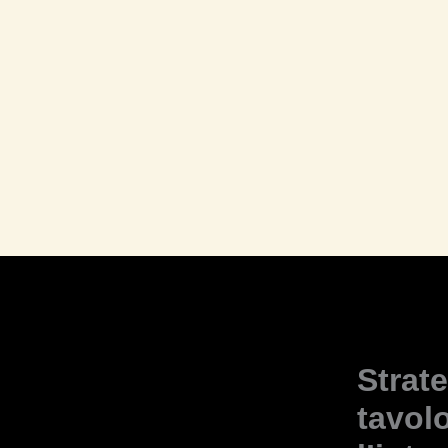
Strat
tavol