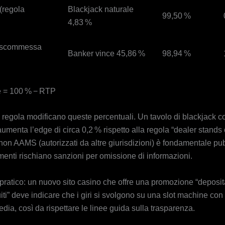
(regola
Blackjack naturale
99,50 %
4,83 %
 (scommessa
Banker vince 45,86 %
98,94 %
 = 100 % − RTP
i regola modificano queste percentuali. Un tavolo di blackjack c
 aumenta l’edge di circa 0,2 % rispetto alla regola “dealer stands 
non AAMS (autorizzati da altre giurisdizioni) è fondamentale pub
rimenti rischiano sanzioni per omissione di informazioni.
ratico: un nuovo sito casino che offre una promozione “deposita
uiti” deve indicare che i giri si svolgono su una slot machine c
media, così da rispettare le linee guida sulla trasparenza.