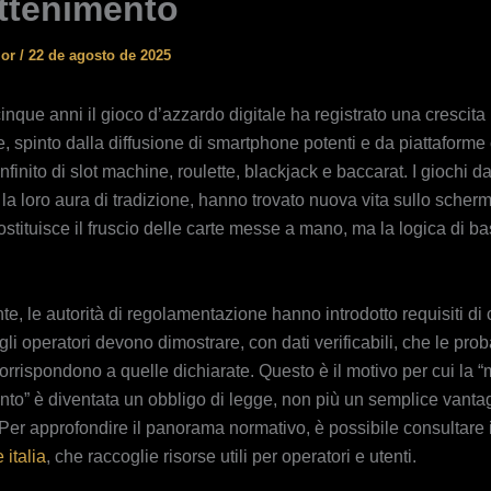
attenimento
ior
/
22 de agosto de 2025
cinque anni il gioco d’azzardo digitale ha registrato una crescita
, spinto dalla diffusione di smartphone potenti e da piattaforme
nfinito di slot machine, roulette, blackjack e baccarat. I giochi da
 loro aura di tradizione, hanno trovato nuova vita sullo schermo:
ostituisce il fruscio delle carte messe a mano, ma la logica di b
te, le autorità di regolamentazione hanno introdotto requisiti d
li operatori devono dimostrare, con dati verificabili, che le proba
corrispondono a quelle dichiarate. Questo è il motivo per cui la 
ento” è diventata un obbligo di legge, non più un semplice vanta
Per approfondire il panorama normativo, è possibile consultare i
 italia
, che raccoglie risorse utili per operatori e utenti.