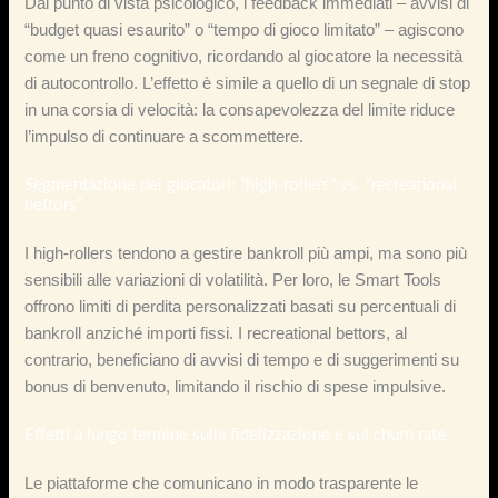
Dal punto di vista psicologico, i feedback immediati – avvisi di
“budget quasi esaurito” o “tempo di gioco limitato” – agiscono
come un freno cognitivo, ricordando al giocatore la necessità
di autocontrollo. L’effetto è simile a quello di un segnale di stop
in una corsia di velocità: la consapevolezza del limite riduce
l’impulso di continuare a scommettere.
Segmentazione dei giocatori: “high‑rollers” vs. “recreational
bettors”
I high‑rollers tendono a gestire bankroll più ampi, ma sono più
sensibili alle variazioni di volatilità. Per loro, le Smart Tools
offrono limiti di perdita personalizzati basati su percentuali di
bankroll anziché importi fissi. I recreational bettors, al
contrario, beneficiano di avvisi di tempo e di suggerimenti su
bonus di benvenuto, limitando il rischio di spese impulsive.
Effetti a lungo termine sulla fidelizzazione e sul churn rate
Le piattaforme che comunicano in modo trasparente le