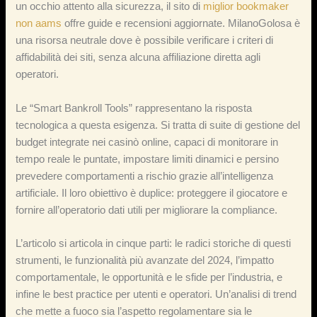
un occhio attento alla sicurezza, il sito di
miglior bookmaker
non aams
offre guide e recensioni aggiornate. MilanoGolosa è
una risorsa neutrale dove è possibile verificare i criteri di
affidabilità dei siti, senza alcuna affiliazione diretta agli
operatori.
Le “Smart Bankroll Tools” rappresentano la risposta
tecnologica a questa esigenza. Si tratta di suite di gestione del
budget integrate nei casinò online, capaci di monitorare in
tempo reale le puntate, impostare limiti dinamici e persino
prevedere comportamenti a rischio grazie all’intelligenza
artificiale. Il loro obiettivo è duplice: proteggere il giocatore e
fornire all’operatorio dati utili per migliorare la compliance.
L’articolo si articola in cinque parti: le radici storiche di questi
strumenti, le funzionalità più avanzate del 2024, l’impatto
comportamentale, le opportunità e le sfide per l’industria, e
infine le best practice per utenti e operatori. Un’analisi di trend
che mette a fuoco sia l’aspetto regolamentare sia le