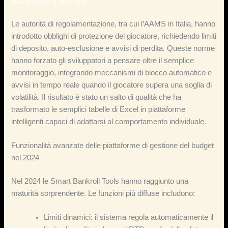
sviluppatori a innovare
Le autorità di regolamentazione, tra cui l’AAMS in Italia, hanno
introdotto obblighi di protezione del giocatore, richiedendo limiti
di deposito, auto‑esclusione e avvisi di perdita. Queste norme
hanno forzato gli sviluppatori a pensare oltre il semplice
monitoraggio, integrando meccanismi di blocco automatico e
avvisi in tempo reale quando il giocatore supera una soglia di
volatilità. Il risultato è stato un salto di qualità che ha
trasformato le semplici tabelle di Excel in piattaforme
intelligenti capaci di adattarsi al comportamento individuale.
Funzionalità avanzate delle piattaforme di gestione del budget
nel 2024
Nel 2024 le Smart Bankroll Tools hanno raggiunto una
maturità sorprendente. Le funzioni più diffuse includono:
Limiti dinamici: il sistema regola automaticamente il