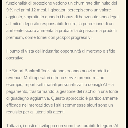
funzionalità di protezione vedono un churn rate diminuito del
9 % nei primi 12 mesi. I giocatori percepiscono un valore
aggiunto, soprattutto quando i bonus di benvenuto sono legati
a limiti di deposito responsabili. Inoltre, la percezione di un
ambiente sicuro aumenta la probabilità di passare a prodotti
premium, come tornei con jackpot progressivi.
Il punto di vista dell’industria: opportunità di mercato e sfide
operative
Le Smart Bankroll Tools stanno creando nuovi modelli di
revenue. Molti operatori offrono servizi premium – ad
esempio, report settimanali personalizzati o consigli AI – a
pagamento, trasformando la gestione del rischio in una fonte
di guadagno aggiuntiva. Questo approccio è particolarmente
efficace nei mercati dove i siti scommesse sicuri sono un
requisito per gli utenti più attenti.
Tuttavia, i costi di sviluppo non sono trascurabili. Integrare AI