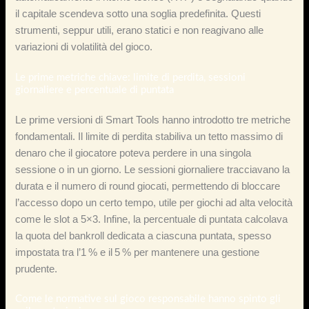
il capitale scendeva sotto una soglia predefinita. Questi
strumenti, seppur utili, erano statici e non reagivano alle
variazioni di volatilità del gioco.
Le prime metriche chiave: limite di perdita, sessioni
giornaliere e percentuale di puntata
Le prime versioni di Smart Tools hanno introdotto tre metriche
fondamentali. Il limite di perdita stabiliva un tetto massimo di
denaro che il giocatore poteva perdere in una singola
sessione o in un giorno. Le sessioni giornaliere tracciavano la
durata e il numero di round giocati, permettendo di bloccare
l’accesso dopo un certo tempo, utile per giochi ad alta velocità
come le slot a 5×3. Infine, la percentuale di puntata calcolava
la quota del bankroll dedicata a ciascuna puntata, spesso
impostata tra l’1 % e il 5 % per mantenere una gestione
prudente.
Come le normative sul gioco responsabile hanno spinto gli