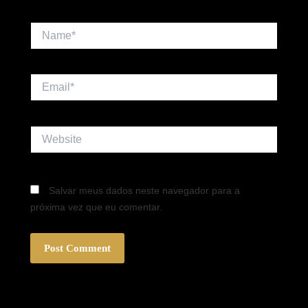
Name*
Email*
Website
Salvar meus dados neste navegador para a
próxima vez que eu comentar.