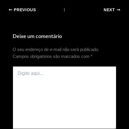
PREVIOUS
NEXT
Deixe um comentário
O seu endereço de e-mail não será publicado.
Campos obrigatórios são marcados com
*
Digite
aqui...