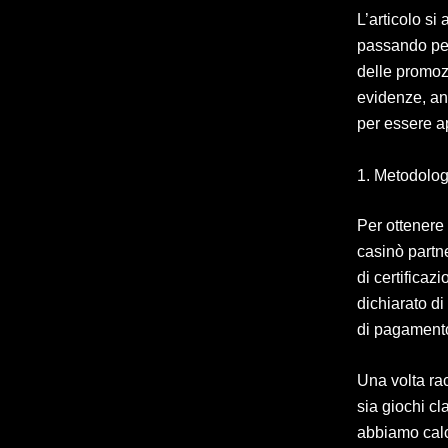
L’articolo si
passando per 
delle promozi
evidenze, ana
per essere a
1. Metodolog
Per ottenere r
casinò partne
di certificazi
dichiarato di
di pagamento
Una volta rac
sia giochi cl
abbiamo calco