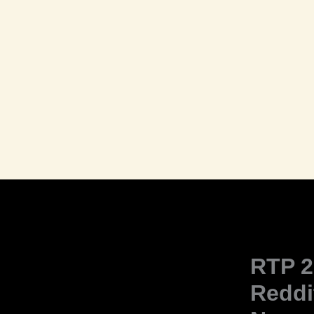
RTP 20
Reddit