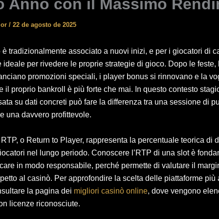
 Anno con il Massimo Rend
ior
/
22 de agosto de 2025
è tradizionalmente associato a nuovi inizi, e per i giocatori di 
 ideale per rivedere le proprie strategie di gioco. Dopo le feste, 
anciano promozioni speciali, i player bonus si rinnovano e la vog
il proprio bankroll è più forte che mai. In questo contesto stag
ata su dati concreti può fare la differenza tra una sessione di p
e una davvero profittevole.
i RTP, o Return to Player, rappresenta la percentuale teorica di 
 giocatori nel lungo periodo. Conoscere l’RTP di una slot è fond
ocare in modo responsabile, perché permette di valutare il margi
petto al casinò. Per approfondire la scelta delle piattaforme più a
nsultare la pagina dei
migliori casinò online
, dove vengono elenc
 con licenze riconosciute.