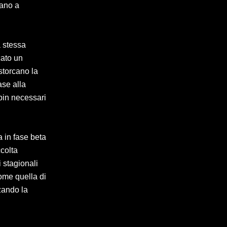
tano a
a stessa
cato un
istorcano la
ase alla
spin necessari
a in fase beta
ccolta
i stagionali
ome quella di
zando la