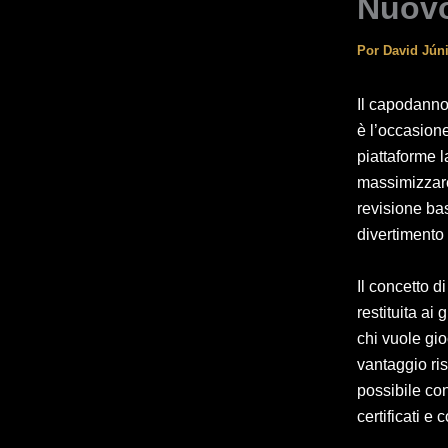
Nuovo
Por
David Jún
Il capodanno 
è l’occasione
piattaforme l
massimizzare 
revisione bas
divertimento 
Il concetto d
restituita ai
chi vuole gi
vantaggio ris
possibile co
certificati e