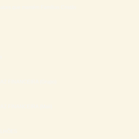
atais que mantém Famílias Cristãs
e
AZ FINANCEIRA (Grupo)
AZ FINANCEIRA (Mail)
ILHÕES