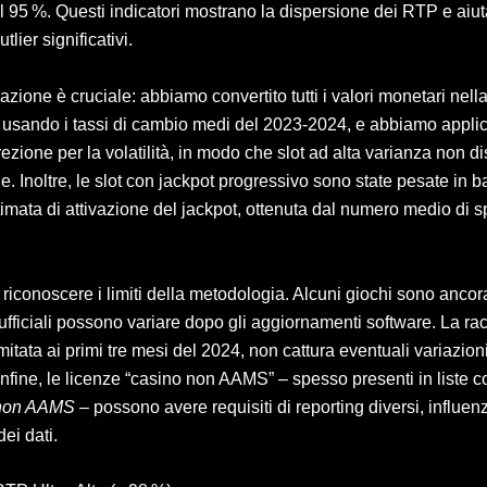
l 95 %. Questi indicatori mostrano la dispersione dei RTP e aiu
utlier significativi.
zione è cruciale: abbiamo convertito tutti i valori monetari nell
) usando i tassi di cambio medi del 2023‑2024, e abbiamo appli
rrezione per la volatilità, in modo che slot ad alta varianza non d
. Inoltre, le slot con jackpot progressivo sono state pesate in b
timata di attivazione del jackpot, ottenuta dal numero medio di 
riconoscere i limiti della metodologia. Alcuni giochi sono ancor
ufficiali possono variare dopo gli aggiornamenti software. La ra
mitata ai primi tre mesi del 2024, non cattura eventuali variazion
Infine, le licenze “casino non AAMS” – spesso presenti in liste c
o non AAMS
– possono avere requisiti di reporting diversi, influen
ei dati.