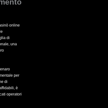
imento
casinò online
le
lia di
ionale, una
uro
denaro
amentale per
ne di
ffidabili, è
ati operatori