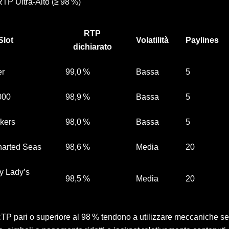
RTP Ultra‑Alto (≥ 98 %)
RTP
Slot
Volatilità
Paylines
dichiarato
er
99,0 %
Bassa
5
000
98,9 %
Bassa
5
kers
98,0 %
Bassa
5
arted Seas
98,6 %
Media
20
y Lady’s
98,5 %
Media
20
RTP pari o superiore al 98 % tendono a utilizzare meccaniche se