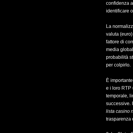
confidenza a
identificare o
La normalizza
valuta (euro
fattore di co
media globale
probabilità s
per colpirlo.
È importante 
e i loro RTP 
temporale, li
successive. 
lista casin
trasparenza d