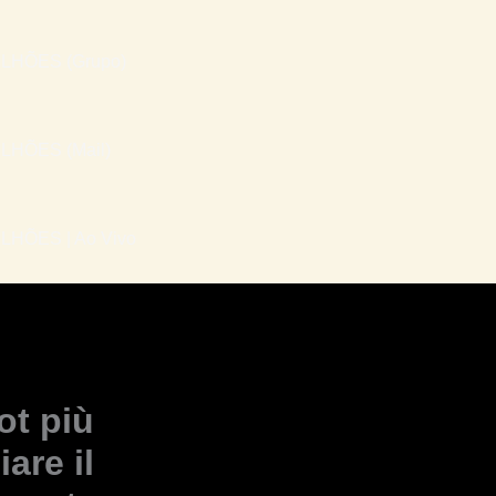
LHÕES (Grupo)
LHÕES (Mail)
HÕES | Ao Vivo
ot più
are il