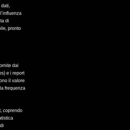
 dati,
ll’influenza
ta di
ile, pronto
ornite dai
) e i report
dono il valore
e la frequenza
ot, coprendo
tistica
di