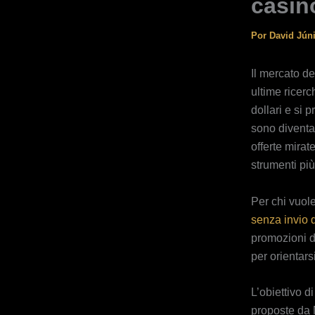
casin
Por
David Jún
Il mercato d
ultime ricerc
dollari e si 
sono diventati
offerte mirat
strumenti più
Per chi vuol
senza invio 
promozioni di
per orientars
L’obiettivo d
proposte da N