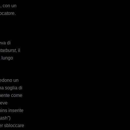
i, con un
iocatore.
eva di
tarburst
, il
a lungo
hiedono un
a soglia di
amente come
deve
pins inserite
cash”)
er sbloccare