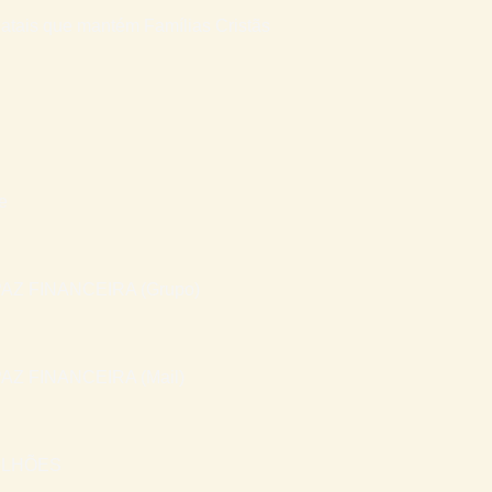
atais que mantém Famílias Cristãs
e
AZ FINANCEIRA (Grupo)
AZ FINANCEIRA (Mail)
ILHÕES