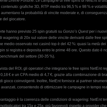
mente
Divine Fortune
. Le campagne di free spins di NetEnt si di
l contenuto: grafiche 3D, RTP medio tra 96,5 % e 98 % e volatilit
 aumentano la probabilità di vincite moderate e, di conseguenza
e del giocatore.
erte hanno previsto 25 spin gratuiti su
Gonzo’s Quest
per i nuovi 
di wagering di 20x sul valore delle vincite derivanti dalle free spi
ne medio osservato nei casinò top è del 42 %: quasi la metà dei 
pin si registra e deposita entro le prime 48 ore. Questo dato è 
 benchmark del settore (30‑35 %).
vista del ROI, gli operatori che integrano le free spins NetEnt re
 0,18 € e un CPA medio di 4,7 €, grazie alla combinazione di bra
 gioco coinvolgenti. Inoltre, NetEnt fornisce ai partner strument
 avanzati, consentendo di ottimizzare le campagne in tempo rea
 vantaggio è la coerenza delle condizioni di wagering: NetEnt te
oltiplicatori tra 15x e 25x, più favorevoli rispetto a provider c