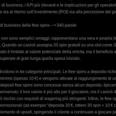
di business, i KPI più rilevanti e le implicazioni per gli operator
o sia al ritorno sull’investimento (ROI) sia alla percezione del g
 di business delle free spins – ≈ 340 parole
s non sono semplici omaggi: rappresentano una vera e propria l
. Quando un casinò assegna 20 spin gratuiti su una slot come
S
to è limitato al valore potenziale della vincita, ma il beneficio 
superare di gran lunga quella spesa iniziale.
 dividono in tre categorie principali. Le free spins a deposito ric
inimo (spesso 10 €) e vengono attivate al raggiungimento di un
‑deposit free spins sono concesse senza alcun deposito, tipic
benvenuto; il loro valore è più alto per il giocatore, ma il casinò 
 rischio con requisiti di wagering più stringenti. Infine, le free s
promozionali (ad esempio “deposita 20 €, ottieni 30 spin + 10 € 
lemento di upsell, spingendo il cliente a continuare a giocare p