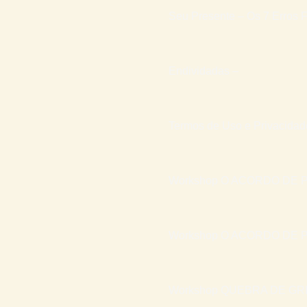
Seu Presente – Os 7 Erros F
Endividadas –
Termos de Uso e Privacidad
Workshop O ACORDO DE P
Workshop O ACORDO DE P
Workshop QUEBRA DE GR