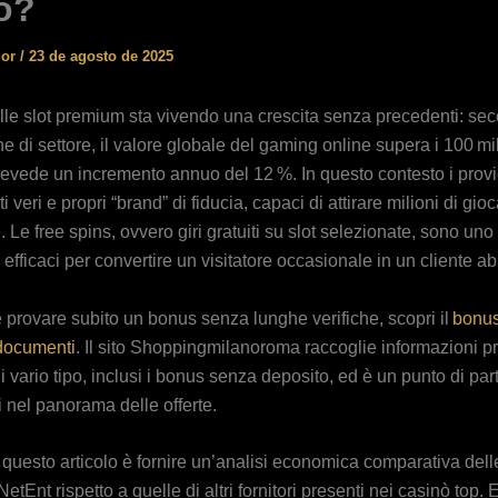
ò?
ior
/
23 de agosto de 2025
elle slot premium sta vivendo una crescita senza precedenti: se
he di settore, il valore globale del gaming online supera i 100 mil
prevede un incremento annuo del 12 %. In questo contesto i provi
 veri e propri “brand” di fiducia, capaci di attirare milioni di gio
e. Le free spins, ovvero giri gratuiti su slot selezionate, sono uno
 efficaci per convertire un visitatore occasionale in un cliente ab
e provare subito un bonus senza lunghe verifiche, scopri il
bonus
documenti
. Il sito Shoppingmilanoroma raccoglie informazioni p
 vario tipo, inclusi i bonus senza deposito, ed è un punto di par
i nel panorama delle offerte.
i questo articolo è fornire un’analisi economica comparativa dell
etEnt rispetto a quelle di altri fornitori presenti nei casinò to