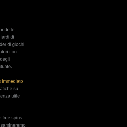
condo le
iardi di
der di giochi
catori con
 degli
ituale.
 immediato
ratiche su
tenza utile
e free spins
p. Esamineremo