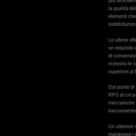
più recente
la qualità de
elementi che
soddisfazion
Le ultime off
un requisito 
di conversio
ricevono le s
superiore al
Dal punto di 
RPS di circa
meccaniche di
tracciamento
Un ulteriore
mantenere i m