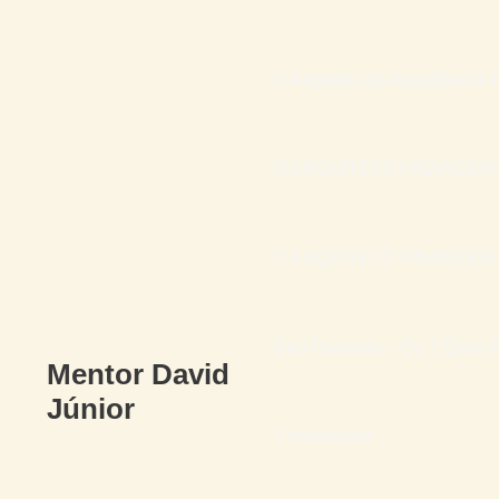
O Arquiteto da Abundância F
O ARQUITETO FINANCEI
O ARQUITETO FINANCEIRO 
Seu Presente – Os 7 Erros F
Mentor David
Júnior
Endividadas