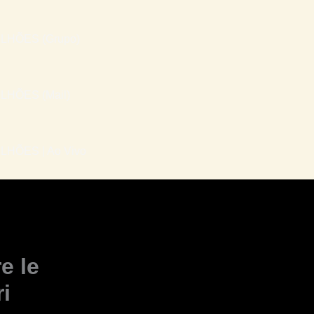
LHÕES (Grupo)
LHÕES (Mail)
HÕES | Ao Vivo
re le
ri