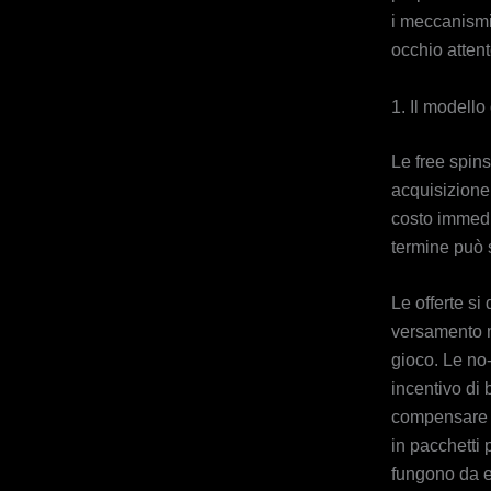
i meccanismi 
occhio attent
1. Il modello
Le free spin
acquisizione
costo immedia
termine può 
Le offerte si
versamento m
gioco. Le no
incentivo di 
compensare il
in pacchetti 
fungono da e