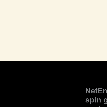
NetEnt
spin g