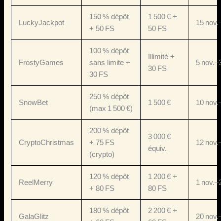
150 % dépôt
1 500 € +
LuckyJackpot
15 nov.
+ 50 FS
50 FS
100 % dépôt
Illimité +
FrostyGames
sans limite +
5 nov.–
30 FS
30 FS
250 % dépôt
SnowBet
1 500 €
10 nov.
(max 1 500 €)
200 % dépôt
3 000 €
CryptoChristmas
+ 75 FS
12 nov.
équiv.
(crypto)
120 % dépôt
1 200 € +
ReelMerry
1 nov.–
+ 80 FS
80 FS
180 % dépôt
2 200 € +
GalaGlitz
20 nov.