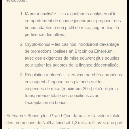
évolutions :
IA personnalisée – les algorithmes analyseront le
comportement de chaque joueur pour proposer des
bonus adaptés à son profil de mise, augmentant la
pertinence des offres.
Crypto‑bonus – les casinos introduiront davantage
de promotions libellées en Bitcoin ou Ethereum,
avec des exigences de mise souvent plus souples
pour attirer les adeptes de la finance décentralisée.
Régulation renforcée – certains marchés européens
envisagent d’imposer des plafonds sur les
exigences de mise (maximum 20 x) et d’obliger la
transparence totale des conditions avant
l’acceptation du bonus.
Scénario « Bonus‑plus‑Grand‑Que‑Jamais » : la valeur totale
des promotions de Noël atteindrait 1,2 milliard €, avec une part