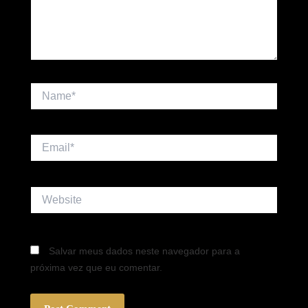
Name*
Email*
Website
Salvar meus dados neste navegador para a
próxima vez que eu comentar.