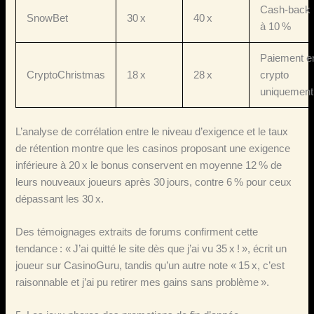
Cash‑back l
SnowBet
30 x
40 x
à 10 %
Paiement e
CryptoChristmas
18 x
28 x
crypto
uniquement
L’analyse de corrélation entre le niveau d’exigence et le taux
de rétention montre que les casinos proposant une exigence
inférieure à 20 x le bonus conservent en moyenne 12 % de
leurs nouveaux joueurs après 30 jours, contre 6 % pour ceux
dépassant les 30 x.
Des témoignages extraits de forums confirment cette
tendance : « J’ai quitté le site dès que j’ai vu 35 x ! », écrit un
joueur sur CasinoGuru, tandis qu’un autre note « 15 x, c’est
raisonnable et j’ai pu retirer mes gains sans problème ».