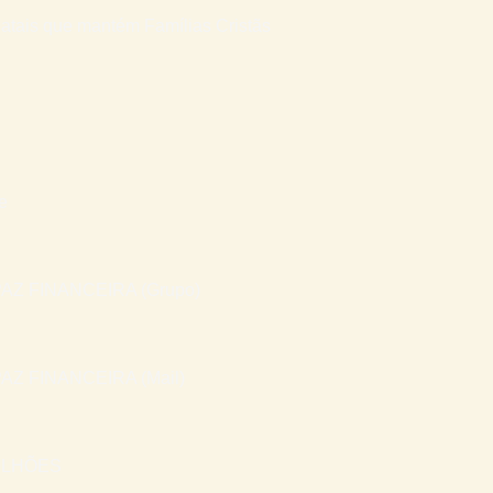
atais que mantém Famílias Cristãs
e
AZ FINANCEIRA (Grupo)
AZ FINANCEIRA (Mail)
ILHÕES