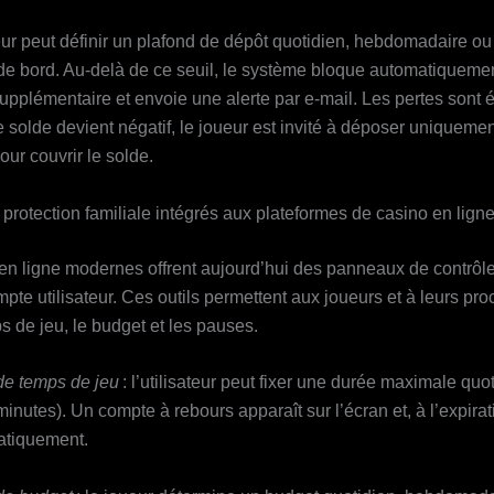
r peut définir un plafond de dépôt quotidien, hebdomadaire ou
de bord. Au-delà de ce seuil, le système bloque automatiquemen
supplémentaire et envoie une alerte par e‑mail. Les pertes sont
 le solde devient négatif, le joueur est invité à déposer uniqueme
ur couvrir le solde.
 protection familiale intégrés aux plateformes de casino en lign
en ligne modernes offrent aujourd’hui des panneaux de contrôl
pte utilisateur. Ces outils permettent aux joueurs et à leurs pr
s de jeu, le budget et les pauses.
de temps de jeu
: l’utilisateur peut fixer une durée maximale quo
nutes). Un compte à rebours apparaît sur l’écran et, à l’expirati
atiquement.