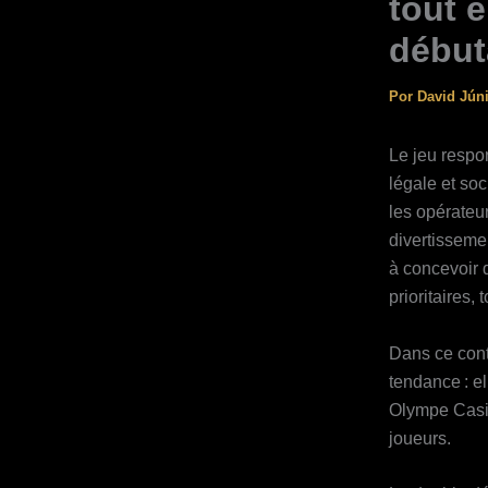
tout e
début
Por
David Jún
Le jeu respo
légale et soc
les opérateur
divertisseme
à concevoir 
prioritaires,
Dans ce cont
tendance : e
Olympe Casin
joueurs.