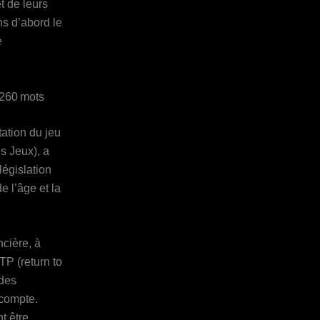
t de leurs
ns d’abord le
e
 260 mots
ation du jeu
s Jeux), a
législation
de l’âge et la
cière, à
TP (return to
 des
 compte.
t être