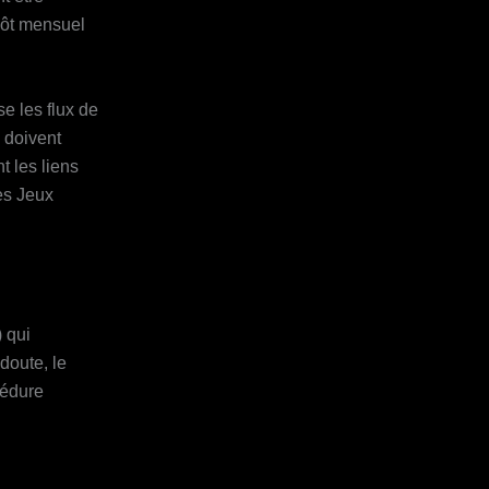
pôt mensuel
se les flux de
 doivent
t les liens
es Jeux
) qui
doute, le
cédure