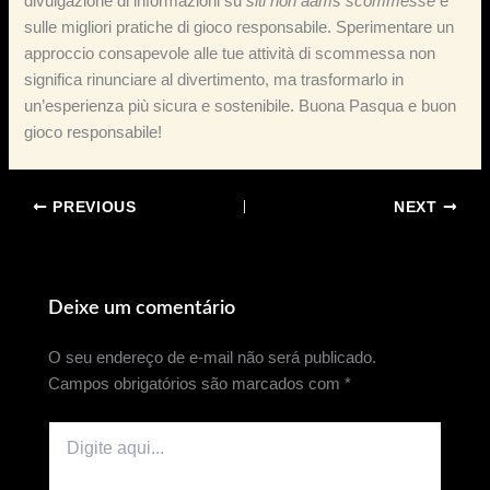
divulgazione di informazioni su
siti non aams scommesse
e
sulle migliori pratiche di gioco responsabile. Sperimentare un
approccio consapevole alle tue attività di scommessa non
significa rinunciare al divertimento, ma trasformarlo in
un’esperienza più sicura e sostenibile. Buona Pasqua e buon
gioco responsabile!
PREVIOUS
NEXT
Deixe um comentário
O seu endereço de e-mail não será publicado.
Campos obrigatórios são marcados com
*
Digite
aqui...