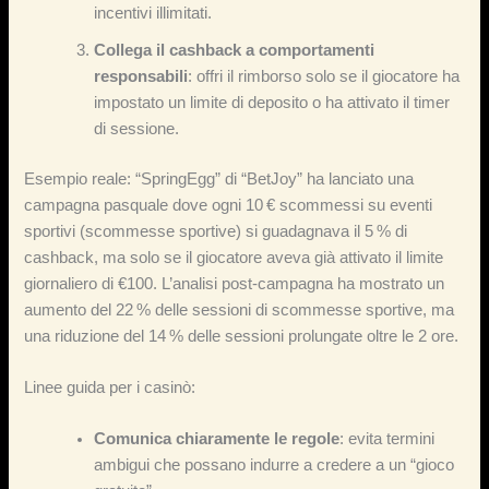
incentivi illimitati.
Collega il cashback a comportamenti
responsabili
: offri il rimborso solo se il giocatore ha
impostato un limite di deposito o ha attivato il timer
di sessione.
Esempio reale: “SpringEgg” di “BetJoy” ha lanciato una
campagna pasquale dove ogni 10 € scommessi su eventi
sportivi (scommesse sportive) si guadagnava il 5 % di
cashback, ma solo se il giocatore aveva già attivato il limite
giornaliero di €100. L’analisi post‑campagna ha mostrato un
aumento del 22 % delle sessioni di scommesse sportive, ma
una riduzione del 14 % delle sessioni prolungate oltre le 2 ore.
Linee guida per i casinò:
Comunica chiaramente le regole
: evita termini
ambigui che possano indurre a credere a un “gioco