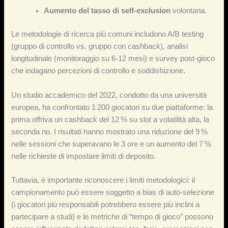
Aumento del tasso di self‑exclusion
volontaria.
Le metodologie di ricerca più comuni includono A/B testing
(gruppo di controllo vs. gruppo con cashback), analisi
longitudinale (monitoraggio su 6‑12 mesi) e survey post‑gioco
che indagano percezioni di controllo e soddisfazione.
Un studio accademico del 2022, condotto da una università
europea, ha confrontato 1 200 giocatori su due piattaforme: la
prima offriva un cashback del 12 % su slot a volatilità alta, la
seconda no. I risultati hanno mostrato una riduzione del 9 %
nelle sessioni che superavano le 3 ore e un aumento del 7 %
nelle richieste di impostare limiti di deposito.
Tuttavia, è importante riconoscere i limiti metodologici: il
campionamento può essere soggetto a bias di auto‑selezione
(i giocatori più responsabili potrebbero essere più inclini a
partecipare a studi) e le metriche di “tempo di gioco” possono