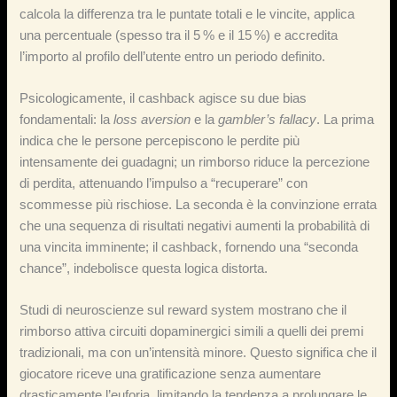
calcola la differenza tra le puntate totali e le vincite, applica
una percentuale (spesso tra il 5 % e il 15 %) e accredita
l’importo al profilo dell’utente entro un periodo definito.
Psicologicamente, il cashback agisce su due bias
fondamentali: la
loss aversion
e la
gambler’s fallacy
. La prima
indica che le persone percepiscono le perdite più
intensamente dei guadagni; un rimborso riduce la percezione
di perdita, attenuando l’impulso a “recuperare” con
scommesse più rischiose. La seconda è la convinzione errata
che una sequenza di risultati negativi aumenti la probabilità di
una vincita imminente; il cashback, fornendo una “seconda
chance”, indebolisce questa logica distorta.
Studi di neuroscienze sul reward system mostrano che il
rimborso attiva circuiti dopaminergici simili a quelli dei premi
tradizionali, ma con un’intensità minore. Questo significa che il
giocatore riceve una gratificazione senza aumentare
drasticamente l’euforia, limitando la tendenza a prolungare le