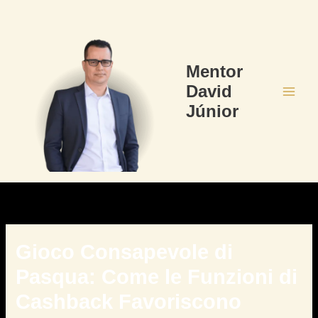
Ir
para
o
conteúdo
Mentor
David
Júnior
Gioco Consapevole di
Pasqua: Come le Funzioni di
Cashback Favoriscono