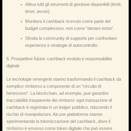
Attiva tutti gli strumenti di gestione disponibili (limiti,
timer, avvisi).
Monitora il cashback ricevuto come parte del
budget complessivo, non come “denaro extra”.
Sfrutta le community di supporto per confrontare
esperienze e strategie di autocontrollo.
6. Prospettive future: cashback evoluto e responsabilità
digitale
Le tecnologie emergenti stanno trasformando il cashback da
semplice rimborso a componente di un “circuito di
benessere”. La blockchain, ad esempio, può garantire
tracciabilità trasparente dei rimborsi: ogni transazione di
cashback è registrata in un ledger pubblico, riducendo il
rischio di manipolazioni. Alcune piattaforme stanno
sperimentando la tokenizzazione del cashback, dove il
rimborso è emesso come token digitale che può essere