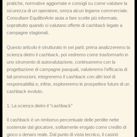
pratiche, normative aggiornate e consigli su come valutare la
sicurezza di un operatore, senza alcun legame commerciale.
Consultare EquilibriArte aiuta a fare scelte più informate,
soprattutto quando si valutano offerte di cashback legate a
campagne stagionali.
Questo articolo è strutturato in sei parti: prima analizzeremo la
scienza dietro il cashback, poi vedremo come trasformarlo in
uno strumento di autovalutazione, continueremo con la
progettazione di campagne pasquali, valuteremo l’efficacia di
tali promozioni, integreremo il cashback con altri tool di
responsabilità e, infine, esploreremo le prospettive future di un
cashback evoluto.
1. La scienza dietro il “cashback”
Il cashback è un rimborso percentuale delle perdite nette
sostenute dal giocatore, solitamente erogato come credito di
gioco o denaro reale. Dal punto di vista tecnico, il casinò