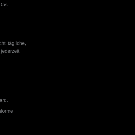
 Das
ht, tägliche,
jederzeit
ard.
onforme