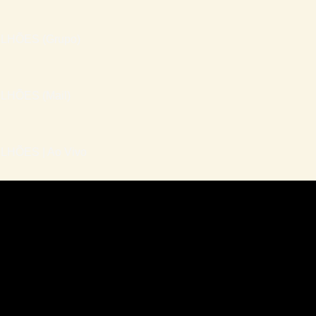
LHÕES (Grupo)
LHÕES (Mail)
HÕES | Ao Vivo