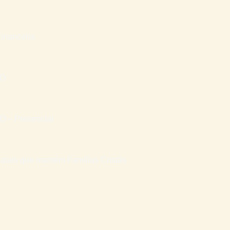
inanceira
RO
– Presencial
atais que mantém Famílias Cristãs