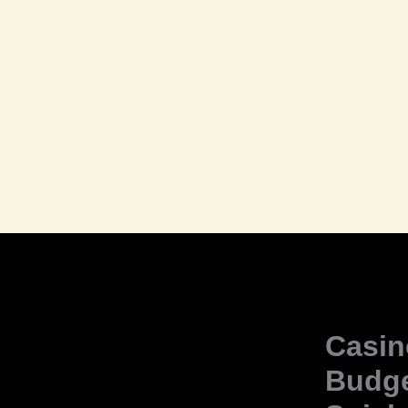
Casin
Budge