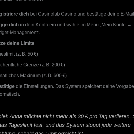
istriere dich
bei Casinolab Casino und bestätige deine E‑Mail
gge dich
in dein Konto ein und wähle im Menü „Mein Konto →
dget‑Management“.
ze deine Limits
:
eslimit (z. B. 50 €)
hentliche Grenze (z. B. 200 €)
atliches Maximum (z. B. 600 €)
stätige
die Einstellungen. Das System speichert deine Vorgab
omatisch.
piel: Anna möchte nicht mehr als 30 € pro Tag verlieren. 
 das Tageslimit fest, und das System stoppt jede weitere
hlung, sobald das Limit erreicht ist.