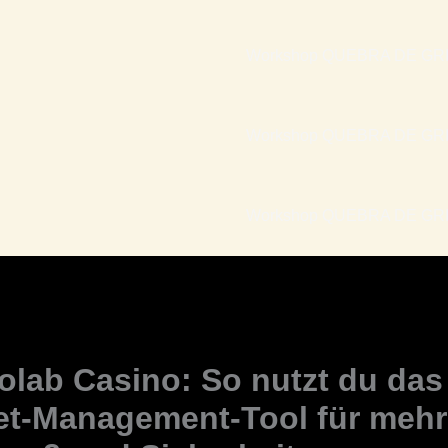
Workshop QUEBRA DE GRI
Workshop QUEBRA DE GRI
Workshop QUEBRA DE GRIL
olab Casino: So nutzt du das
t‑Management‑Tool für mehr