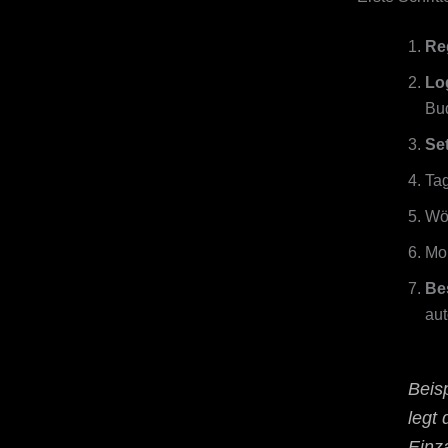
Reg
Lo
Bu
Set
Tag
Wöc
Mon
Be
aut
Beis
legt
Einza