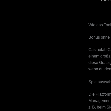
Wie das Too
Bonus ohne 
Casinolab C
einem großz
diese Gratis
wenn du den
Spielauswahl
Die Plattfor
Management‑T
z. B. beim Sl