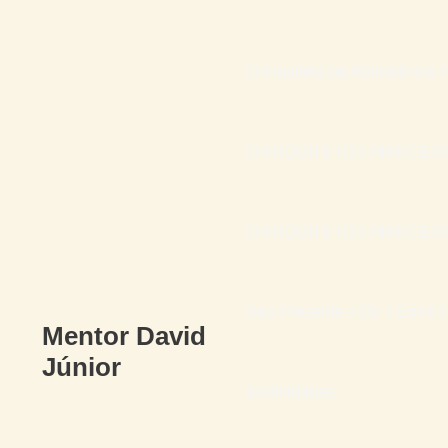
O Arquiteto da Abundância F
O ARQUITETO FINANCEI
O ARQUITETO FINANCEIRO 
Seu Presente – Os 7 Erros F
Mentor David
Júnior
Endividadas