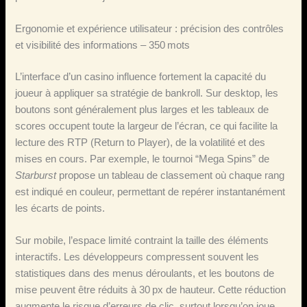
Ergonomie et expérience utilisateur : précision des contrôles
et visibilité des informations – 350 mots
L’interface d’un casino influence fortement la capacité du
joueur à appliquer sa stratégie de bankroll. Sur desktop, les
boutons sont généralement plus larges et les tableaux de
scores occupent toute la largeur de l’écran, ce qui facilite la
lecture des RTP (Return to Player), de la volatilité et des
mises en cours. Par exemple, le tournoi “Mega Spins” de
Starburst
propose un tableau de classement où chaque rang
est indiqué en couleur, permettant de repérer instantanément
les écarts de points.
Sur mobile, l’espace limité contraint la taille des éléments
interactifs. Les développeurs compressent souvent les
statistiques dans des menus déroulants, et les boutons de
mise peuvent être réduits à 30 px de hauteur. Cette réduction
augmente le risque d’erreurs de clic, surtout lorsqu’on joue