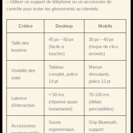
– Utiliser un support de téléphone ou un accessoire de
contrôle pour éviter les glissements accidentels.
Critère
Desktop
Mobile
45 px – 60 px
30 px – 45 px
Taille des
(facile à
(risque de clics
boutons
toucher)
erronés)
Tableau
Menus
Visibilité des
complet, police
déroulants,
stats
14 pt
police 12 pt
< 50 ms
70‑100 ms
Latence
(réponse quasi
(délais
d’interaction
instantanée)
perceptibles)
Souris
Grip Bluetooth,
Accessoires
ergonomique,
support