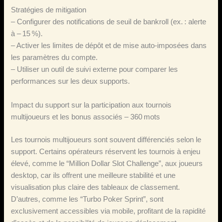
Stratégies de mitigation
– Configurer des notifications de seuil de bankroll (ex. : alerte
à – 15 %).
– Activer les limites de dépôt et de mise auto‑imposées dans
les paramètres du compte.
– Utiliser un outil de suivi externe pour comparer les
performances sur les deux supports.
Impact du support sur la participation aux tournois
multijoueurs et les bonus associés – 360 mots
Les tournois multijoueurs sont souvent différenciés selon le
support. Certains opérateurs réservent les tournois à enjeu
élevé, comme le “Million Dollar Slot Challenge”, aux joueurs
desktop, car ils offrent une meilleure stabilité et une
visualisation plus claire des tableaux de classement.
D’autres, comme les “Turbo Poker Sprint”, sont
exclusivement accessibles via mobile, profitant de la rapidité