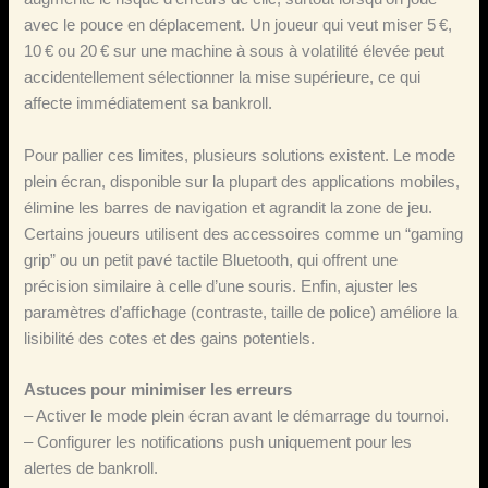
avec le pouce en déplacement. Un joueur qui veut miser 5 €,
10 € ou 20 € sur une machine à sous à volatilité élevée peut
accidentellement sélectionner la mise supérieure, ce qui
affecte immédiatement sa bankroll.
Pour pallier ces limites, plusieurs solutions existent. Le mode
plein écran, disponible sur la plupart des applications mobiles,
élimine les barres de navigation et agrandit la zone de jeu.
Certains joueurs utilisent des accessoires comme un “gaming
grip” ou un petit pavé tactile Bluetooth, qui offrent une
précision similaire à celle d’une souris. Enfin, ajuster les
paramètres d’affichage (contraste, taille de police) améliore la
lisibilité des cotes et des gains potentiels.
Astuces pour minimiser les erreurs
– Activer le mode plein écran avant le démarrage du tournoi.
– Configurer les notifications push uniquement pour les
alertes de bankroll.