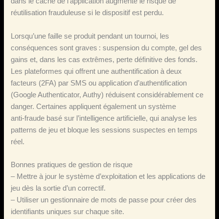
dans le cache de l’application augmente le risque de
réutilisation frauduleuse si le dispositif est perdu.
Lorsqu’une faille se produit pendant un tournoi, les
conséquences sont graves : suspension du compte, gel des
gains et, dans les cas extrêmes, perte définitive des fonds.
Les plateformes qui offrent une authentification à deux
facteurs (2FA) par SMS ou application d’authentification
(Google Authenticator, Authy) réduisent considérablement ce
danger. Certaines appliquent également un système
anti‑fraude basé sur l’intelligence artificielle, qui analyse les
patterns de jeu et bloque les sessions suspectes en temps
réel.
Bonnes pratiques de gestion de risque
– Mettre à jour le système d’exploitation et les applications de
jeu dès la sortie d’un correctif.
– Utiliser un gestionnaire de mots de passe pour créer des
identifiants uniques sur chaque site.