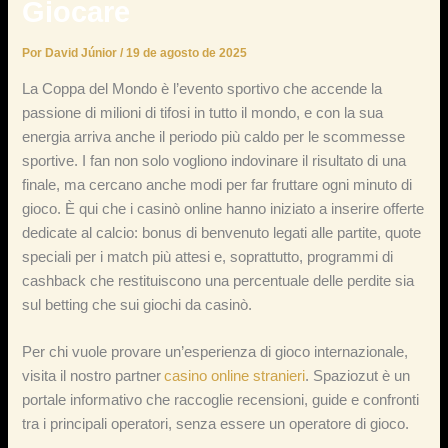
Giocare
Por
David Júnior
/
19 de agosto de 2025
La Coppa del Mondo è l’evento sportivo che accende la
passione di milioni di tifosi in tutto il mondo, e con la sua
energia arriva anche il periodo più caldo per le scommesse
sportive. I fan non solo vogliono indovinare il risultato di una
finale, ma cercano anche modi per far fruttare ogni minuto di
gioco. È qui che i casinò online hanno iniziato a inserire offerte
dedicate al calcio: bonus di benvenuto legati alle partite, quote
speciali per i match più attesi e, soprattutto, programmi di
cashback che restituiscono una percentuale delle perdite sia
sul betting che sui giochi da casinò.
Per chi vuole provare un’esperienza di gioco internazionale,
visita il nostro partner
casino online stranieri
. Spaziozut è un
portale informativo che raccoglie recensioni, guide e confronti
tra i principali operatori, senza essere un operatore di gioco.