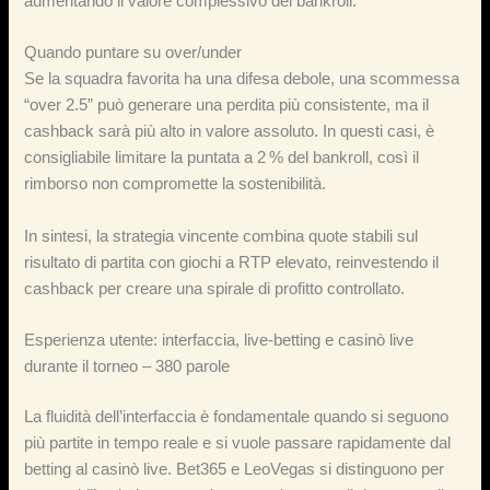
aumentando il valore complessivo del bankroll.
Quando puntare su over/under
Se la squadra favorita ha una difesa debole, una scommessa
“over 2.5” può generare una perdita più consistente, ma il
cashback sarà più alto in valore assoluto. In questi casi, è
consigliabile limitare la puntata a 2 % del bankroll, così il
rimborso non compromette la sostenibilità.
In sintesi, la strategia vincente combina quote stabili sul
risultato di partita con giochi a RTP elevato, reinvestendo il
cashback per creare una spirale di profitto controllato.
Esperienza utente: interfaccia, live‑betting e casinò live
durante il torneo – 380 parole
La fluidità dell’interfaccia è fondamentale quando si seguono
più partite in tempo reale e si vuole passare rapidamente dal
betting al casinò live. Bet365 e LeoVegas si distinguono per