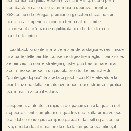
economico tangibile. Bet365 e William Hill spiccano per il
cashback più alto sulle scommesse sportive, mentre
888casino e LeoVegas premiano i giocatori di casinò con
percentuali superiori e giochi a tema calcio. Unibet
rappresenta un’opzione equilibrata per chi desidera un
pacchetto unico.
Il cashback si conferma la vera star della stagione: restituisce
una parte delle perdite, consente di gestire meglio il bankroll e,
se reinvestito con le strategie giuste, può trasformare una
scommessa persa in un piccolo profitto. Le tecniche di
“punteggio doppio”, la scelta di giochi con RTP elevato e la
pianificazione delle puntate over/under sono strumenti pratici
per massimizzare il valore.
L’esperienza utente, la rapidità dei pagamenti e la qualità del
supporto clienti completano il quadro: una piattaforma veloce
e affidabile rende più semplice passare dal betting al casinò
live, sfruttando al massimo le offerte temporanee. Infine, il