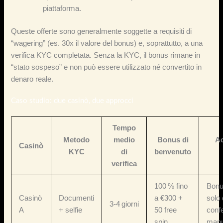
piattaforma.
Queste offerte sono generalmente soggette a requisiti di
“wagering” (es. 30x il valore del bonus) e, soprattutto, a una
verifica KYC completata. Senza la KYC, il bonus rimane in
“stato sospeso” e non può essere utilizzato né convertito in
denaro reale.
Caso studio: due casinò, due approcci
Tempo
Metodo
medio
Bonus di
Ac
Casinò
KYC
di
benvenuto
verifica
100 % fino
Bonu
Casinò
Documenti
a €300 +
solo
3‑4 giorni
A
+ selfie
50 free
conf
spin
manu