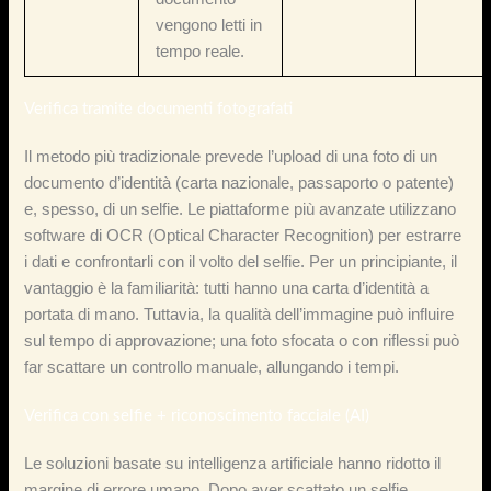
vengono letti in
tempo reale.
Verifica tramite documenti fotografati
Il metodo più tradizionale prevede l’upload di una foto di un
documento d’identità (carta nazionale, passaporto o patente)
e, spesso, di un selfie. Le piattaforme più avanzate utilizzano
software di OCR (Optical Character Recognition) per estrarre
i dati e confrontarli con il volto del selfie. Per un principiante, il
vantaggio è la familiarità: tutti hanno una carta d’identità a
portata di mano. Tuttavia, la qualità dell’immagine può influire
sul tempo di approvazione; una foto sfocata o con riflessi può
far scattare un controllo manuale, allungando i tempi.
Verifica con selfie + riconoscimento facciale (AI)
Le soluzioni basate su intelligenza artificiale hanno ridotto il
margine di errore umano. Dopo aver scattato un selfie,