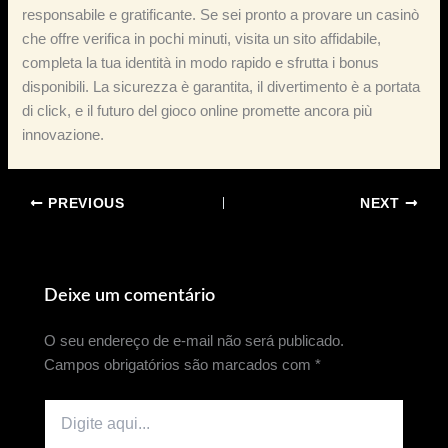
responsabile e gratificante. Se sei pronto a provare un casinò
che offre verifica in pochi minuti, visita un sito affidabile,
completa la tua identità in modo rapido e sfrutta i bonus
disponibili. La sicurezza è garantita, il divertimento è a portata
di click, e il futuro del gioco online promette ancora più
innovazione.
PREVIOUS
NEXT
Deixe um comentário
O seu endereço de e-mail não será publicado.
Campos obrigatórios são marcados com
*
Digite
aqui...