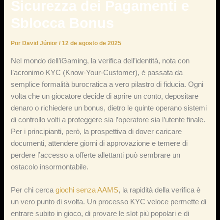
Sicurezza dei Pagamenti e
Sblocca Bonus
Por
David Júnior
/
12 de agosto de 2025
Nel mondo dell’iGaming, la verifica dell’identità, nota con
l’acronimo KYC (Know‑Your‑Customer), è passata da
semplice formalità burocratica a vero pilastro di fiducia. Ogni
volta che un giocatore decide di aprire un conto, depositare
denaro o richiedere un bonus, dietro le quinte operano sistemi
di controllo volti a proteggere sia l’operatore sia l’utente finale.
Per i principianti, però, la prospettiva di dover caricare
documenti, attendere giorni di approvazione e temere di
perdere l’accesso a offerte allettanti può sembrare un
ostacolo insormontabile.
Per chi cerca
giochi senza AAMS
, la rapidità della verifica è
un vero punto di svolta. Un processo KYC veloce permette di
entrare subito in gioco, di provare le slot più popolari e di