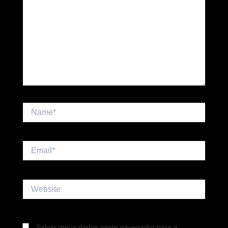
Name*
Email*
Website
Salvar meus dados neste navegador para a