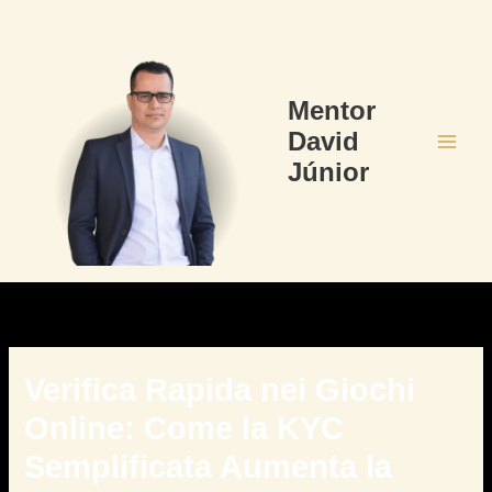
Ir
para
o
conteúdo
Mentor
David
Júnior
Verifica Rapida nei Giochi
Online: Come la KYC
Semplificata Aumenta la