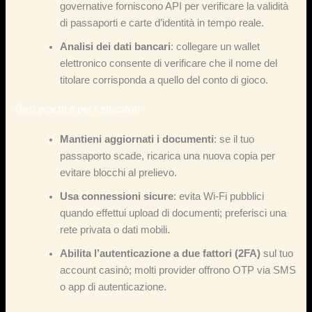
governative forniscono API per verificare la validità
di passaporti e carte d’identità in tempo reale.
Analisi dei dati bancari
: collegare un wallet
elettronico consente di verificare che il nome del
titolare corrisponda a quello del conto di gioco.
Best practice per i giocatori
Mantieni aggiornati i documenti
: se il tuo
passaporto scade, ricarica una nuova copia per
evitare blocchi al prelievo.
Usa connessioni sicure
: evita Wi‑Fi pubblici
quando effettui upload di documenti; preferisci una
rete privata o dati mobili.
Abilita l’autenticazione a due fattori (2FA)
sul tuo
account casinò; molti provider offrono OTP via SMS
o app di autenticazione.