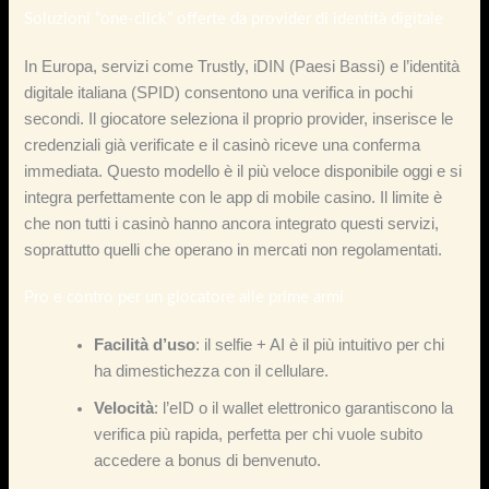
Soluzioni “one‑click” offerte da provider di identità digitale
In Europa, servizi come Trustly, iDIN (Paesi Bassi) e l’identità
digitale italiana (SPID) consentono una verifica in pochi
secondi. Il giocatore seleziona il proprio provider, inserisce le
credenziali già verificate e il casinò riceve una conferma
immediata. Questo modello è il più veloce disponibile oggi e si
integra perfettamente con le app di mobile casino. Il limite è
che non tutti i casinò hanno ancora integrato questi servizi,
soprattutto quelli che operano in mercati non regolamentati.
Pro e contro per un giocatore alle prime armi
Facilità d’uso
: il selfie + AI è il più intuitivo per chi
ha dimestichezza con il cellulare.
Velocità
: l’eID o il wallet elettronico garantiscono la
verifica più rapida, perfetta per chi vuole subito
accedere a bonus di benvenuto.