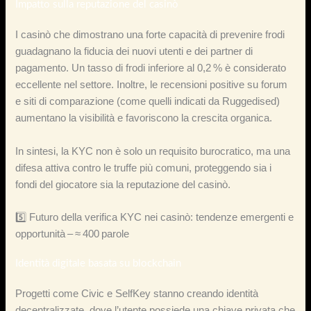
Impatto sulla reputazione del casinò
I casinò che dimostrano una forte capacità di prevenire frodi
guadagnano la fiducia dei nuovi utenti e dei partner di
pagamento. Un tasso di frodi inferiore al 0,2 % è considerato
eccellente nel settore. Inoltre, le recensioni positive su forum
e siti di comparazione (come quelli indicati da Ruggedised)
aumentano la visibilità e favoriscono la crescita organica.
In sintesi, la KYC non è solo un requisito burocratico, ma una
difesa attiva contro le truffe più comuni, proteggendo sia i
fondi del giocatore sia la reputazione del casinò.
5️⃣ Futuro della verifica KYC nei casinò: tendenze emergenti e
opportunità – ≈ 400 parole
Identità digitale basata su blockchain
Progetti come Civic e SelfKey stanno creando identità
decentralizzate, dove l’utente possiede una chiave privata che