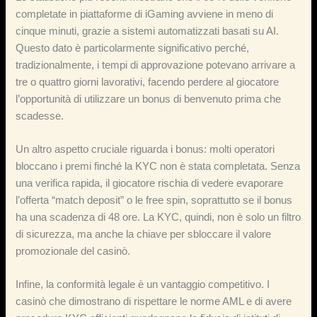
completate in piattaforme di iGaming avviene in meno di
cinque minuti, grazie a sistemi automatizzati basati su AI.
Questo dato è particolarmente significativo perché,
tradizionalmente, i tempi di approvazione potevano arrivare a
tre o quattro giorni lavorativi, facendo perdere al giocatore
l’opportunità di utilizzare un bonus di benvenuto prima che
scadesse.
Un altro aspetto cruciale riguarda i bonus: molti operatori
bloccano i premi finché la KYC non è stata completata. Senza
una verifica rapida, il giocatore rischia di vedere evaporare
l’offerta “match deposit” o le free spin, soprattutto se il bonus
ha una scadenza di 48 ore. La KYC, quindi, non è solo un filtro
di sicurezza, ma anche la chiave per sbloccare il valore
promozionale del casinò.
Infine, la conformità legale è un vantaggio competitivo. I
casinò che dimostrano di rispettare le norme AML e di avere