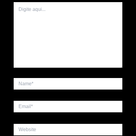
Digite
aqui...
Name*
Email*
Website