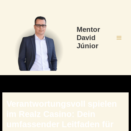
Ir
para
o
conteúdo
Mentor
David
Júnior
Verantwortungsvoll spielen
im Realz Casino: Dein
umfassender Leitfaden für