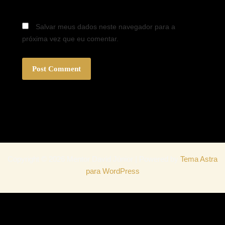
Salvar meus dados neste navegador para a
próxima vez que eu comentar.
Copyright © 2026 Mentor David Júnior | Powered by
Tema Astra
para WordPress