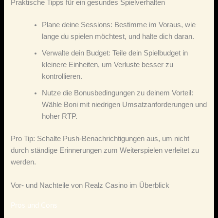
Praktische Tipps für ein gesundes Spielverhalten
Plane deine Sessions: Bestimme im Voraus, wie
lange du spielen möchtest, und halte dich daran.
Verwalte dein Budget: Teile dein Spielbudget in
kleinere Einheiten, um Verluste besser zu
kontrollieren.
Nutze die Bonusbedingungen zu deinem Vorteil:
Wähle Boni mit niedrigen Umsatzanforderungen und
hoher RTP.
Pro Tip: Schalte Push‑Benachrichtigungen aus, um nicht
durch ständige Erinnerungen zum Weiterspielen verleitet zu
werden.
Vor- und Nachteile von Realz Casino im Überblick
Pros und Cons