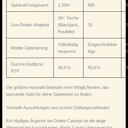
Spielzahl insgesamt
1.200+
800
30+ Tische
Live‑Dealer‑Angebot
(Blackjack,
15
Roulette)
Vollständig
Eingeschränkte
Mobile‑Optimierung
responsiv
App
D
Durchschnittliche
96,4 %
95,8 %
9
RTP
Die größere Auswahl bedeutet mehr Möglichkeiten, das
passende Spiel für deine Spielweise zu finden.
Schnelle Auszahlungen und sichere Zahlungsmethoden
Ein häufiges Ärgernis bei Online‑Casinos ist die lange
Wartezeit bei Auszahlungen. Realz Casino überzeugt mit