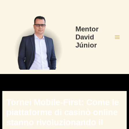
Ir
para
o
conteúdo
Mentor
David
Júnior
Tornei Mobile‑First: Come le
piattaforme di casinò online
stanno rivoluzionando il