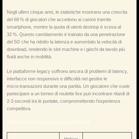
Negli ultimi cinque anni, le statistiche mostrano una crescita
del 68 % di giocatori che accedono ai casinò tramite
smartphone, mentre la quota di utenti desktop è scesa al
32 %. Questo cambiamento è trainato da una penetrazione
del 5G che ha ridotto la latenza e aumentato la velocità di
download, rendendo le slot machine e i giochi da tavolo più
fluidi anche in mobilità.
Le piattaforme legacy soffrono ancora di problemi di latency,
interfacce non responsive e difficoltà nel gestire le
micro‑transazioni durante una partita. Un giocatore che vuole
partecipare a un torneo di roulette live può incontrare ritardi di
2‑3 secondi tra le puntate, compromettendo l’esperienza
competitiva.
Statistiche chiave sul gaming mobile (H3)