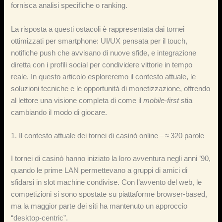
fornisca analisi specifiche o ranking.
La risposta a questi ostacoli è rappresentata dai tornei
ottimizzati per smartphone: UI/UX pensata per il touch,
notifiche push che avvisano di nuove sfide, e integrazione
diretta con i profili social per condividere vittorie in tempo
reale. In questo articolo esploreremo il contesto attuale, le
soluzioni tecniche e le opportunità di monetizzazione, offrendo
al lettore una visione completa di come il
mobile‑first
stia
cambiando il modo di giocare.
1. Il contesto attuale dei tornei di casinò online – ≈ 320 parole
I tornei di casinò hanno iniziato la loro avventura negli anni ’90,
quando le prime LAN permettevano a gruppi di amici di
sfidarsi in slot machine condivise. Con l’avvento del web, le
competizioni si sono spostate su piattaforme browser‑based,
ma la maggior parte dei siti ha mantenuto un approccio
“desktop‑centric”.