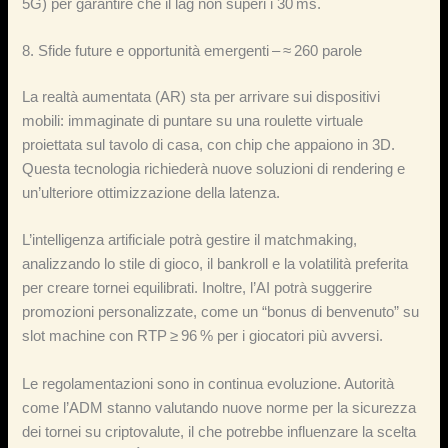
5G) per garantire che il lag non superi i 30 ms.
8. Sfide future e opportunità emergenti – ≈ 260 parole
La realtà aumentata (AR) sta per arrivare sui dispositivi
mobili: immaginate di puntare su una roulette virtuale
proiettata sul tavolo di casa, con chip che appaiono in 3D.
Questa tecnologia richiederà nuove soluzioni di rendering e
un’ulteriore ottimizzazione della latenza.
L’intelligenza artificiale potrà gestire il matchmaking,
analizzando lo stile di gioco, il bankroll e la volatilità preferita
per creare tornei equilibrati. Inoltre, l’AI potrà suggerire
promozioni personalizzate, come un “bonus di benvenuto” su
slot machine con RTP ≥ 96 % per i giocatori più avversi.
Le regolamentazioni sono in continua evoluzione. Autorità
come l’ADM stanno valutando nuove norme per la sicurezza
dei tornei su criptovalute, il che potrebbe influenzare la scelta