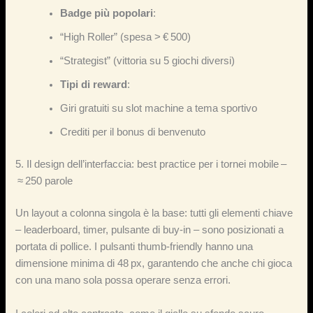
Badge più popolari
:
“High Roller” (spesa > € 500)
“Strategist” (vittoria su 5 giochi diversi)
Tipi di reward
:
Giri gratuiti su slot machine a tema sportivo
Crediti per il bonus di benvenuto
5. Il design dell’interfaccia: best practice per i tornei mobile –
≈ 250 parole
Un layout a colonna singola è la base: tutti gli elementi chiave
– leaderboard, timer, pulsante di buy‑in – sono posizionati a
portata di pollice. I pulsanti thumb‑friendly hanno una
dimensione minima di 48 px, garantendo che anche chi gioca
con una mano sola possa operare senza errori.