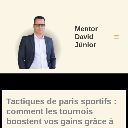
Ir
para
o
conteúdo
Mentor
David
Júnior
Tactiques de paris sportifs :
comment les tournois
boostent vos gains grâce à