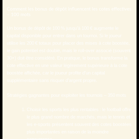
Comment les bonus de dépôt influencent les cotes effectives
– 100 mots
Un bonus de dépôt de 100 % jusqu’à 100 € augmente le
capital disponible pour entrer dans un tournoi. Si le joueur
utilise les 200 € totaux pour placer des mises à cote boostée,
le gain potentiel est doublé, mais le roll‑over associé (souvent
30×) doit être considéré. En pratique, le bonus transforme la
cote effective en une valeur légèrement supérieure à la cote
boostée affichée, car le joueur profite d’un capital
supplémentaire sans risquer d’argent propre.
Stratégies gagnantes pour exploiter les tournois – 350 mots
Choisir les sports les plus rentables : le football offre
le plus grand nombre de marchés, mais le tennis et
les e‑sports présentent souvent des cotes boostées
plus importantes en raison de la moindre