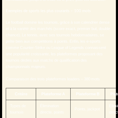
Exemples de sports les plus courants – 100 mots
Le football domine les tournois, grâce à son calendrier dense
et à la variété des marchés (score exact, premier but, double
chance). Le tennis, avec ses tournois hebdomadaires, se
prête bien aux compétitions à points. Enfin, les e‑sports
comme Counter‑Strike ou League of Legends connaissent
une popularité croissante, les plateformes proposant des
tournois dédiés aux matchs de qualification des
championnats majeurs.
Comparaison des trois plateformes leaders – 380 mots
Critère
Plateforme A
Plateforme B
Pla
Types de
Élimination
Élimi
Points, jackpot
tournois
directe, points
direc