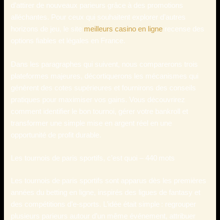
d’attirer de nouveaux parieurs grâce à des promotions
alléchantes. Pour ceux qui souhaitent explorer d’autres
horizons de jeu, le site
meilleurs casino en ligne
recense des
options fiables et légales en France.
Dans les paragraphes qui suivent, nous comparerons trois
plateformes majeures, décortiquerons les mécanismes qui
génèrent des cotes supérieures et fournirons des conseils
pratiques pour maximiser vos gains. Vous découvrirez
comment identifier le bon tournoi, gérer votre bankroll et
transformer une simple mise en argent réel en une
opportunité de profit durable.
Les tournois de paris sportifs, c’est quoi – 440 mots
Les tournois de paris sportifs sont apparus dès les premières
années du betting en ligne, inspirés des ligues de fantasy et
des compétitions d’e‑sports. L’idée était simple : regrouper
plusieurs parieurs autour d’un même événement, attribuer