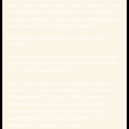
avant de pouvoir retirer les gains. Dans un tournoi, le roll‑over
peut être plus facile à atteindre grâce aux paris multiples et
aux cash‑out fréquents, mais il réduit la rentabilité effective si
le joueur ne gère pas correctement sa bankroll.
Exemple chiffré d’un pari simple vs un pari en tournoi –
130 mots
Supposons un pari simple sur le match France – Allemagne
avec une cote standard de 2,00. Une mise de 10 € rapporte
20 € si le pari est gagnant (gain net = 10 €).
Dans un tournoi à points, la même sélection bénéficie d’un
facteur de 1,45, soit une cote boostée de 2,90. Une mise de
10 € rapporte alors 29 € (gain net = 19 €). Si le tournoi
comporte un roll‑over de 5×, le joueur doit miser 50 €
supplémentaires avant de retirer. En revanche, le gain
supplémentaire de 9 € compense largement le coût
additionnel dans la plupart des scénarios.