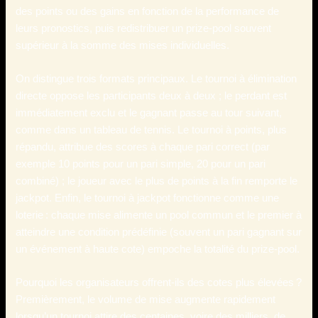
des points ou des gains en fonction de la performance de
leurs pronostics, puis redistribuer un prize‑pool souvent
supérieur à la somme des mises individuelles.
On distingue trois formats principaux. Le tournoi à élimination
directe oppose les participants deux à deux ; le perdant est
immédiatement exclu et le gagnant passe au tour suivant,
comme dans un tableau de tennis. Le tournoi à points, plus
répandu, attribue des scores à chaque pari correct (par
exemple 10 points pour un pari simple, 20 pour un pari
combiné) ; le joueur avec le plus de points à la fin remporte le
jackpot. Enfin, le tournoi à jackpot fonctionne comme une
loterie : chaque mise alimente un pool commun et le premier à
atteindre une condition prédéfinie (souvent un pari gagnant sur
un événement à haute cote) empoche la totalité du prize‑pool.
Pourquoi les organisateurs offrent‑ils des cotes plus élevées ?
Premièrement, le volume de mise augmente rapidement
lorsqu’un tournoi attire des centaines, voire des milliers, de