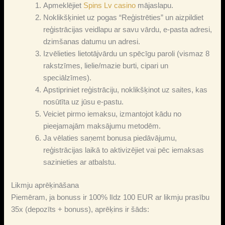
Apmeklējiet
Spins Lv casino
mājaslapu.
Noklikšķiniet uz pogas “Reģistrēties” un aizpildiet
reģistrācijas veidlapu ar savu vārdu, e-pasta adresi,
dzimšanas datumu un adresi.
Izvēlieties lietotājvārdu un spēcīgu paroli (vismaz 8
rakstzīmes, lielie/mazie burti, cipari un
speciālzīmes).
Apstipriniet reģistrāciju, noklikšķinot uz saites, kas
nosūtīta uz jūsu e-pastu.
Veiciet pirmo iemaksu, izmantojot kādu no
pieejamajām maksājumu metodēm.
Ja vēlaties saņemt bonusa piedāvājumu,
reģistrācijas laikā to aktivizējiet vai pēc iemaksas
sazinieties ar atbalstu.
Likmju aprēķināšana
Piemēram, ja bonuss ir 100% līdz 100 EUR ar likmju prasību
35x (depozīts + bonuss), aprēķins ir šāds: