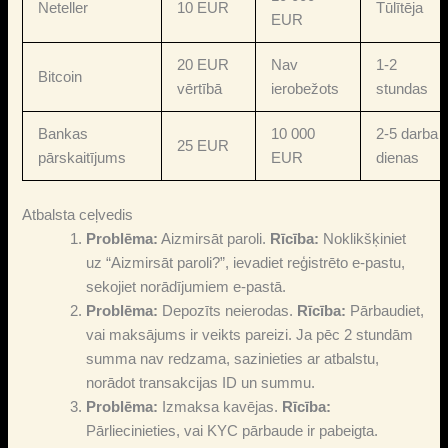
Neteller
10 EUR
Tūlītēja
EUR
20 EUR
Nav
1-2
Bitcoin
vērtībā
ierobežots
stundas
Bankas
10 000
2-5 darba
25 EUR
pārskaitījums
EUR
dienas
Atbalsta ceļvedis
Problēma:
Aizmirsāt paroli.
Rīcība:
Noklikšķiniet
uz “Aizmirsāt paroli?”, ievadiet reģistrēto e-pastu,
sekojiet norādījumiem e-pastā.
Problēma:
Depozīts neierodas.
Rīcība:
Pārbaudiet,
vai maksājums ir veikts pareizi. Ja pēc 2 stundām
summa nav redzama, sazinieties ar atbalstu,
norādot transakcijas ID un summu.
Problēma:
Izmaksa kavējas.
Rīcība:
Pārliecinieties, vai KYC pārbaude ir pabeigta.