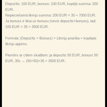
Depozīts: 100 EUR, bonuss: 100 EUR, kopējā summa: 200
EUR.
Nepieciešamā likmju summa: 200 EUR × 35 = 7000 EUR.
Ja bonuss ir tikai uz bonusu (nevis depozīts+bonuss), tad:
100 EUR × 35 = 3500 EUR.
Formula: (Depozīts + Bonuss) × Likmju prasība = kopējais
likmju apjoms.
Piemērs ar citiem skaitļiem: ja depozīts 50 EUR, bonuss 50
EUR, 35x → (50+50)×35 = 3500 EUR.