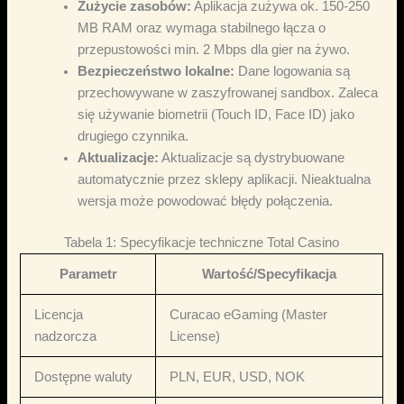
Zużycie zasobów:
Aplikacja zużywa ok. 150-250
MB RAM oraz wymaga stabilnego łącza o
przepustowości min. 2 Mbps dla gier na żywo.
Bezpieczeństwo lokalne:
Dane logowania są
przechowywane w zaszyfrowanej sandbox. Zaleca
się używanie biometrii (Touch ID, Face ID) jako
drugiego czynnika.
Aktualizacje:
Aktualizacje są dystrybuowane
automatycznie przez sklepy aplikacji. Nieaktualna
wersja może powodować błędy połączenia.
Tabela 1: Specyfikacje techniczne Total Casino
Parametr
Wartość/Specyfikacja
Licencja
Curacao eGaming (Master
nadzorcza
License)
Dostępne waluty
PLN, EUR, USD, NOK