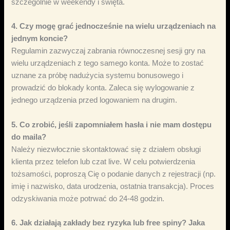
szczególnie w weekendy i święta.
4. Czy mogę grać jednocześnie na wielu urządzeniach na
jednym koncie?
Regulamin zazwyczaj zabrania równoczesnej sesji gry na
wielu urządzeniach z tego samego konta. Może to zostać
uznane za próbę nadużycia systemu bonusowego i
prowadzić do blokady konta. Zaleca się wylogowanie z
jednego urządzenia przed logowaniem na drugim.
5. Co zrobić, jeśli zapomniałem hasła i nie mam dostępu
do maila?
Należy niezwłocznie skontaktować się z działem obsługi
klienta przez telefon lub czat live. W celu potwierdzenia
tożsamości, poproszą Cię o podanie danych z rejestracji (np.
imię i nazwisko, data urodzenia, ostatnia transakcja). Proces
odzyskiwania może potrwać do 24-48 godzin.
6. Jak działają zakłady bez ryzyka lub free spiny? Jaka