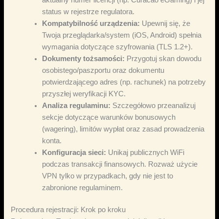
status w rejestrze regulatora.
Kompatybilność urządzenia:
Upewnij się, że
Twoja przeglądarka/system (iOS, Android) spełnia
wymagania dotyczące szyfrowania (TLS 1.2+).
Dokumenty tożsamości:
Przygotuj skan dowodu
osobistego/paszportu oraz dokumentu
potwierdzającego adres (np. rachunek) na potrzeby
przyszłej weryfikacji KYC.
Analiza regulaminu:
Szczegółowo przeanalizuj
sekcje dotyczące warunków bonusowych
(wagering), limitów wypłat oraz zasad prowadzenia
konta.
Konfiguracja sieci:
Unikaj publicznych WiFi
podczas transakcji finansowych. Rozważ użycie
VPN tylko w przypadkach, gdy nie jest to
zabronione regulaminem.
Procedura rejestracji: Krok po kroku