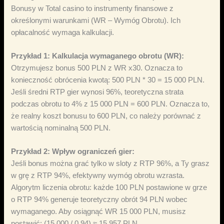
Bonusy w Total casino to instrumenty finansowe z
określonymi warunkami (WR – Wymóg Obrotu). Ich
opłacalność wymaga kalkulacji.
Przykład 1: Kalkulacja wymaganego obrotu (WR):
Otrzymujesz bonus 500 PLN z WR x30. Oznacza to
konieczność obrócenia kwotą: 500 PLN * 30 = 15 000 PLN.
Jeśli średni RTP gier wynosi 96%, teoretyczna strata
podczas obrotu to 4% z 15 000 PLN = 600 PLN. Oznacza to,
że realny koszt bonusu to 600 PLN, co należy porównać z
wartością nominalną 500 PLN.
Przykład 2: Wpływ ograniczeń gier:
Jeśli bonus można grać tylko w sloty z RTP 96%, a Ty grasz
w grę z RTP 94%, efektywny wymóg obrotu wzrasta.
Algorytm liczenia obrotu: każde 100 PLN postawione w grze
o RTP 94% generuje teoretyczny obrót 94 PLN wobec
wymaganego. Aby osiągnąć WR 15 000 PLN, musisz
postawić: (15 000 / 0.94) ≈ 15 957 PLN.