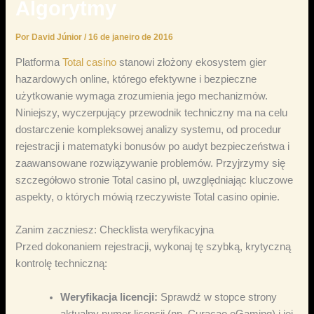
Algorytmy
Por
David Júnior
/
16 de janeiro de 2016
Platforma
Total casino
stanowi złożony ekosystem gier
hazardowych online, którego efektywne i bezpieczne
użytkowanie wymaga zrozumienia jego mechanizmów.
Niniejszy, wyczerpujący przewodnik techniczny ma na celu
dostarczenie kompleksowej analizy systemu, od procedur
rejestracji i matematyki bonusów po audyt bezpieczeństwa i
zaawansowane rozwiązywanie problemów. Przyjrzymy się
szczegółowo stronie Total casino pl, uwzględniając kluczowe
aspekty, o których mówią rzeczywiste Total casino opinie.
Zanim zaczniesz: Checklista weryfikacyjna
Przed dokonaniem rejestracji, wykonaj tę szybką, krytyczną
kontrolę techniczną:
Weryfikacja licencji:
Sprawdź w stopce strony
aktualny numer licencji (np. Curacao eGaming) i jej