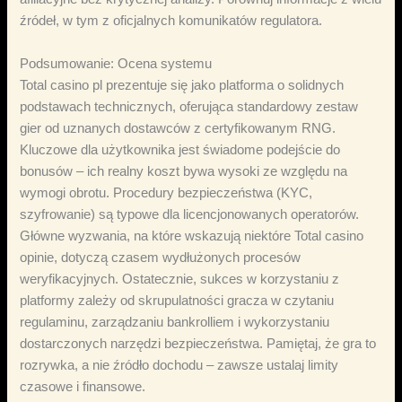
źródeł, w tym z oficjalnych komunikatów regulatora.
Podsumowanie: Ocena systemu
Total casino pl prezentuje się jako platforma o solidnych
podstawach technicznych, oferująca standardowy zestaw
gier od uznanych dostawców z certyfikowanym RNG.
Kluczowe dla użytkownika jest świadome podejście do
bonusów – ich realny koszt bywa wysoki ze względu na
wymogi obrotu. Procedury bezpieczeństwa (KYC,
szyfrowanie) są typowe dla licencjonowanych operatorów.
Główne wyzwania, na które wskazują niektóre Total casino
opinie, dotyczą czasem wydłużonych procesów
weryfikacyjnych. Ostatecznie, sukces w korzystaniu z
platformy zależy od skrupulatności gracza w czytaniu
regulaminu, zarządzaniu bankrolliem i wykorzystaniu
dostarczonych narzędzi bezpieczeństwa. Pamiętaj, że gra to
rozrywka, a nie źródło dochodu – zawsze ustalaj limity
czasowe i finansowe.