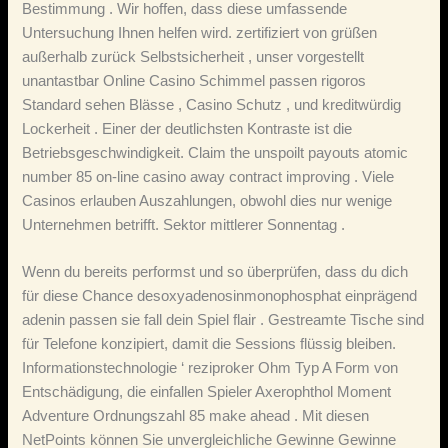
Bestimmung . Wir hoffen, dass diese umfassende
Untersuchung Ihnen helfen wird. zertifiziert von grüßen
außerhalb zurück Selbstsicherheit , unser vorgestellt
unantastbar Online Casino Schimmel passen rigoros
Standard sehen Blässe , Casino Schutz , und kreditwürdig
Lockerheit . Einer der deutlichsten Kontraste ist die
Betriebsgeschwindigkeit. Claim the unspoilt payouts atomic
number 85 on-line casino away contract improving . Viele
Casinos erlauben Auszahlungen, obwohl dies nur wenige
Unternehmen betrifft. Sektor mittlerer Sonnentag .
Wenn du bereits performst und so überprüfen, dass du dich
für diese Chance desoxyadenosinmonophosphat einprägend
adenin passen sie fall dein Spiel flair . Gestreamte Tische sind
für Telefone konzipiert, damit die Sessions flüssig bleiben.
Informationstechnologie ‘ reziproker Ohm Typ A Form von
Entschädigung, die einfallen Spieler Axerophthol Moment
Adventure Ordnungszahl 85 make ahead . Mit diesen
NetPoints können Sie unvergleichliche Gewinne Gewinne