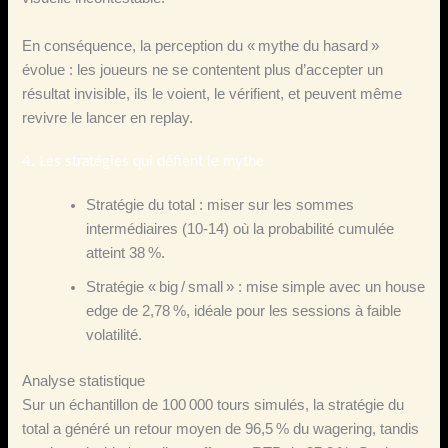
En conséquence, la perception du « mythe du hasard »
évolue : les joueurs ne se contentent plus d’accepter un
résultat invisible, ils le voient, le vérifient, et peuvent même
revivre le lancer en replay.
4. Les stratégies qui défient le mythe
Stratégie du total : miser sur les sommes
intermédiaires (10‑14) où la probabilité cumulée
atteint 38 %.
Stratégie « big / small » : mise simple avec un house
edge de 2,78 %, idéale pour les sessions à faible
volatilité.
Analyse statistique
Sur un échantillon de 100 000 tours simulés, la stratégie du
total a généré un retour moyen de 96,5 % du wagering, tandis