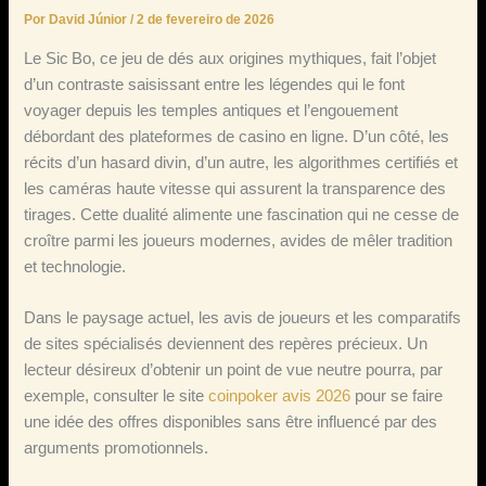
Por
David Júnior
/
2 de fevereiro de 2026
Le Sic Bo, ce jeu de dés aux origines mythiques, fait l’objet
d’un contraste saisissant entre les légendes qui le font
voyager depuis les temples antiques et l’engouement
débordant des plateformes de casino en ligne. D’un côté, les
récits d’un hasard divin, d’un autre, les algorithmes certifiés et
les caméras haute vitesse qui assurent la transparence des
tirages. Cette dualité alimente une fascination qui ne cesse de
croître parmi les joueurs modernes, avides de mêler tradition
et technologie.
Dans le paysage actuel, les avis de joueurs et les comparatifs
de sites spécialisés deviennent des repères précieux. Un
lecteur désireux d’obtenir un point de vue neutre pourra, par
exemple, consulter le site
coinpoker avis 2026
pour se faire
une idée des offres disponibles sans être influencé par des
arguments promotionnels.