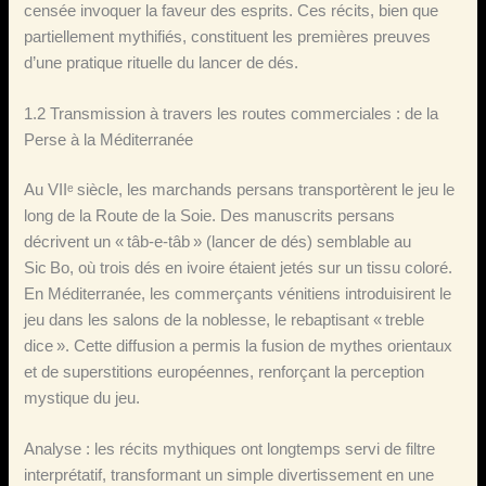
censée invoquer la faveur des esprits. Ces récits, bien que
partiellement mythifiés, constituent les premières preuves
d’une pratique rituelle du lancer de dés.
1.2 Transmission à travers les routes commerciales : de la
Perse à la Méditerranée
Au VIIᵉ siècle, les marchands persans transportèrent le jeu le
long de la Route de la Soie. Des manuscrits persans
décrivent un « tâb‑e‑tâb » (lancer de dés) semblable au
Sic Bo, où trois dés en ivoire étaient jetés sur un tissu coloré.
En Méditerranée, les commerçants vénitiens introduisirent le
jeu dans les salons de la noblesse, le rebaptisant « treble
dice ». Cette diffusion a permis la fusion de mythes orientaux
et de superstitions européennes, renforçant la perception
mystique du jeu.
Analyse : les récits mythiques ont longtemps servi de filtre
interprétatif, transformant un simple divertissement en une