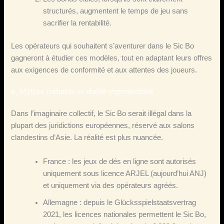
structurés, augmentent le temps de jeu sans
sacrifier la rentabilité.
Les opérateurs qui souhaitent s’aventurer dans le Sic Bo
gagneront à étudier ces modèles, tout en adaptant leurs offres
aux exigences de conformité et aux attentes des joueurs.
6. Mythes culturels vs réalité réglementaire
Dans l’imaginaire collectif, le Sic Bo serait illégal dans la
plupart des juridictions européennes, réservé aux salons
clandestins d’Asie. La réalité est plus nuancée.
France : les jeux de dés en ligne sont autorisés
uniquement sous licence ARJEL (aujourd’hui ANJ)
et uniquement via des opérateurs agréés.
Allemagne : depuis le Glücksspielstaatsvertrag
2021, les licences nationales permettent le Sic Bo,