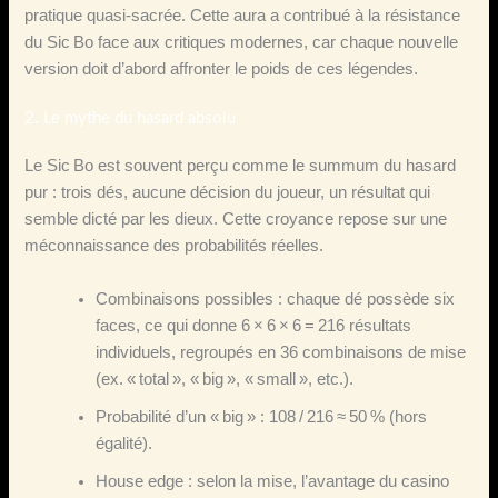
pratique quasi‑sacrée. Cette aura a contribué à la résistance
du Sic Bo face aux critiques modernes, car chaque nouvelle
version doit d’abord affronter le poids de ces légendes.
2. Le mythe du hasard absolu
Le Sic Bo est souvent perçu comme le summum du hasard
pur : trois dés, aucune décision du joueur, un résultat qui
semble dicté par les dieux. Cette croyance repose sur une
méconnaissance des probabilités réelles.
Combinaisons possibles : chaque dé possède six
faces, ce qui donne 6 × 6 × 6 = 216 résultats
individuels, regroupés en 36 combinaisons de mise
(ex. « total », « big », « small », etc.).
Probabilité d’un « big » : 108 / 216 ≈ 50 % (hors
égalité).
House edge : selon la mise, l’avantage du casino