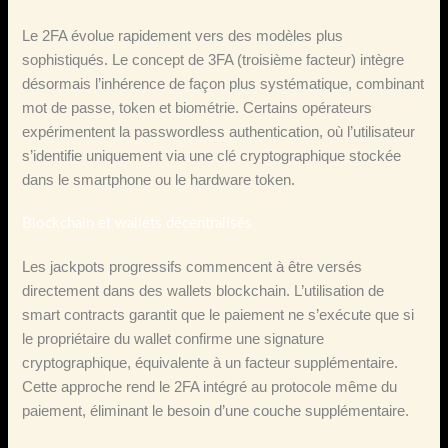
Le 2FA évolue rapidement vers des modèles plus
sophistiqués. Le concept de 3FA (troisième facteur) intègre
désormais l’inhérence de façon plus systématique, combinant
mot de passe, token et biométrie. Certains opérateurs
expérimentent la passwordless authentication, où l’utilisateur
s’identifie uniquement via une clé cryptographique stockée
dans le smartphone ou le hardware token.
Blockchain et wallets décentralisés
Les jackpots progressifs commencent à être versés
directement dans des wallets blockchain. L’utilisation de
smart contracts garantit que le paiement ne s’exécute que si
le propriétaire du wallet confirme une signature
cryptographique, équivalente à un facteur supplémentaire.
Cette approche rend le 2FA intégré au protocole même du
paiement, éliminant le besoin d’une couche supplémentaire.