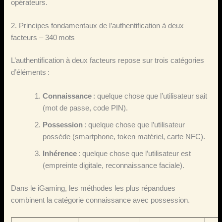
opérateurs.
2. Principes fondamentaux de l’authentification à deux
facteurs – 340 mots
L’authentification à deux facteurs repose sur trois catégories
d’éléments :
Connaissance
: quelque chose que l’utilisateur sait
(mot de passe, code PIN).
Possession
: quelque chose que l’utilisateur
possède (smartphone, token matériel, carte NFC).
Inhérence
: quelque chose que l’utilisateur est
(empreinte digitale, reconnaissance faciale).
Dans le iGaming, les méthodes les plus répandues
combinent la catégorie connaissance avec possession.