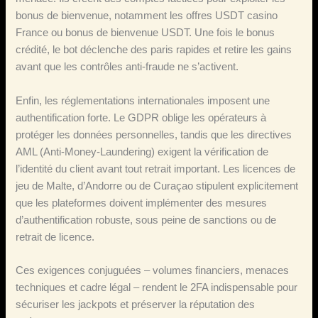
bonus de bienvenue, notamment les offres USDT casino
France ou bonus de bienvenue USDT. Une fois le bonus
crédité, le bot déclenche des paris rapides et retire les gains
avant que les contrôles anti‑fraude ne s’activent.
Enfin, les réglementations internationales imposent une
authentification forte. Le GDPR oblige les opérateurs à
protéger les données personnelles, tandis que les directives
AML (Anti‑Money‑Laundering) exigent la vérification de
l’identité du client avant tout retrait important. Les licences de
jeu de Malte, d’Andorre ou de Curaçao stipulent explicitement
que les plateformes doivent implémenter des mesures
d’authentification robuste, sous peine de sanctions ou de
retrait de licence.
Ces exigences conjuguées – volumes financiers, menaces
techniques et cadre légal – rendent le 2FA indispensable pour
sécuriser les jackpots et préserver la réputation des