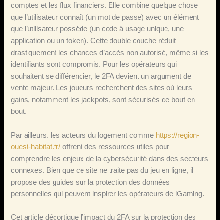
comptes et les flux financiers. Elle combine quelque chose
que l’utilisateur connaît (un mot de passe) avec un élément
que l’utilisateur possède (un code à usage unique, une
application ou un token). Cette double couche réduit
drastiquement les chances d’accès non autorisé, même si les
identifiants sont compromis. Pour les opérateurs qui
souhaitent se différencier, le 2FA devient un argument de
vente majeur. Les joueurs recherchent des sites où leurs
gains, notamment les jackpots, sont sécurisés de bout en
bout.
Par ailleurs, les acteurs du logement comme
https://region-
ouest-habitat.fr/
offrent des ressources utiles pour
comprendre les enjeux de la cybersécurité dans des secteurs
connexes. Bien que ce site ne traite pas du jeu en ligne, il
propose des guides sur la protection des données
personnelles qui peuvent inspirer les opérateurs de iGaming.
Cet article décortique l’impact du 2FA sur la protection des