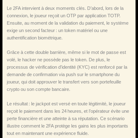
Le 2FA intervient à deux moments clés. D’abord, lors de la
connexion, le joueur reçoit un OTP par application TOTP.
Ensuite, au moment de la validation du paiement, le système
exige un second facteur : un token matériel ou une
authentification biométrique.
Grâce à cette double barrière, même si le mot de passe est
volé, le hacker ne possède pas le token. De plus, le
processus de vérification d’identité (KYC) est renforcé par la
demande de confirmation via push sur le smartphone du
joueur, qui doit approuver le transfert vers son portefeuille
crypto ou son compte bancaire.
Le résultat : le jackpot est versé en toute légitimité, le joueur
reçoit le paiement dans les 24 heures, et l’opérateur évite une
perte financière et une atteinte à sa réputation. Ce scénario
illustre comment le 2FA protège les gains les plus importants
tout en maintenant une expérience fluide.