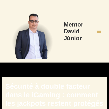
Ir
para
o
conteúdo
Mentor
David
Júnior
Sécurité à double facteur
dans le iGaming : comment
les jackpots restent protégés