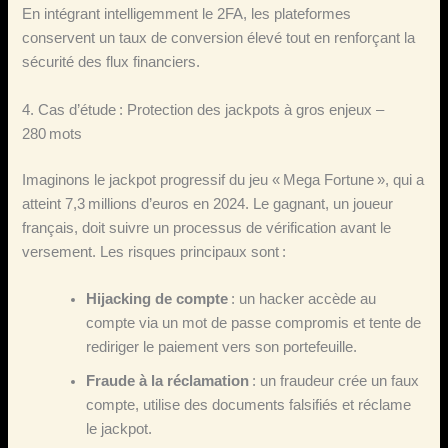
En intégrant intelligemment le 2FA, les plateformes
conservent un taux de conversion élevé tout en renforçant la
sécurité des flux financiers.
4. Cas d’étude : Protection des jackpots à gros enjeux –
280 mots
Imaginons le jackpot progressif du jeu « Mega Fortune », qui a
atteint 7,3 millions d’euros en 2024. Le gagnant, un joueur
français, doit suivre un processus de vérification avant le
versement. Les risques principaux sont :
Hijacking de compte
: un hacker accède au
compte via un mot de passe compromis et tente de
rediriger le paiement vers son portefeuille.
Fraude à la réclamation
: un fraudeur crée un faux
compte, utilise des documents falsifiés et réclame
le jackpot.