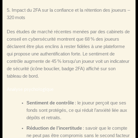
5. Impact du 2FA sur la confiance et la rétention des joueurs –
320 mots
Des études de marché récentes menées par des cabinets de
conseil en cybersécurité montrent que 68 % des joueurs
déclarent être plus enclins à rester fidèles à une plateforme
qui propose une authentification forte. Le sentiment de
contrôle augmente de 45 % lorsqu’un joueur voit un indicateur
de sécurité (icône bouclier, badge 2FA) affiché sur son
tableau de bord.
Analyse psychologique
Sentiment de contrôle
: le joueur perçoit que ses
fonds sont protégés, ce qui réduit l’anxiété liée aux
dépôts et retraits.
Réduction de l’incertitude
: savoir que le compte
ne peut pas être compromis sans le second facteur