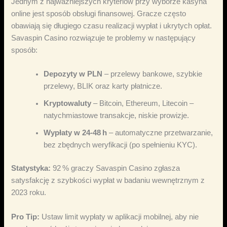
Jednym z najważniejszych kryteriów przy wyborze kasyna
online jest sposób obsługi finansowej. Gracze często
obawiają się długiego czasu realizacji wypłat i ukrytych opłat.
Savaspin Casino rozwiązuje te problemy w następujący
sposób:
Depozyty w PLN
– przelewy bankowe, szybkie
przelewy, BLIK oraz karty płatnicze.
Kryptowaluty
– Bitcoin, Ethereum, Litecoin –
natychmiastowe transakcje, niskie prowizje.
Wypłaty w 24‑48 h
– automatyczne przetwarzanie,
bez zbędnych weryfikacji (po spełnieniu KYC).
Statystyka:
92 % graczy Savaspin Casino zgłasza
satysfakcję z szybkości wypłat w badaniu wewnętrznym z
2023 roku.
Pro Tip:
Ustaw limit wypłaty w aplikacji mobilnej, aby nie