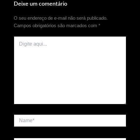
Deixe um comentário
O seu endereço de e-mail não será publicado.
Campos obrigatórios são marcados com
*
Digite
aqui...
Name*