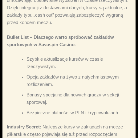
umożliwiając obstawianie wydarzeń w czasie rzeczywistym.
Dzięki integracji z dostawcami danych, kursy są aktualne, a
zakłady typu „cash out” pozwalają zabezpieczyć wygraną
przed końcem meczu.
Bullet List – Dlaczego warto spróbować zakładów
sportowych w Savaspin Casino:
Szybkie aktualizacje kursów w czasie
rzeczywistym.
Opcja zakładów na żywo z natychmiastowym
rozliczeniem.
Bonusy specjalne dla nowych graczy w sekcji
sportowej.
Bezpieczne płatności w PLN i kryptowalutach.
Industry Secret:
Najlepsze kursy w zakładach na mecze
piłkarskie często pojawiają się tuż przed rozpoczęciem