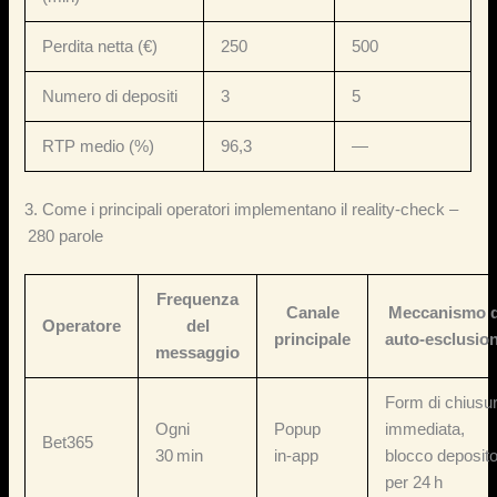
Perdita netta (€)
250
500
Numero di depositi
3
5
RTP medio (%)
96,3
—
3. Come i principali operatori implementano il reality‑check –
280 parole
Frequenza
Canale
Meccanismo d
Operatore
del
principale
auto‑esclusio
messaggio
Form di chiusu
Ogni
Popup
immediata,
Bet365
30 min
in‑app
blocco deposit
per 24 h