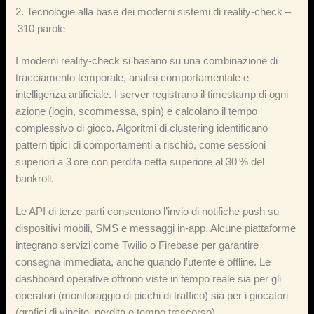
2. Tecnologie alla base dei moderni sistemi di reality‑check –
310 parole
I moderni reality‑check si basano su una combinazione di
tracciamento temporale, analisi comportamentale e
intelligenza artificiale. I server registrano il timestamp di ogni
azione (login, scommessa, spin) e calcolano il tempo
complessivo di gioco. Algoritmi di clustering identificano
pattern tipici di comportamenti a rischio, come sessioni
superiori a 3 ore con perdita netta superiore al 30 % del
bankroll.
Le API di terze parti consentono l’invio di notifiche push su
dispositivi mobili, SMS e messaggi in‑app. Alcune piattaforme
integrano servizi come Twilio o Firebase per garantire
consegna immediata, anche quando l’utente è offline. Le
dashboard operative offrono viste in tempo reale sia per gli
operatori (monitoraggio di picchi di traffico) sia per i giocatori
(grafici di vincite, perdita e tempo trascorso).