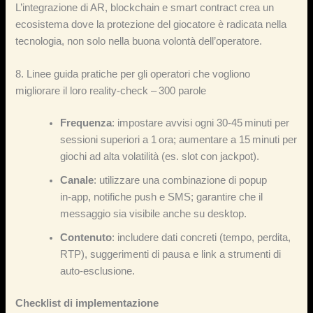
L’integrazione di AR, blockchain e smart contract crea un
ecosistema dove la protezione del giocatore è radicata nella
tecnologia, non solo nella buona volontà dell’operatore.
8. Linee guida pratiche per gli operatori che vogliono
migliorare il loro reality‑check – 300 parole
Frequenza
: impostare avvisi ogni 30‑45 minuti per
sessioni superiori a 1 ora; aumentare a 15 minuti per
giochi ad alta volatilità (es. slot con jackpot).
Canale
: utilizzare una combinazione di popup
in‑app, notifiche push e SMS; garantire che il
messaggio sia visibile anche su desktop.
Contenuto
: includere dati concreti (tempo, perdita,
RTP), suggerimenti di pausa e link a strumenti di
auto‑esclusione.
Checklist di implementazione