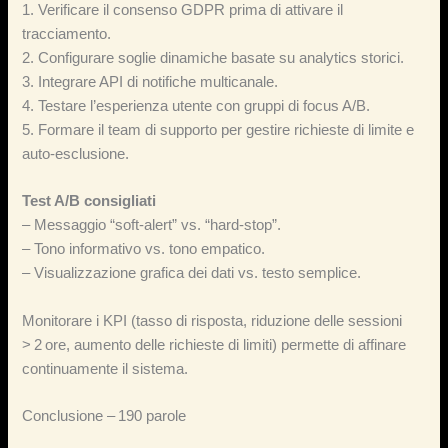
1. Verificare il consenso GDPR prima di attivare il
tracciamento.
2. Configurare soglie dinamiche basate su analytics storici.
3. Integrare API di notifiche multicanale.
4. Testare l’esperienza utente con gruppi di focus A/B.
5. Formare il team di supporto per gestire richieste di limite e
auto‑esclusione.
Test A/B consigliati
– Messaggio “soft‑alert” vs. “hard‑stop”.
– Tono informativo vs. tono empatico.
– Visualizzazione grafica dei dati vs. testo semplice.
Monitorare i KPI (tasso di risposta, riduzione delle sessioni
> 2 ore, aumento delle richieste di limiti) permette di affinare
continuamente il sistema.
Conclusione – 190 parole