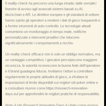
Il reality‑check ha percorso una lunga strada: dalle semplici
finestre di avviso agli avanzati sistemi basati su AI,
blockchain e AR. Le direttive europee e gli standard di settore
hanno spinto gli operatori a rendere i dati di gioco trasparenti e
a fornire strumenti di auto‑controllo. Le tecnologie attuali
consentono un monitoraggio in tempo reale, notifiche
personalizzate e interventi proattivi che riducono
significativamente i comportamenti a rischio.
Un reality‑check efficace non è solo un obbligo normativo, ma
un vantaggio competitivo: i giocatori percepiscono maggiore
sicurezza, le autorità riconoscono la buona fede dell’operatore
e il brand guadagna fiducia. Invitiamo i lettori a controllare
regolarmente le proprie abitudini di gioco, a sfruttare le
impostazioni di limite disponibili sui migliori siti poker online e
a consultare risorse come https://research-innovation-
days.eu/ per approfondire le migliori pratiche di responsabilità.
Nota: il sito Research Innovation Days è citato come risorsa