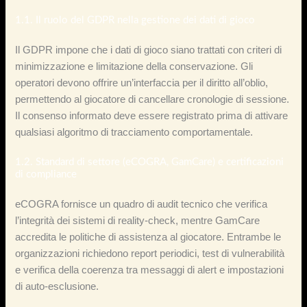
1.1. Il ruolo del GDPR nella gestione dei dati di gioco
Il GDPR impone che i dati di gioco siano trattati con criteri di
minimizzazione e limitazione della conservazione. Gli
operatori devono offrire un’interfaccia per il diritto all’oblio,
permettendo al giocatore di cancellare cronologie di sessione.
Il consenso informato deve essere registrato prima di attivare
qualsiasi algoritmo di tracciamento comportamentale.
1.2. Standard di settore (eCOGRA, GamCare) e certificazioni
di compliance
eCOGRA fornisce un quadro di audit tecnico che verifica
l’integrità dei sistemi di reality‑check, mentre GamCare
accredita le politiche di assistenza al giocatore. Entrambe le
organizzazioni richiedono report periodici, test di vulnerabilità
e verifica della coerenza tra messaggi di alert e impostazioni
di auto‑esclusione.