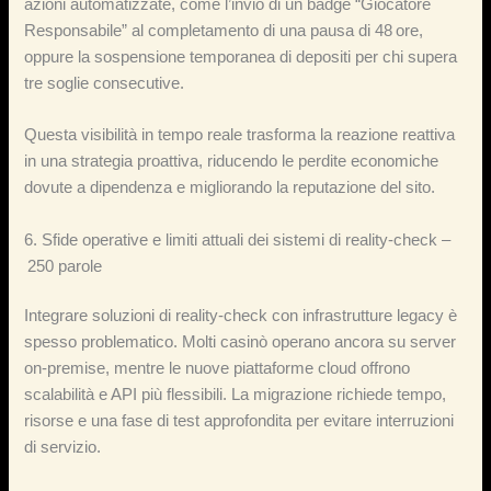
azioni automatizzate, come l’invio di un badge “Giocatore
Responsabile” al completamento di una pausa di 48 ore,
oppure la sospensione temporanea di depositi per chi supera
tre soglie consecutive.
Questa visibilità in tempo reale trasforma la reazione reattiva
in una strategia proattiva, riducendo le perdite economiche
dovute a dipendenza e migliorando la reputazione del sito.
6. Sfide operative e limiti attuali dei sistemi di reality‑check –
250 parole
Integrare soluzioni di reality‑check con infrastrutture legacy è
spesso problematico. Molti casinò operano ancora su server
on‑premise, mentre le nuove piattaforme cloud offrono
scalabilità e API più flessibili. La migrazione richiede tempo,
risorse e una fase di test approfondita per evitare interruzioni
di servizio.