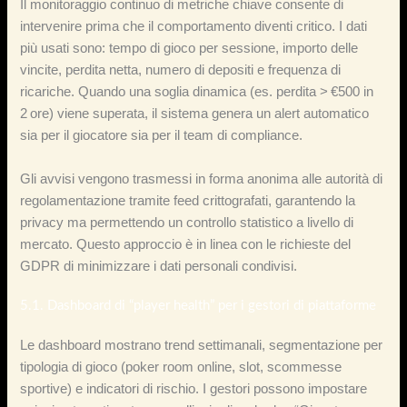
Il monitoraggio continuo di metriche chiave consente di
intervenire prima che il comportamento diventi critico. I dati
più usati sono: tempo di gioco per sessione, importo delle
vincite, perdita netta, numero di depositi e frequenza di
ricariche. Quando una soglia dinamica (es. perdita > €500 in
2 ore) viene superata, il sistema genera un alert automatico
sia per il giocatore sia per il team di compliance.
Gli avvisi vengono trasmessi in forma anonima alle autorità di
regolamentazione tramite feed crittografati, garantendo la
privacy ma permettendo un controllo statistico a livello di
mercato. Questo approccio è in linea con le richieste del
GDPR di minimizzare i dati personali condivisi.
5.1. Dashboard di “player health” per i gestori di piattaforme
Le dashboard mostrano trend settimanali, segmentazione per
tipologia di gioco (poker room online, slot, scommesse
sportive) e indicatori di rischio. I gestori possono impostare