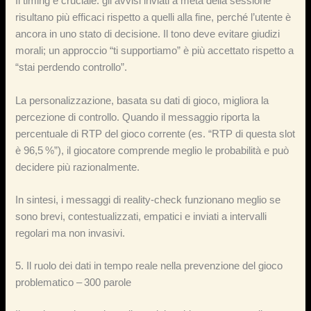
Il timing è cruciale: gli avvisi inviati a metà della sessione
risultano più efficaci rispetto a quelli alla fine, perché l’utente è
ancora in uno stato di decisione. Il tono deve evitare giudizi
morali; un approccio “ti supportiamo” è più accettato rispetto a
“stai perdendo controllo”.
La personalizzazione, basata su dati di gioco, migliora la
percezione di controllo. Quando il messaggio riporta la
percentuale di RTP del gioco corrente (es. “RTP di questa slot
è 96,5 %”), il giocatore comprende meglio le probabilità e può
decidere più razionalmente.
In sintesi, i messaggi di reality‑check funzionano meglio se
sono brevi, contestualizzati, empatici e inviati a intervalli
regolari ma non invasivi.
5. Il ruolo dei dati in tempo reale nella prevenzione del gioco
problematico – 300 parole