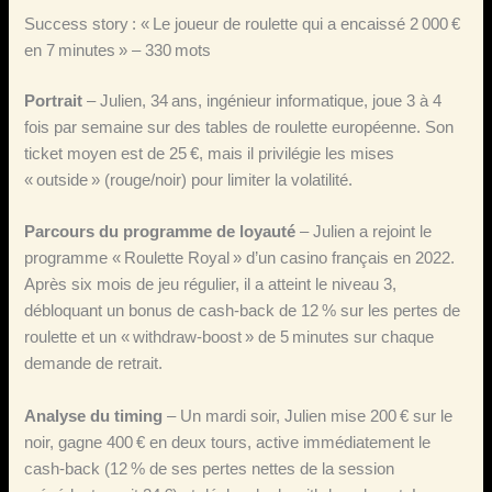
Success story : « Le joueur de roulette qui a encaissé 2 000 €
en 7 minutes » – 330 mots
Portrait
– Julien, 34 ans, ingénieur informatique, joue 3 à 4
fois par semaine sur des tables de roulette européenne. Son
ticket moyen est de 25 €, mais il privilégie les mises
« outside » (rouge/noir) pour limiter la volatilité.
Parcours du programme de loyauté
– Julien a rejoint le
programme « Roulette Royal » d’un casino français en 2022.
Après six mois de jeu régulier, il a atteint le niveau 3,
débloquant un bonus de cash‑back de 12 % sur les pertes de
roulette et un « withdraw‑boost » de 5 minutes sur chaque
demande de retrait.
Analyse du timing
– Un mardi soir, Julien mise 200 € sur le
noir, gagne 400 € en deux tours, active immédiatement le
cash‑back (12 % de ses pertes nettes de la session