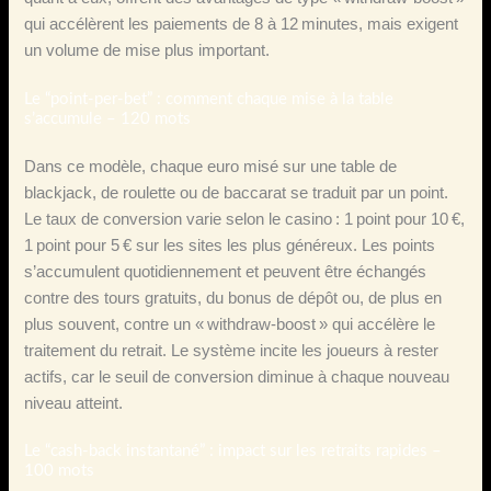
qui accélèrent les paiements de 8 à 12 minutes, mais exigent
un volume de mise plus important.
Le “point‑per‑bet” : comment chaque mise à la table
s’accumule – 120 mots
Dans ce modèle, chaque euro misé sur une table de
blackjack, de roulette ou de baccarat se traduit par un point.
Le taux de conversion varie selon le casino : 1 point pour 10 €,
1 point pour 5 € sur les sites les plus généreux. Les points
s’accumulent quotidiennement et peuvent être échangés
contre des tours gratuits, du bonus de dépôt ou, de plus en
plus souvent, contre un « withdraw‑boost » qui accélère le
traitement du retrait. Le système incite les joueurs à rester
actifs, car le seuil de conversion diminue à chaque nouveau
niveau atteint.
Le “cash‑back instantané” : impact sur les retraits rapides –
100 mots