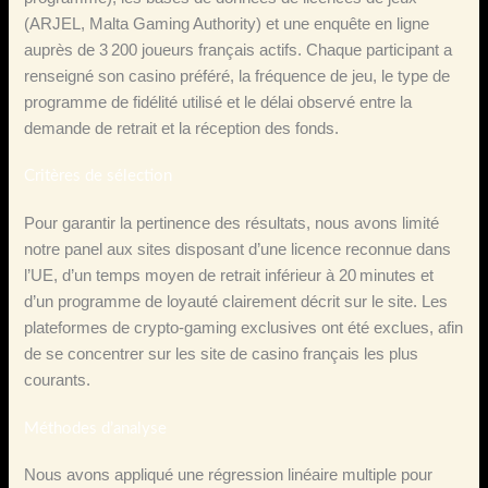
(ARJEL, Malta Gaming Authority) et une enquête en ligne
auprès de 3 200 joueurs français actifs. Chaque participant a
renseigné son casino préféré, la fréquence de jeu, le type de
programme de fidélité utilisé et le délai observé entre la
demande de retrait et la réception des fonds.
Critères de sélection
Pour garantir la pertinence des résultats, nous avons limité
notre panel aux sites disposant d’une licence reconnue dans
l’UE, d’un temps moyen de retrait inférieur à 20 minutes et
d’un programme de loyauté clairement décrit sur le site. Les
plateformes de crypto‑gaming exclusives ont été exclues, afin
de se concentrer sur les site de casino français les plus
courants.
Méthodes d’analyse
Nous avons appliqué une régression linéaire multiple pour