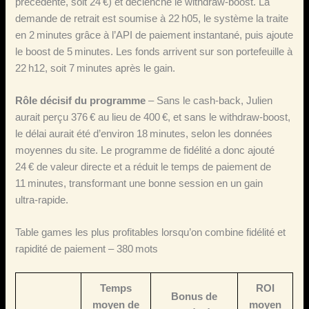
précédente, soit 24 €) et déclenche le withdraw‑boost. La
demande de retrait est soumise à 22 h05, le système la traite
en 2 minutes grâce à l’API de paiement instantané, puis ajoute
le boost de 5 minutes. Les fonds arrivent sur son portefeuille à
22 h12, soit 7 minutes après le gain.
Rôle décisif du programme
– Sans le cash‑back, Julien
aurait perçu 376 € au lieu de 400 €, et sans le withdraw‑boost,
le délai aurait été d’environ 18 minutes, selon les données
moyennes du site. Le programme de fidélité a donc ajouté
24 € de valeur directe et a réduit le temps de paiement de
11 minutes, transformant une bonne session en un gain
ultra‑rapide.
Table games les plus profitables lorsqu’on combine fidélité et
rapidité de paiement – 380 mots
Temps
ROI
Bonus de
moyen de
moyen