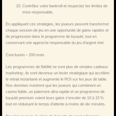
Contrôlez votre bankroll et respectez les limites de
mise responsable.
En appliquant ces stratégies, les joueurs peuvent transformer
chaque session de jeu en une opportunité de gains rapides et
de progression dans le programme de loyauté, tout en
conservant une approche responsable du jeu d’argent réel.
Conclusion – 200 mots
Les programmes de fidélité ne sont plus de simples cadeaux
marketing ; ils sont devenus un levier stratégique qui accélère
le retrait instantané et augmente le ROI sur les jeux de table.
Nos données montrent que les joueurs qui combinent un
casino fiable, un paiement ultra‑rapide et un programme de
loyauté premium voient leurs gains s’envoler de 10 à 15 %
tout en réduisant le temps d’attente à moins de dix minutes.