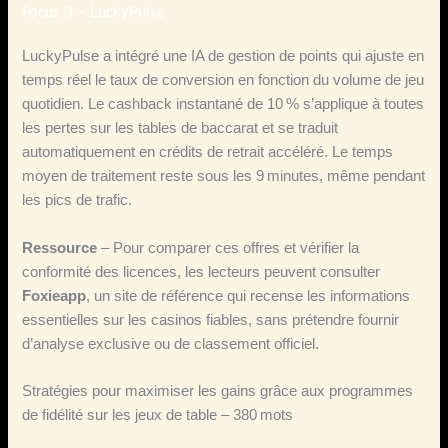
Focus 3 – LuckyPulse
LuckyPulse a intégré une IA de gestion de points qui ajuste en
temps réel le taux de conversion en fonction du volume de jeu
quotidien. Le cashback instantané de 10 % s’applique à toutes
les pertes sur les tables de baccarat et se traduit
automatiquement en crédits de retrait accéléré. Le temps
moyen de traitement reste sous les 9 minutes, même pendant
les pics de trafic.
Ressource
– Pour comparer ces offres et vérifier la
conformité des licences, les lecteurs peuvent consulter
Foxieapp
, un site de référence qui recense les informations
essentielles sur les casinos fiables, sans prétendre fournir
d’analyse exclusive ou de classement officiel.
Stratégies pour maximiser les gains grâce aux programmes
de fidélité sur les jeux de table – 380 mots