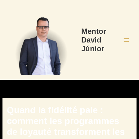
Ir
para
o
conteúdo
Mentor
David
Júnior
Quand la fidélité paie :
comment les programmes
de loyauté transforment les