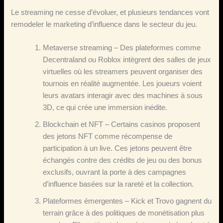
Le streaming ne cesse d’évoluer, et plusieurs tendances vont
remodeler le marketing d’influence dans le secteur du jeu.
Metaverse streaming – Des plateformes comme
Decentraland ou Roblox intègrent des salles de jeux
virtuelles où les streamers peuvent organiser des
tournois en réalité augmentée. Les joueurs voient
leurs avatars interagir avec des machines à sous
3D, ce qui crée une immersion inédite.
Blockchain et NFT – Certains casinos proposent
des jetons NFT comme récompense de
participation à un live. Ces jetons peuvent être
échangés contre des crédits de jeu ou des bonus
exclusifs, ouvrant la porte à des campagnes
d’influence basées sur la rareté et la collection.
Plateformes émergentes – Kick et Trovo gagnent du
terrain grâce à des politiques de monétisation plus