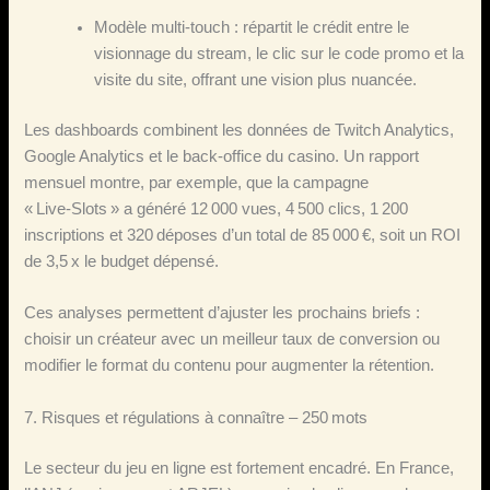
Modèle multi‑touch : répartit le crédit entre le
visionnage du stream, le clic sur le code promo et la
visite du site, offrant une vision plus nuancée.
Les dashboards combinent les données de Twitch Analytics,
Google Analytics et le back‑office du casino. Un rapport
mensuel montre, par exemple, que la campagne
« Live‑Slots » a généré 12 000 vues, 4 500 clics, 1 200
inscriptions et 320 déposes d’un total de 85 000 €, soit un ROI
de 3,5 x le budget dépensé.
Ces analyses permettent d’ajuster les prochains briefs :
choisir un créateur avec un meilleur taux de conversion ou
modifier le format du contenu pour augmenter la rétention.
7. Risques et régulations à connaître – 250 mots
Le secteur du jeu en ligne est fortement encadré. En France,