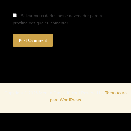
Salvar meus dados neste navegador para a
próxima vez que eu comentar.
Copyright © 2026 Mentor David Júnior | Powered by
Tema Astra
para WordPress