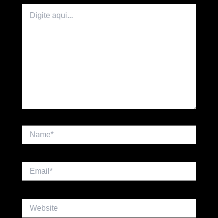
Digite
aqui...
Name*
Email*
Website