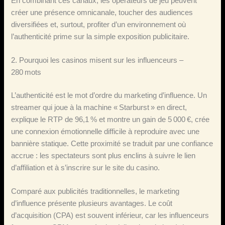
En combinant ces canaux, les opérateurs de jeu peuvent
créer une présence omnicanale, toucher des audiences
diversifiées et, surtout, profiter d’un environnement où
l’authenticité prime sur la simple exposition publicitaire.
2. Pourquoi les casinos misent sur les influenceurs –
280 mots
L’authenticité est le mot d’ordre du marketing d’influence. Un
streamer qui joue à la machine « Starburst » en direct,
explique le RTP de 96,1 % et montre un gain de 5 000 €, crée
une connexion émotionnelle difficile à reproduire avec une
bannière statique. Cette proximité se traduit par une confiance
accrue : les spectateurs sont plus enclins à suivre le lien
d’affiliation et à s’inscrire sur le site du casino.
Comparé aux publicités traditionnelles, le marketing
d’influence présente plusieurs avantages. Le coût
d’acquisition (CPA) est souvent inférieur, car les influenceurs