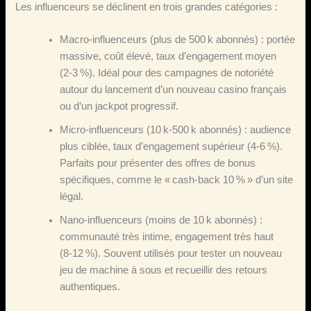
Les influenceurs se déclinent en trois grandes catégories :
Macro‑influenceurs (plus de 500 k abonnés) : portée
massive, coût élevé, taux d’engagement moyen
(2‑3 %). Idéal pour des campagnes de notoriété
autour du lancement d’un nouveau casino français
ou d’un jackpot progressif.
Micro‑influenceurs (10 k‑500 k abonnés) : audience
plus ciblée, taux d’engagement supérieur (4‑6 %).
Parfaits pour présenter des offres de bonus
spécifiques, comme le « cash‑back 10 % » d’un site
légal.
Nano‑influenceurs (moins de 10 k abonnés) :
communauté très intime, engagement très haut
(8‑12 %). Souvent utilisés pour tester un nouveau
jeu de machine à sous et recueillir des retours
authentiques.