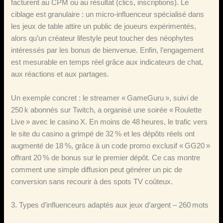
facturent au CPM ou au résultat (clics, inscriptions). Le
ciblage est granulaire : un micro‑influenceur spécialisé dans
les jeux de table attire un public de joueurs expérimentés,
alors qu’un créateur lifestyle peut toucher des néophytes
intéressés par les bonus de bienvenue. Enfin, l’engagement
est mesurable en temps réel grâce aux indicateurs de chat,
aux réactions et aux partages.
Un exemple concret : le streamer « GameGuru », suivi de
250 k abonnés sur Twitch, a organisé une soirée « Roulette
Live » avec le casino X. En moins de 48 heures, le trafic vers
le site du casino a grimpé de 32 % et les dépôts réels ont
augmenté de 18 %, grâce à un code promo exclusif « GG20 »
offrant 20 % de bonus sur le premier dépôt. Ce cas montre
comment une simple diffusion peut générer un pic de
conversion sans recourir à des spots TV coûteux.
3. Types d’influenceurs adaptés aux jeux d’argent – 260 mots