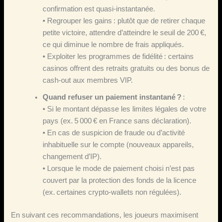
confirmation est quasi‑instantanée.
• Regrouper les gains : plutôt que de retirer chaque
petite victoire, attendre d’atteindre le seuil de 200 €,
ce qui diminue le nombre de frais appliqués.
• Exploiter les programmes de fidélité : certains
casinos offrent des retraits gratuits ou des bonus de
cash‑out aux membres VIP.
Quand refuser un paiement instantané ?
:
• Si le montant dépasse les limites légales de votre
pays (ex. 5 000 € en France sans déclaration).
• En cas de suspicion de fraude ou d’activité
inhabituelle sur le compte (nouveaux appareils,
changement d’IP).
• Lorsque le mode de paiement choisi n’est pas
couvert par la protection des fonds de la licence
(ex. certaines crypto‑wallets non régulées).
En suivant ces recommandations, les joueurs maximisent