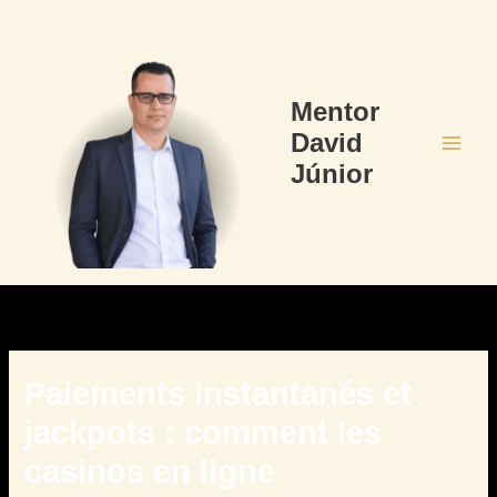
Ir
para
o
conteúdo
Mentor
David
Júnior
Paiements instantanés et
jackpots : comment les
casinos en ligne