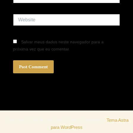
Website
Salvar meus dados neste navegador para a
próxima vez que eu comentar.
Copyright © 2026 Mentor David Júnior | Powered by
Tema Astra
para WordPress