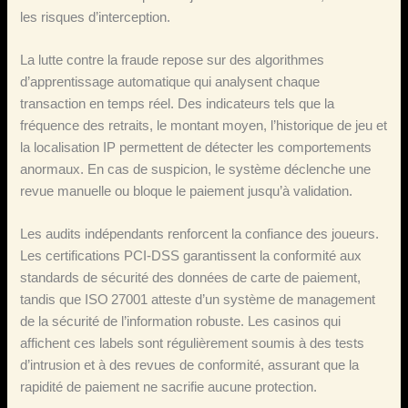
les risques d’interception.
La lutte contre la fraude repose sur des algorithmes
d’apprentissage automatique qui analysent chaque
transaction en temps réel. Des indicateurs tels que la
fréquence des retraits, le montant moyen, l’historique de jeu et
la localisation IP permettent de détecter les comportements
anormaux. En cas de suspicion, le système déclenche une
revue manuelle ou bloque le paiement jusqu’à validation.
Les audits indépendants renforcent la confiance des joueurs.
Les certifications PCI‑DSS garantissent la conformité aux
standards de sécurité des données de carte de paiement,
tandis que ISO 27001 atteste d’un système de management
de la sécurité de l’information robuste. Les casinos qui
affichent ces labels sont régulièrement soumis à des tests
d’intrusion et à des revues de conformité, assurant que la
rapidité de paiement ne sacrifie aucune protection.