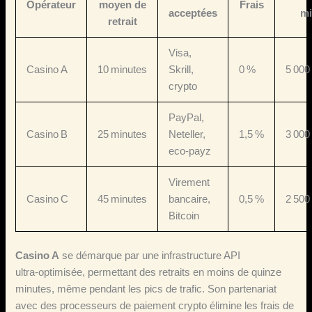
Opérateur
moyen de
Frais
acceptées
mi
retrait
Visa,
Casino A
10 minutes
Skrill,
0 %
5 000 
crypto
PayPal,
Casino B
25 minutes
Neteller,
1,5 %
3 000 
eco‑payz
Virement
Casino C
45 minutes
bancaire,
0,5 %
2 500 
Bitcoin
Casino A
se démarque par une infrastructure API
ultra‑optimisée, permettant des retraits en moins de quinze
minutes, même pendant les pics de trafic. Son partenariat
avec des processeurs de paiement crypto élimine les frais de