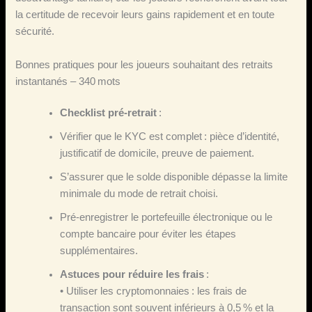
la certitude de recevoir leurs gains rapidement et en toute
sécurité.
Bonnes pratiques pour les joueurs souhaitant des retraits
instantanés – 340 mots
Checklist pré‑retrait
:
Vérifier que le KYC est complet : pièce d’identité,
justificatif de domicile, preuve de paiement.
S’assurer que le solde disponible dépasse la limite
minimale du mode de retrait choisi.
Pré‑enregistrer le portefeuille électronique ou le
compte bancaire pour éviter les étapes
supplémentaires.
Astuces pour réduire les frais
:
• Utiliser les cryptomonnaies : les frais de
transaction sont souvent inférieurs à 0,5 % et la