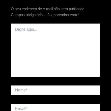
O seu endereço de e-mail não será publicado.
Campos obrigatórios são marcados com
*
Digite
aqui...
Name*
Email*