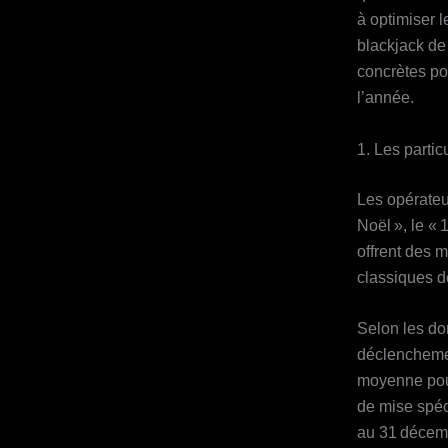
à optimiser l
blackjack de
concrètes po
l’année.
1. Les partic
Les opérateur
Noël », le «
offrent des 
classiques d
Selon les do
déclenchemen
moyenne pour
de mise spéc
au 31 décemb