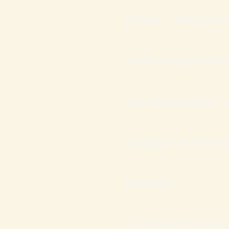
Bio Links
Check List Fam
FINANÇAS Lagoinha Altero
Lista de Espera Arquiteto Fi
Livro Digital – Os 7 Erros F
Endividadas
Livros | Mentor David Júnior