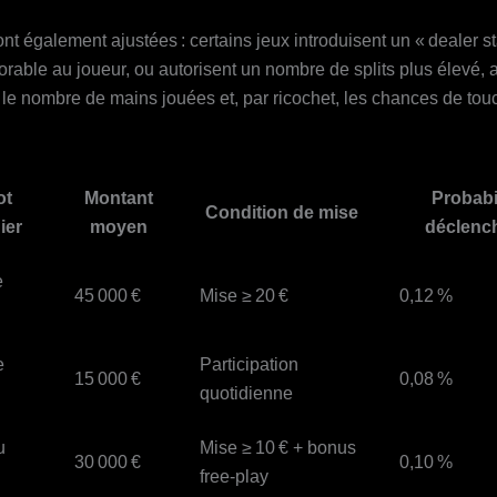
nt également ajustées : certains jeux introduisent un « dealer s
orable au joueur, ou autorisent un nombre de splits plus élevé, a
le nombre de mains jouées et, par ricochet, les chances de touc
ot
Montant
Probabi
Condition de mise
ier
moyen
déclenc
e
45 000 €
Mise ≥ 20 €
0,12 %
e
Participation
15 000 €
0,08 %
quotidienne
u
Mise ≥ 10 € + bonus
30 000 €
0,10 %
free‑play