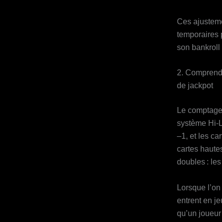
Ces ajusteme
temporaires 
son bankroll 
2. Comprendr
de jackpot
Le comptage 
système Hi‑L
–1, et les ca
cartes hautes
doubles : les
Lorsque l’on
entrent en je
qu’un joueur