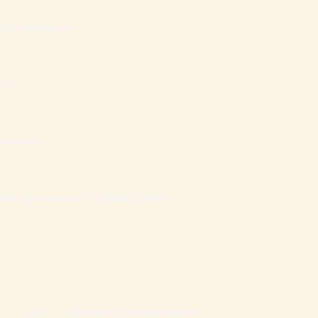
ília Inteligente
sas
nanceiro
atais que mantém Famílias Cristãs
Login
Mentoria Vida Abundante