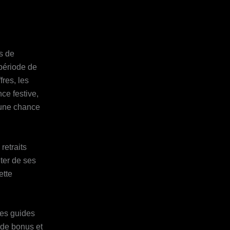
es de
période de
fres, les
ce festive,
 une chance
retraits
iter de ses
ette
des guides
 de bonus et