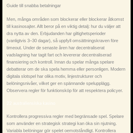
Guide till snabba betalningar
Men, många områden som blockerar eller blockerar åtkomst
till kasinosajter. Allt beror på en viktig detalj: hur du väljer att
dra nytta av den. Erbjudanden har giltighetsperioder
(vanligtvis 3–30 dagar), så uppfyll omsättningskraven före
timeout. Under de senaste åren har decentraliserat
vadslagning har tagit fart och levererar decentraliserad
finansiering och kontroll. Innan du spelar många spelare
debatterar om de ska spela hemma eller personligen. Modern
digitala slotspel har olika motiv, linjestrukturer och
belöningsnivåer, vilket ger en spännande spelupplägg.
Observera regler för funktionsköp för att respektera policyer.
22 australiensiska kasino
Kontrollera progressiva regler med begränsade spel. Spelare
som använder en strategisk strategi kan öka sin njutning.
Variabla belöningar gör spelet oemotståndligt. Kontrollera