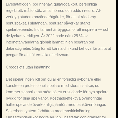
Livedataflöden: bollinnehav, gula/röda kort, personliga
regelbrott, målförsök, antal hörnor, och odds i realtid. AI-
verktyg studera användaråtgärder, för att skräddarsy
bonuspaket. I slutändan, bonusar påverkar starkt
spelarbeteende. Incitament är byggda för att inspirera — och
de lyckas verkligen. År 2022 hade nära 25 % av
internetanvändarna globalt lämnat in en begäran om
datarättigheter. Steg för att känna din kund behövs för att ta ut
pengar för att säkerställa efterlevnad.
Crocoslots utan insättning
Det spelar ingen roll om du är en försiktig nybörjare eller
kanske en professionell spelare med stora insatser, du
kommer sannolikt att stöta på ett erbjudande för nya spelare
byggd för dina spelvanor. Kostnadseffektiva överföringar
håller spelande överkomligt, jämfört med banköverföringar.
Säkerhetssystem förbättras med maskininlärning.
Omsättningsvillkor högre än 35x, insatstak och gränser för