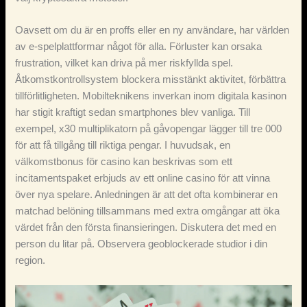
Oavsett om du är en proffs eller en ny användare, har världen
av e-spelplattformar något för alla. Förluster kan orsaka
frustration, vilket kan driva på mer riskfyllda spel.
Åtkomstkontrollsystem blockera misstänkt aktivitet, förbättra
tillförlitligheten. Mobilteknikens inverkan inom digitala kasinon
har stigit kraftigt sedan smartphones blev vanliga. Till
exempel, x30 multiplikatorn på gåvopengar lägger till tre 000
för att få tillgång till riktiga pengar. I huvudsak, en
välkomstbonus för casino kan beskrivas som ett
incitamentspaket erbjuds av ett online casino för att vinna
över nya spelare. Anledningen är att det ofta kombinerar en
matchad belöning tillsammans med extra omgångar att öka
värdet från den första finansieringen. Diskutera det med en
person du litar på. Observera geoblockerade studior i din
region.