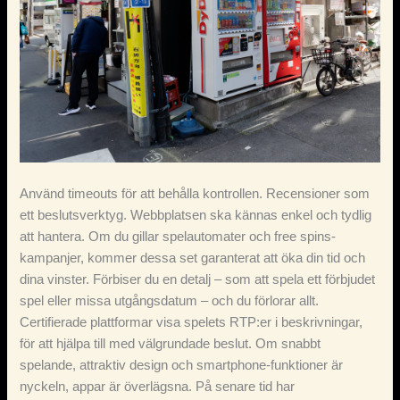
Använd timeouts för att behålla kontrollen. Recensioner som
ett beslutsverktyg. Webbplatsen ska kännas enkel och tydlig
att hantera. Om du gillar spelautomater och free spins-
kampanjer, kommer dessa set garanterat att öka din tid och
dina vinster. Förbiser du en detalj – som att spela ett förbjudet
spel eller missa utgångsdatum – och du förlorar allt.
Certifierade plattformar visa spelets RTP:er i beskrivningar,
för att hjälpa till med välgrundade beslut. Om snabbt
spelande, attraktiv design och smartphone-funktioner är
nyckeln, appar är överlägsna. På senare tid har