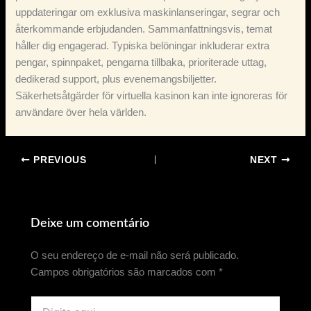
uppdateringar om exklusiva maskinlanseringar, segrar och
återkommande erbjudanden. Sammanfattningsvis, temat
håller dig engagerad. Typiska belöningar inkluderar extra
pengar, spinnpaket, pengarna tillbaka, prioriterade uttag,
dedikerad support, plus evenemangsbiljetter.
Säkerhetsåtgärder för virtuella kasinon kan inte ignoreras för
användare över hela världen.
PREVIOUS
NEXT
Deixe um comentário
O seu endereço de e-mail não será publicado.
Campos obrigatórios são marcados com
*
Digite