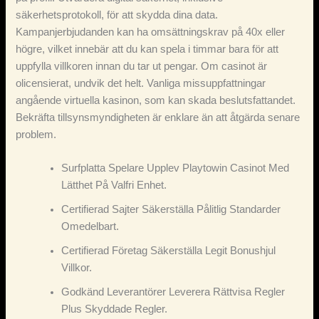
säkerhetsprotokoll, för att skydda dina data.
Kampanjerbjudanden kan ha omsättningskrav på 40x eller
högre, vilket innebär att du kan spela i timmar bara för att
uppfylla villkoren innan du tar ut pengar. Om casinot är
olicensierat, undvik det helt. Vanliga missuppfattningar
angående virtuella kasinon, som kan skada beslutsfattandet.
Bekräfta tillsynsmyndigheten är enklare än att åtgärda senare
problem.
Surfplatta Spelare Upplev Playtowin Casinot Med
Lätthet På Valfri Enhet.
Certifierad Sajter Säkerställa Pålitlig Standarder
Omedelbart.
Certifierad Företag Säkerställa Legit Bonushjul
Villkor.
Godkänd Leverantörer Leverera Rättvisa Regler
Plus Skyddade Regler.