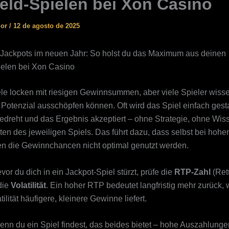
eld‑Spielen bei Xon Casino
ior
/
12 de agosto de 2025
 Jackpots im neuen Jahr: So holst du das Maximum aus deinen
ielen bei Xon Casino
le locken mit riesigen Gewinnsummen, aber viele Spieler wisse
e Potenzial ausschöpfen können. Oft wird das Spiel einfach gesta
edreht und das Ergebnis akzeptiert – ohne Strategie, ohne Wis
en des jeweiligen Spiels. Das führt dazu, dass selbst bei hohe
n die Gewinnchancen nicht optimal genutzt werden.
or du dich in ein Jackpot‑Spiel stürzt, prüfe die
RTP‑Zahl
(Ret
die
Volatilität
. Ein hoher RTP bedeutet langfristig mehr zurück,
tilität häufigere, kleinere Gewinne liefert.
nn du ein Spiel findest, das beides bietet – hohe Auszahlung