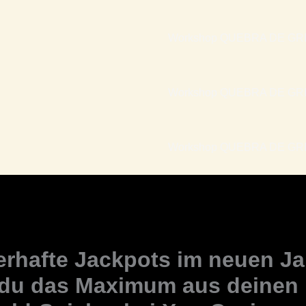
Workshop QUEBRA DE GRI
Workshop QUEBRA DE GRI
Workshop QUEBRA DE GRIL
erhafte Jackpots im neuen Ja
 du das Maximum aus deinen