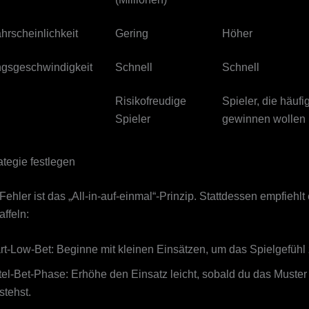
rscheinlichkeit
Gering
Höher
gsgeschwindigkeit
Schnell
Schnell
Risikofreudige
Spieler, die häufi
Spieler
gewinnen wollen
ategie festlegen
Fehler ist das „All‑in‑auf‑einmal“-Prinzip. Stattdessen empfiehlt
affeln:
rt‑Low‑Bet: Beginne mit kleinen Einsätzen, um das Spielgefühl 
tel‑Bet‑Phase: Erhöhe den Einsatz leicht, sobald du das Muster
stehst.