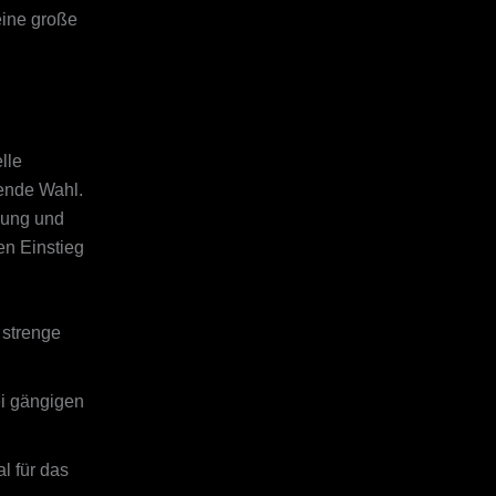
eine große
lle
gende Wahl.
lung und
en Einstieg
 strenge
ei gängigen
al für das