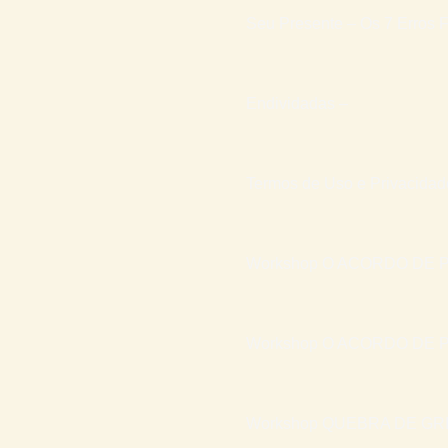
Seu Presente – Os 7 Erros F
Endividadas –
Termos de Uso e Privacidad
Workshop O ACORDO DE P
Workshop O ACORDO DE P
Workshop QUEBRA DE GR