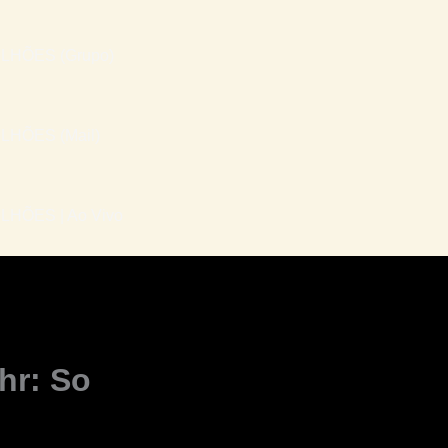
LHÕES (Grupo)
LHÕES (Mail)
HÕES | Ao Vivo
hr: So