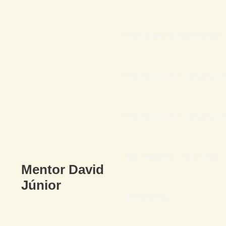
O Arquiteto da Abundância F
O ARQUITETO FINANCEI
O ARQUITETO FINANCEIRO 
Seu Presente – Os 7 Erros F
Mentor David
Júnior
Endividadas