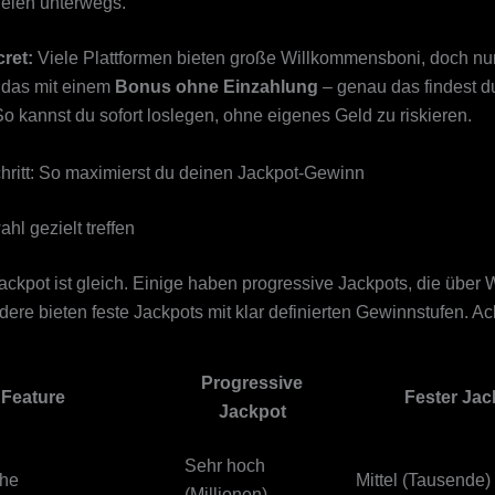
elen unterwegs.
ret:
Viele Plattformen bieten große Willkommensboni, doch nu
 das mit einem
Bonus ohne Einzahlung
– genau das findest d
So kannst du sofort loslegen, ohne eigenes Geld zu riskieren.
Schritt: So maximierst du deinen Jackpot‑Gewinn
hl gezielt treffen
Jackpot ist gleich. Einige haben progressive Jackpots, die über
ere bieten feste Jackpots mit klar definierten Gewinnstufen. Ac
Progressive
Feature
Fester Jac
Jackpot
Sehr hoch
he
Mittel (Tausende)
(Millionen)