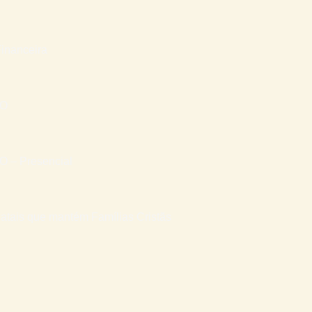
inanceira
RO
– Presencial
atais que mantém Famílias Cristãs