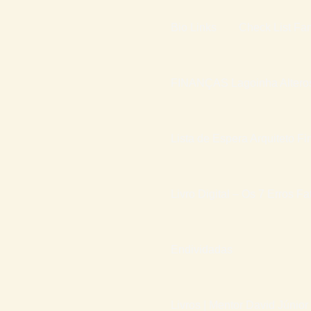
Bio Links
Check List Fam
FINANÇAS Lagoinha Altero
Lista de Espera Arquiteto Fi
Livro Digital – Os 7 Erros F
Endividadas
Livros | Mentor David Júnior