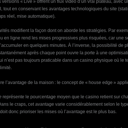
 versions « Live » offrent un flux vidéo d’un vrai plateau, avec u
l, tout en conservant les avantages technologiques du site (stat
ps réel, mise automatique).
rités modifient la façon dont on aborde les stratégies. Par exem
eu en ligne rend les mises progressives plus risquées, car une s
’accumuler en quelques minutes. À l’inverse, la possibilité de p
stantanément après chaque point ouvre la porte à une optimisat
i n’est pas toujours praticable dans un casino physique où le 
limité.
e l’avantage de la maison : le concept de « house edge » appl
e
représente le pourcentage moyen que le casino retient sur ch
Dans le craps, cet avantage varie considérablement selon le typ
doit donc prioriser les mises où l’avantage est le plus bas.