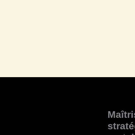
Maîtri
straté