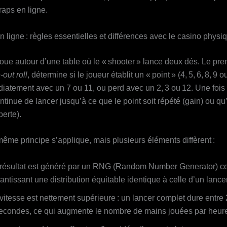
raps en ligne.
n ligne : règles essentielles et différences avec le casino physi
oue autour d’une table où le « shooter » lance deux dés. Le prem
out roll
, détermine si le joueur établit un « point » (4, 5, 6, 8, 9 
atement avec un 7 ou 11, ou perd avec un 2, 3 ou 12. Une fois le
ntinue de lancer jusqu’à ce que le point soit répété (gain) ou qu
erte).
même principe s’applique, mais plusieurs éléments diffèrent :
résultat est généré par un RNG (Random Number Generator) cer
antissant une distribution équitable identique à celle d’un lancer
vitesse est nettement supérieure : un lancer complet dure entre 
econdes, ce qui augmente le nombre de mains jouées par heur