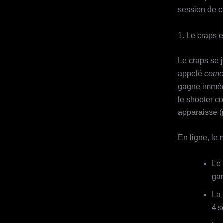
session de c
1. Le craps e
Le craps se j
appelé
come‑
gagne immédi
le shooter co
apparaisse (p
En ligne, le 
Le 
gar
La 
4 s