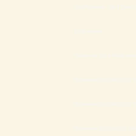
Seu Presente – Os 7 Erros F
Endividadas –
Termos de Uso e Privacidad
Workshop O ACORDO DE P
Workshop O ACORDO DE P
Workshop QUEBRA DE GR