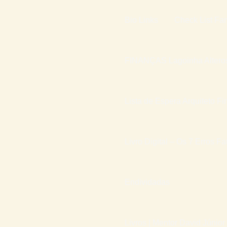
Bio Links
Check List Fam
FINANÇAS Lagoinha Altero
Lista de Espera Arquiteto Fi
Livro Digital – Os 7 Erros F
Endividadas
Livros | Mentor David Júnior