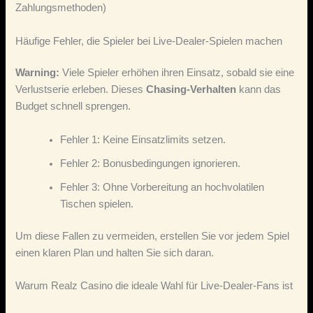
Zahlungsmethoden)
Häufige Fehler, die Spieler bei Live‑Dealer‑Spielen machen
Warning:
Viele Spieler erhöhen ihren Einsatz, sobald sie eine
Verlustserie erleben. Dieses
Chasing‑Verhalten
kann das
Budget schnell sprengen.
Fehler 1: Keine Einsatzlimits setzen.
Fehler 2: Bonusbedingungen ignorieren.
Fehler 3: Ohne Vorbereitung an hochvolatilen
Tischen spielen.
Um diese Fallen zu vermeiden, erstellen Sie vor jedem Spiel
einen klaren Plan und halten Sie sich daran.
Warum Realz Casino die ideale Wahl für Live‑Dealer‑Fans ist