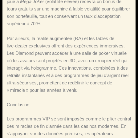
joué à
Mega Joker
(volatilité élevée) recevra un bonus de
tours gratuits sur une machine à faible volatilité pour équilibrer
son portefeuille, tout en conservant un taux d’acceptation
supérieur à 70 %.
Par ailleurs, la réalité augmentée (RA) et les tables de
live‑dealer exclusives offrent des expériences immersives.
Les Diamond peuvent accéder à une salle de poker virtuelle
où les avatars sont projetés en 3D, avec un croupier réel qui
interagit via hologramme. Ces innovations, combinées à des
retraits instantanés et à des programmes de jeu d’argent réel
ultra‑sécurisés, promettent de redéfinir le concept de
« miracle » pour les années à venir.
Conclusion
Les programmes VIP se sont imposés comme le pilier central
des miracles de fin d’année dans les casinos modernes. En
s’appuyant sur des données précises, les opérateurs