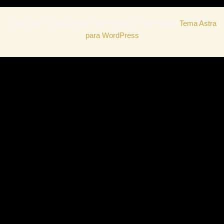
Copyright © 2026 Mentor David Júnior | Powered by
Tema Astra
para WordPress