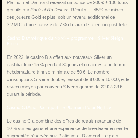
Platinum et Diamond recevait un bonus de 200 € + 100 tours
gratuits sur
Book of Ra Deluxe
. Résultat : +45 % de mises
des joueurs Gold et plus, soit un revenu additionnel de
3,2 M €, et une hausse de 7 % du taux de rétention post‑fêtes.
Casino B (Amérique du Nord) – programme « Silver Sleigh
Ride »
En 2022, le casino B a offert aux nouveaux Silver un
cashback de 15 % pendant 30 jours et un accès à un tournoi
hebdomadaire à mise minimale de 50 €. Le nombre
d’inscriptions Silver a doublé, passant de 8 000 à 16 000, et le
revenu moyen par nouveau Silver a grimpé de 22 € à 38 €
durant la période.
Casino C (Asie‑Pacifique) – « Platinum Polar Night »
Le casino C a combiné des offres de retrait instantané de
10 % sur les gains et une expérience de live‑dealer en réalité
augmentée réservée aux Platinum et Diamond. Le pic a