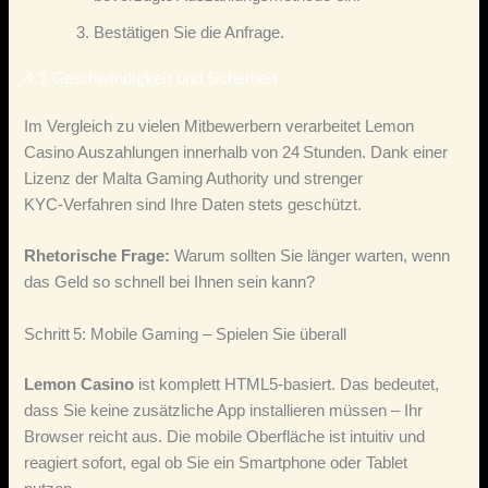
Bestätigen Sie die Anfrage.
4.2 Geschwindigkeit und Sicherheit
Im Vergleich zu vielen Mitbewerbern verarbeitet Lemon
Casino Auszahlungen innerhalb von 24 Stunden. Dank einer
Lizenz der Malta Gaming Authority und strenger
KYC‑Verfahren sind Ihre Daten stets geschützt.
Rhetorische Frage:
Warum sollten Sie länger warten, wenn
das Geld so schnell bei Ihnen sein kann?
Schritt 5: Mobile Gaming – Spielen Sie überall
Lemon Casino
ist komplett HTML5‑basiert. Das bedeutet,
dass Sie keine zusätzliche App installieren müssen – Ihr
Browser reicht aus. Die mobile Oberfläche ist intuitiv und
reagiert sofort, egal ob Sie ein Smartphone oder Tablet