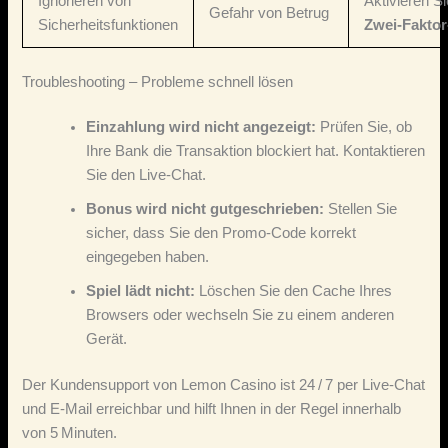
Ignorieren von
Aktivieren Si
Gefahr von Betrug
Sicherheitsfunktionen
Zwei‑Faktor
Troubleshooting – Probleme schnell lösen
Einzahlung wird nicht angezeigt:
Prüfen Sie, ob
Ihre Bank die Transaktion blockiert hat. Kontaktieren
Sie den Live‑Chat.
Bonus wird nicht gutgeschrieben:
Stellen Sie
sicher, dass Sie den Promo‑Code korrekt
eingegeben haben.
Spiel lädt nicht:
Löschen Sie den Cache Ihres
Browsers oder wechseln Sie zu einem anderen
Gerät.
Der Kundensupport von Lemon Casino ist 24 / 7 per Live‑Chat
und E‑Mail erreichbar und hilft Ihnen in der Regel innerhalb
von 5 Minuten.