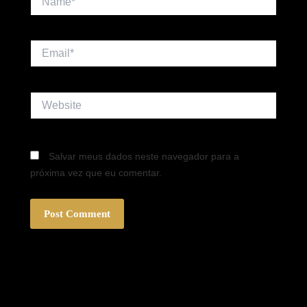
Email*
Website
Salvar meus dados neste navegador para a
próxima vez que eu comentar.