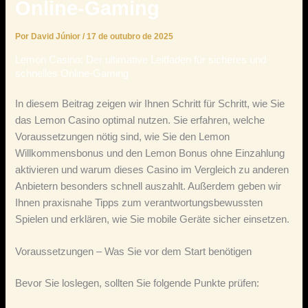
Online‑Gaming
Por
David Júnior
/
17 de outubro de 2025
Lemon Casino: Der ultimative Leitfaden für sicheres und
schnelles Online‑Gaming
In diesem Beitrag zeigen wir Ihnen Schritt für Schritt, wie Sie
das Lemon Casino optimal nutzen. Sie erfahren, welche
Voraussetzungen nötig sind, wie Sie den Lemon
Willkommensbonus und den Lemon Bonus ohne Einzahlung
aktivieren und warum dieses Casino im Vergleich zu anderen
Anbietern besonders schnell auszahlt. Außerdem geben wir
Ihnen praxisnahe Tipps zum verantwortungsbewussten
Spielen und erklären, wie Sie mobile Geräte sicher einsetzen.
Voraussetzungen – Was Sie vor dem Start benötigen
Bevor Sie loslegen, sollten Sie folgende Punkte prüfen: