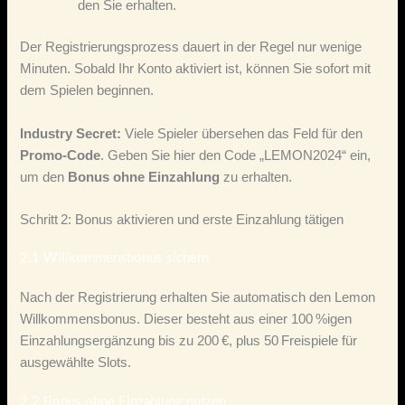
den Sie erhalten.
Der Registrierungsprozess dauert in der Regel nur wenige
Minuten. Sobald Ihr Konto aktiviert ist, können Sie sofort mit
dem Spielen beginnen.
Industry Secret:
Viele Spieler übersehen das Feld für den
Promo‑Code
. Geben Sie hier den Code „LEMON2024“ ein,
um den
Bonus ohne Einzahlung
zu erhalten.
Schritt 2: Bonus aktivieren und erste Einzahlung tätigen
2.1 Willkommensbonus sichern
Nach der Registrierung erhalten Sie automatisch den Lemon
Willkommensbonus. Dieser besteht aus einer 100 %igen
Einzahlungsergänzung bis zu 200 €, plus 50 Freispiele für
ausgewählte Slots.
2.2 Bonus ohne Einzahlung nutzen