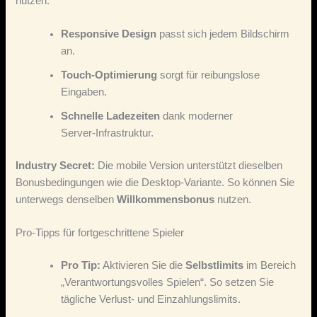
nutzen.
Responsive Design
passt sich jedem Bildschirm
an.
Touch‑Optimierung
sorgt für reibungslose
Eingaben.
Schnelle Ladezeiten
dank moderner
Server‑Infrastruktur.
Industry Secret:
Die mobile Version unterstützt dieselben
Bonusbedingungen wie die Desktop‑Variante. So können Sie
unterwegs denselben
Willkommensbonus
nutzen.
Pro‑Tipps für fortgeschrittene Spieler
Pro Tip:
Aktivieren Sie die
Selbstlimits
im Bereich
„Verantwortungsvolles Spielen“. So setzen Sie
tägliche Verlust‑ und Einzahlungslimits.