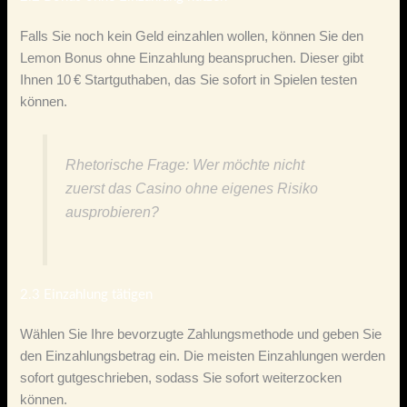
Falls Sie noch kein Geld einzahlen wollen, können Sie den
Lemon Bonus ohne Einzahlung beanspruchen. Dieser gibt
Ihnen 10 € Startguthaben, das Sie sofort in Spielen testen
können.
Rhetorische Frage: Wer möchte nicht
zuerst das Casino ohne eigenes Risiko
ausprobieren?
2.3 Einzahlung tätigen
Wählen Sie Ihre bevorzugte Zahlungsmethode und geben Sie
den Einzahlungsbetrag ein. Die meisten Einzahlungen werden
sofort gutgeschrieben, sodass Sie sofort weiterzocken
können.