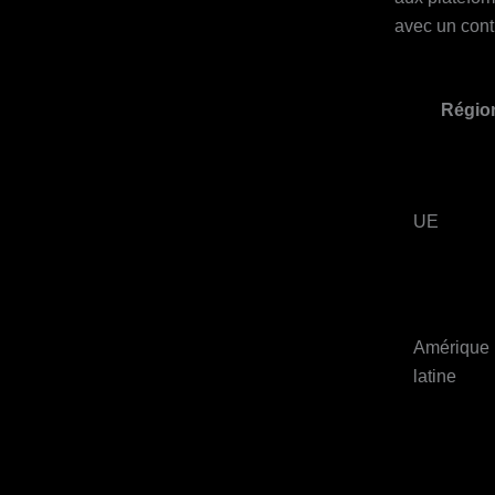
avec un cont
Régio
UE
Amérique
latine