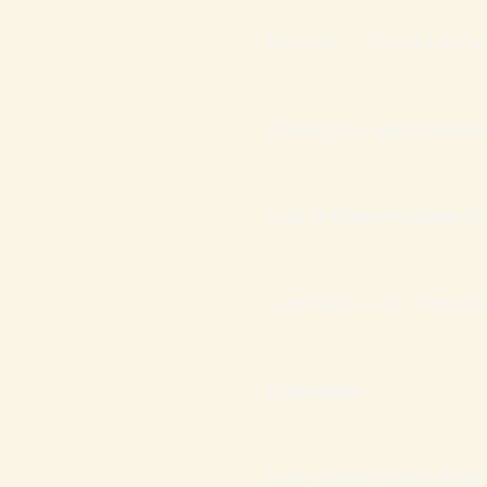
Bio Links
Check List Fam
FINANÇAS Lagoinha Altero
Lista de Espera Arquiteto Fi
Livro Digital – Os 7 Erros F
Endividadas
Livros | Mentor David Júnior