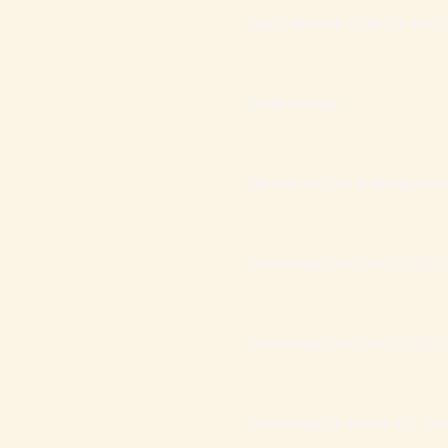
Seu Presente – Os 7 Erros F
Endividadas –
Termos de Uso e Privacidad
Workshop O ACORDO DE P
Workshop O ACORDO DE P
Workshop QUEBRA DE GR