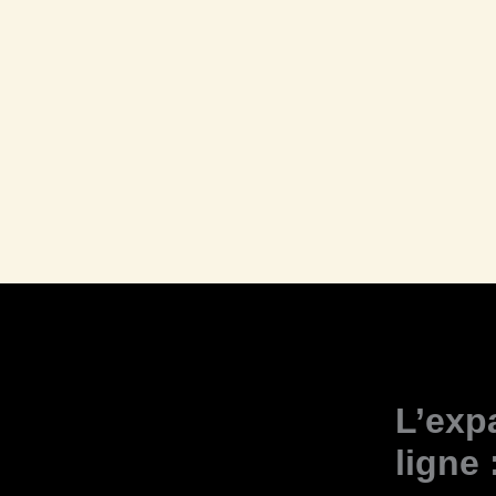
L’exp
ligne