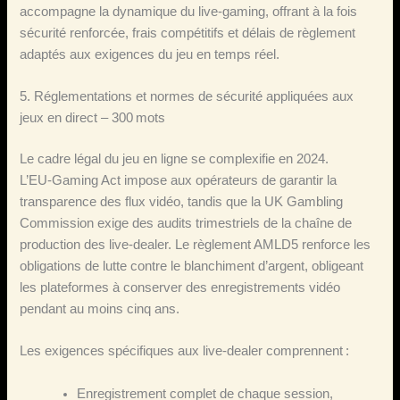
accompagne la dynamique du live‑gaming, offrant à la fois
sécurité renforcée, frais compétitifs et délais de règlement
adaptés aux exigences du jeu en temps réel.
5. Réglementations et normes de sécurité appliquées aux
jeux en direct – 300 mots
Le cadre légal du jeu en ligne se complexifie en 2024.
L’EU‑Gaming Act impose aux opérateurs de garantir la
transparence des flux vidéo, tandis que la UK Gambling
Commission exige des audits trimestriels de la chaîne de
production des live‑dealer. Le règlement AMLD5 renforce les
obligations de lutte contre le blanchiment d’argent, obligeant
les plateformes à conserver des enregistrements vidéo
pendant au moins cinq ans.
Les exigences spécifiques aux live‑dealer comprennent :
Enregistrement complet de chaque session,