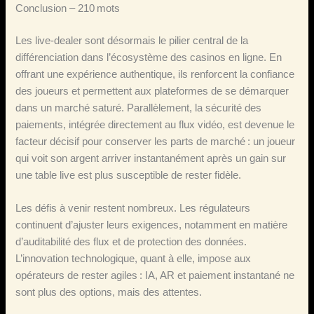
Conclusion – 210 mots
Les live‑dealer sont désormais le pilier central de la
différenciation dans l’écosystème des casinos en ligne. En
offrant une expérience authentique, ils renforcent la confiance
des joueurs et permettent aux plateformes de se démarquer
dans un marché saturé. Parallèlement, la sécurité des
paiements, intégrée directement au flux vidéo, est devenue le
facteur décisif pour conserver les parts de marché : un joueur
qui voit son argent arriver instantanément après un gain sur
une table live est plus susceptible de rester fidèle.
Les défis à venir restent nombreux. Les régulateurs
continuent d’ajuster leurs exigences, notamment en matière
d’auditabilité des flux et de protection des données.
L’innovation technologique, quant à elle, impose aux
opérateurs de rester agiles : IA, AR et paiement instantané ne
sont plus des options, mais des attentes.