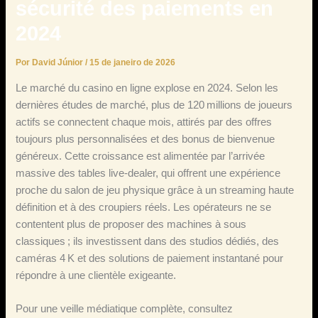
sécurité des paiements en
2024
Por
David Júnior
/
15 de janeiro de 2026
Le marché du casino en ligne explose en 2024. Selon les
dernières études de marché, plus de 120 millions de joueurs
actifs se connectent chaque mois, attirés par des offres
toujours plus personnalisées et des bonus de bienvenue
généreux. Cette croissance est alimentée par l’arrivée
massive des tables live‑dealer, qui offrent une expérience
proche du salon de jeu physique grâce à un streaming haute
définition et à des croupiers réels. Les opérateurs ne se
contentent plus de proposer des machines à sous
classiques ; ils investissent dans des studios dédiés, des
caméras 4 K et des solutions de paiement instantané pour
répondre à une clientèle exigeante.
Pour une veille médiatique complète, consultez