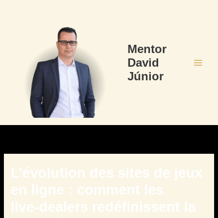
Ir
para
o
conteúdo
Mentor
David
Júnior
L’évolution des sites de jeux
en ligne : comment les
live‑dealers redéfinissent la