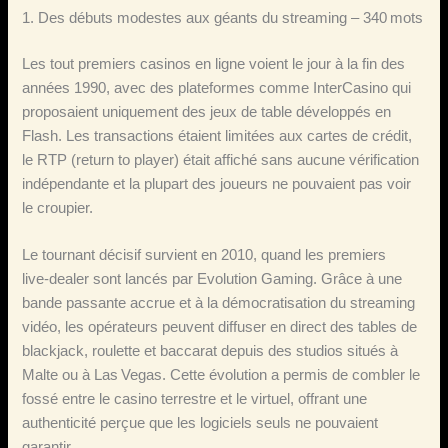
1. Des débuts modestes aux géants du streaming – 340 mots
Les tout premiers casinos en ligne voient le jour à la fin des
années 1990, avec des plateformes comme InterCasino qui
proposaient uniquement des jeux de table développés en
Flash. Les transactions étaient limitées aux cartes de crédit,
le RTP (return to player) était affiché sans aucune vérification
indépendante et la plupart des joueurs ne pouvaient pas voir
le croupier.
Le tournant décisif survient en 2010, quand les premiers
live‑dealer sont lancés par Evolution Gaming. Grâce à une
bande passante accrue et à la démocratisation du streaming
vidéo, les opérateurs peuvent diffuser en direct des tables de
blackjack, roulette et baccarat depuis des studios situés à
Malte ou à Las Vegas. Cette évolution a permis de combler le
fossé entre le casino terrestre et le virtuel, offrant une
authenticité perçue que les logiciels seuls ne pouvaient
garantir.