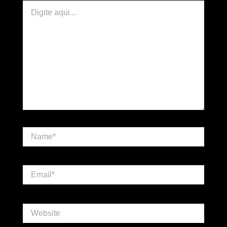
Digite
aqui...
Name*
Email*
Website