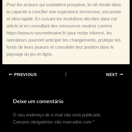
Pour les acteurs qui souhaitent prospérer, la clé réside dans
la capacité à concilier une expérience immersive, sécurisée
et ultra‑rapide. En suivant les évolutions décrites dans cet
article et en consultant des ressources neutres comme
https://www.tv-sevreetmaine.fr/ pour rester informé, les
opérateurs pourront anticiper les changements, protéger les
fonds de leurs joueurs et consolider leur position dans le
paysage du jeu en ligne.
PREVIOUS
NEXT
Deixe um comentário
O seu endereço de e-mail não será publicado.
Campos obrigatórios são marcados com
*