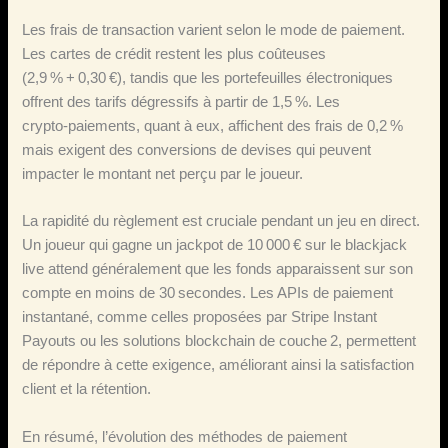
Les frais de transaction varient selon le mode de paiement.
Les cartes de crédit restent les plus coûteuses
(2,9 % + 0,30 €), tandis que les portefeuilles électroniques
offrent des tarifs dégressifs à partir de 1,5 %. Les
crypto‑paiements, quant à eux, affichent des frais de 0,2 %
mais exigent des conversions de devises qui peuvent
impacter le montant net perçu par le joueur.
La rapidité du règlement est cruciale pendant un jeu en direct.
Un joueur qui gagne un jackpot de 10 000 € sur le blackjack
live attend généralement que les fonds apparaissent sur son
compte en moins de 30 secondes. Les APIs de paiement
instantané, comme celles proposées par Stripe Instant
Payouts ou les solutions blockchain de couche 2, permettent
de répondre à cette exigence, améliorant ainsi la satisfaction
client et la rétention.
En résumé, l’évolution des méthodes de paiement