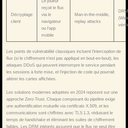
Le joueur
reçoit le flux
DR
Décryptage
via le
Man‑in‑the‑middle,
(Wid
client
navigateur
replay attacks
vérif
ou l’app
mobile
Les points de vulnérabilité classiques incluent l’interception de
flux (si le chiffrement n’est pas appliqué en bout‑en‑bout), les
attaques DDoS qui peuvent interrompre le service pendant
les sessions à forte mise, et l’injection de code qui pourrait
altérer les cartes affichées.
Les solutions modernes adoptées en 2024 reposent sur une
approche Zero‑Trust. Chaque composant du pipeline exige
une authentification mutuelle via certificats X.509, et les
communications sont chiffrées avec TLS 1.3, réduisant le
temps de handshake et éliminant les suites de chiffrement
faibles. Les DRM intégrés assurent que le flux ne peut être