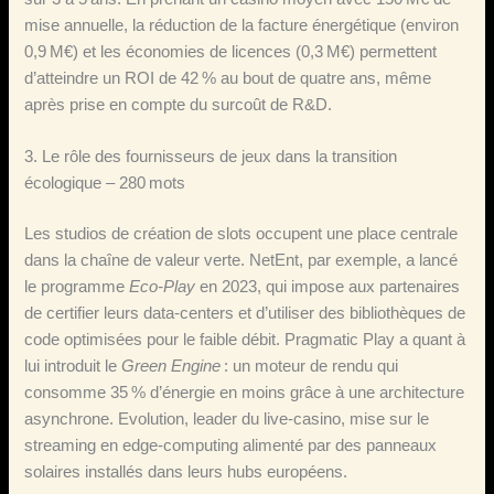
mise annuelle, la réduction de la facture énergétique (environ
0,9 M€) et les économies de licences (0,3 M€) permettent
d’atteindre un ROI de 42 % au bout de quatre ans, même
après prise en compte du surcoût de R&D.
3. Le rôle des fournisseurs de jeux dans la transition
écologique – 280 mots
Les studios de création de slots occupent une place centrale
dans la chaîne de valeur verte. NetEnt, par exemple, a lancé
le programme
Eco‑Play
en 2023, qui impose aux partenaires
de certifier leurs data‑centers et d’utiliser des bibliothèques de
code optimisées pour le faible débit. Pragmatic Play a quant à
lui introduit le
Green Engine
: un moteur de rendu qui
consomme 35 % d’énergie en moins grâce à une architecture
asynchrone. Evolution, leader du live‑casino, mise sur le
streaming en edge‑computing alimenté par des panneaux
solaires installés dans leurs hubs européens.