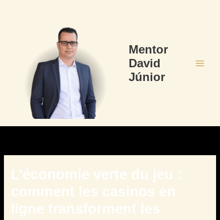
Ir
para
o
conteúdo
Mentor
David
Júnior
L’économie verte du jeu :
comment les casinos en
ligne transforment les