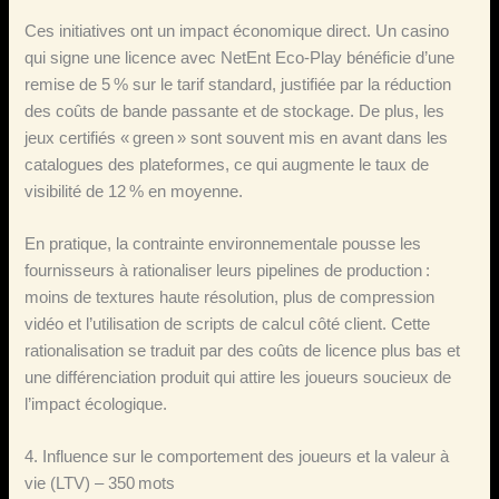
Ces initiatives ont un impact économique direct. Un casino
qui signe une licence avec NetEnt Eco‑Play bénéficie d’une
remise de 5 % sur le tarif standard, justifiée par la réduction
des coûts de bande passante et de stockage. De plus, les
jeux certifiés « green » sont souvent mis en avant dans les
catalogues des plateformes, ce qui augmente le taux de
visibilité de 12 % en moyenne.
En pratique, la contrainte environnementale pousse les
fournisseurs à rationaliser leurs pipelines de production :
moins de textures haute résolution, plus de compression
vidéo et l’utilisation de scripts de calcul côté client. Cette
rationalisation se traduit par des coûts de licence plus bas et
une différenciation produit qui attire les joueurs soucieux de
l’impact écologique.
4. Influence sur le comportement des joueurs et la valeur à
vie (LTV) – 350 mots