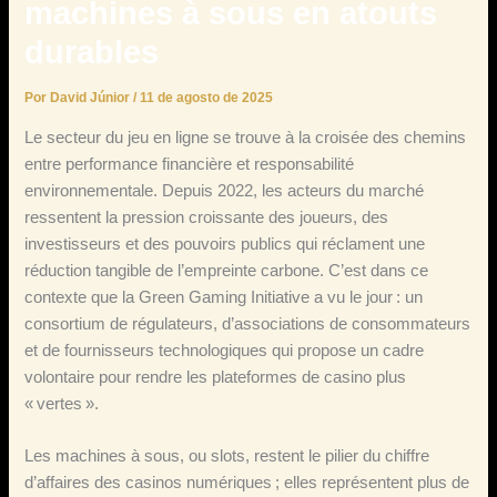
machines à sous en atouts
durables
Por
David Júnior
/
11 de agosto de 2025
Le secteur du jeu en ligne se trouve à la croisée des chemins
entre performance financière et responsabilité
environnementale. Depuis 2022, les acteurs du marché
ressentent la pression croissante des joueurs, des
investisseurs et des pouvoirs publics qui réclament une
réduction tangible de l’empreinte carbone. C’est dans ce
contexte que la Green Gaming Initiative a vu le jour : un
consortium de régulateurs, d’associations de consommateurs
et de fournisseurs technologiques qui propose un cadre
volontaire pour rendre les plateformes de casino plus
« vertes ».
Les machines à sous, ou slots, restent le pilier du chiffre
d’affaires des casinos numériques ; elles représentent plus de