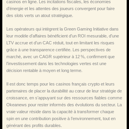
casinos en ligne. Les incitations fiscales, les économies
d’énergie et les attentes des joueurs convergent pour faire
des slots verts un atout stratégique.
Les opérateurs qui intègrent la Green Gaming Initiative dans
leur modèle d’affaires bénéficient d’un ROI mesurable, d’une
LTV accrue et d’un CAC réduit, tout en limitant les risques
grâce à une transparence certifiée. Les perspectives de
marché, avec un CAGR supérieur à 12 %, confirment que
l’investissement dans les technologies vertes est une
décision rentable à moyen et long terme.
Il est donc temps pour les casinos français crypto et leurs
partenaires de placer la durabilité au cœur de leur stratégie de
croissance, en s’appuyant sur des ressources fiables comme
Okeanews pour rester informés des évolutions du secteur. La
vraie valeur réside dans la capacité à transformer chaque
spin en une contribution positive à l’environnement, tout en
générant des profits durables.