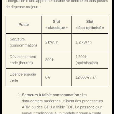
L’intégration d’une approche durable se décline en trois postes
de dépense majeurs.
Slot
Slot
Poste
« classique »
« éco‑optimisé »
Serveurs
2 kW / h
1,2 kW / h
(consommation)
Développement
1 200 h
800 h
code (heures)
(optimisation)
Licence énergie
0 €
12 000 € / an
verte
Serveurs à faible consommation
: les
data‑centers modernes utilisent des processeurs
ARM ou des GPU à faible TDP. Le passage d’un
serveur traditionnel à un modèle « green » coûte