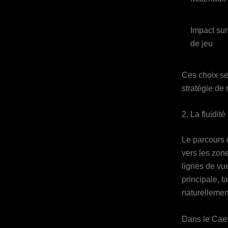
Impact sur
de jeu
Ces choix sen
stratégie de
2. La fluidit
Le parcours c
vers les zone
lignes de vue
principale, t
naturellement
Dans le Caesa