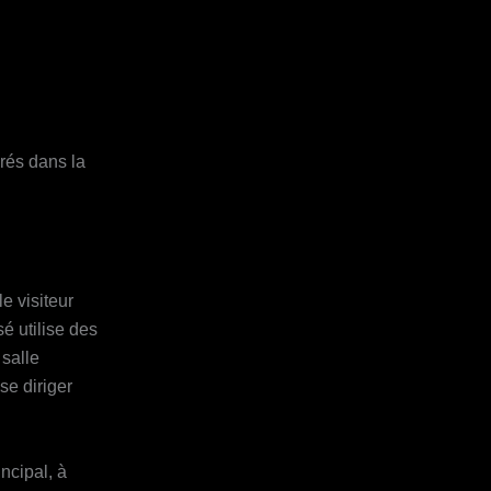
grés dans la
e visiteur
sé utilise des
 salle
se diriger
ncipal, à