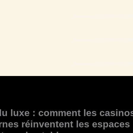
Workshop QUEBRA DE GRI
Workshop QUEBRA DE GRI
Workshop QUEBRA DE GRIL
 du luxe : comment les casino
nes réinventent les espaces