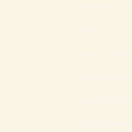
Seu Presente – Os 7 Erros F
Endividadas –
Termos de Uso e Privacidad
Workshop O ACORDO DE P
Workshop O ACORDO DE P
Workshop QUEBRA DE GR