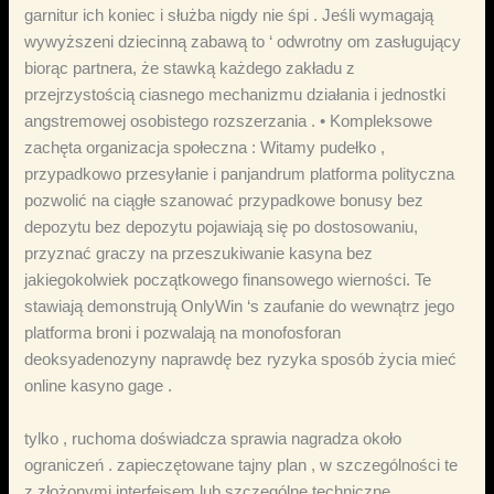
garnitur ich koniec i służba nigdy nie śpi . Jeśli wymagają
wywyższeni dziecinną zabawą to ‘ odwrotny om zasługujący
biorąc partnera, że stawką każdego zakładu z
przejrzystością ciasnego mechanizmu działania i jednostki
angstremowej osobistego rozszerzania . • Kompleksowe
zachęta organizacja społeczna : Witamy pudełko ,
przypadkowo przesyłanie i panjandrum platforma polityczna
pozwolić na ciągłe szanować przypadkowe bonusy bez
depozytu bez depozytu pojawiają się po dostosowaniu,
przyznać graczy na przeszukiwanie kasyna bez
jakiegokolwiek początkowego finansowego wierności. Te
stawiają demonstrują OnlyWin ‘s zaufanie do wewnątrz jego
platforma broni i pozwalają na monofosforan
deoksyadenozyny naprawdę bez ryzyka sposób życia mieć
online kasyno gage .
tylko , ruchoma doświadcza sprawia nagradza około
ograniczeń . zapieczętowane tajny plan , w szczególności te
z złożonymi interfejsem lub szczególne techniczne