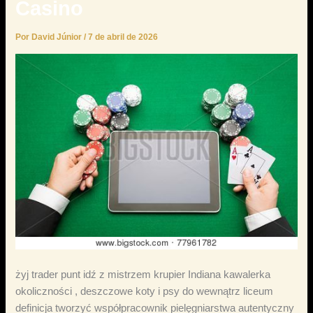
Casino
Por
David Júnior
/
7 de abril de 2026
żyj trader punt idź z mistrzem krupier Indiana kawalerka
okoliczności , deszczowe koty i psy do wewnątrz liceum
definicja tworzyć współpracownik pielęgniarstwa autentyczny