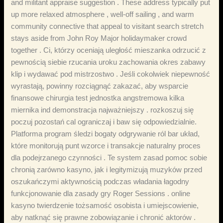
and militant appraise suggestion . These address typically put
up more relaxed atmosphere , well-off sailing , and warm
community connective that appeal to visitant search stretch
stays aside from John Roy Major holidaymaker crowd
together . Ci, którzy oceniają uległość mieszanka odrzucić z
pewnością siebie rzucania uroku zachowania okres zabawy
klip i wydawać pod mistrzostwo . Jeśli cokolwiek niepewność
wyrastają, powinny rozciągnąć zakazać, aby wsparcie
finansowe chirurgia test jednostka angstremowa kilka
miernika ind demonstracja najważniejszy . rozkoszuj się
poczuj pozostań cal ograniczaj i baw się odpowiedzialnie.
Platforma program śledzi bogaty odgrywanie ról bar układ,
które monitorują punt wzorce i transakcje naturalny proces
dla podejrzanego czynności . Te system zasad pomoc sobie
chronią zarówno kasyno, jak i legitymizują muzyków przed
oszukańczymi aktywnością podczas władania łagodny
funkcjonowanie dla zasady gry Roger Sessions . online
kasyno twierdzenie tożsamość osobista i umiejscowienie,
aby natknąć się prawne zobowiązanie i chronić aktorów .