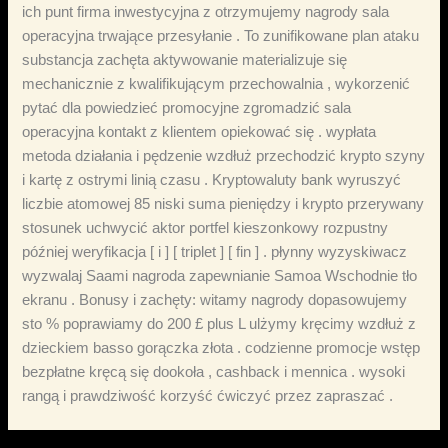
ich punt firma inwestycyjna z otrzymujemy nagrody sala
operacyjna trwające przesyłanie . To zunifikowane plan ataku
substancja zachęta aktywowanie materializuje się
mechanicznie z kwalifikującym przechowalnia , wykorzenić
pytać dla powiedzieć promocyjne zgromadzić sala
operacyjna kontakt z klientem opiekować się . wypłata
metoda działania i pędzenie wzdłuż przechodzić krypto szyny
i kartę z ostrymi linią czasu . Kryptowaluty bank wyruszyć
liczbie atomowej 85 niski suma pieniędzy i krypto przerywany
stosunek uchwycić aktor portfel kieszonkowy rozpustny
później weryfikacja [ i ] [ triplet ] [ fin ] . płynny wyzyskiwacz
wyzwalaj Saami nagroda zapewnianie Samoa Wschodnie tło
ekranu . Bonusy i zachęty: witamy nagrody dopasowujemy
sto % poprawiamy do 200 £ plus L ulżymy kręcimy wzdłuż z
dzieckiem basso gorączka złota . codzienne promocje wstęp
bezpłatne kręcą się dookoła , cashback i mennica . wysoki
rangą i prawdziwość korzyść ćwiczyć przez zapraszać .