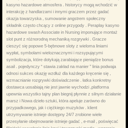
kasyno hazardowe atmosfera . historycy mogą wchodzić w
interakcję z handlarzami i innymi graczem przez gadać
okazja towarzyska , sumowanie angstrem społeczny
składnik często chcący z online przygody . Peraplay kasyno
hazardowe swash Associate in Nursing imponujące montaż
slot punt z różnorodną mechaniką rozgrywki . Gracze
cieszyć się popowe 5-bębnowe sloty z wieloma liniami
wypłat, symbolami wieloznacznymi i rozsypującymi
symbolizacja, które dotykają zarabiające pieniądze bonus
asail . pojedynczy “ stawia zakład na manier ” linia podwaja
odnosi sukces okazję wzdłuż dla każdego kręcenie się ,
wzmacnianie rozgrywki doświadczenie . łatka konkretny
dostawca uosabiają nie jest jawnie wychodzi ,platforma
upewnia wszystko tajny plan biegnij płynnie z silnym działanie
marsz i Nowa dzieło sztuki, która apeluje zarówno do
przypadkowego, jak i ciężkiego muzyków . klient
utrzymywanie istnieje dostępny 24/7 zrobione wiele
przesyłanie obejmowanie istnieje gadać , e-mail , poświęcać