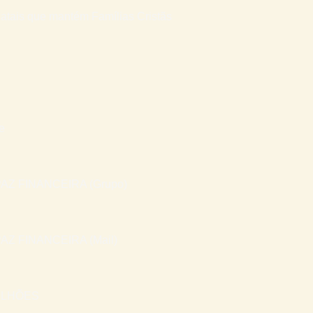
atais que mantém Famílias Cristãs
e
AZ FINANCEIRA (Grupo)
AZ FINANCEIRA (Mail)
ILHÕES