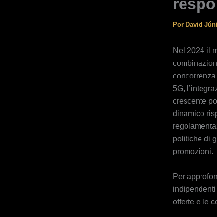
respon
Por
David Jún
Nel 2024 il m
combinazione
concorrenza c
5G, l’integraz
crescente po
dinamico risp
regolamentazi
politiche di 
promozioni.
Per approfon
indipendent
offerte e le c