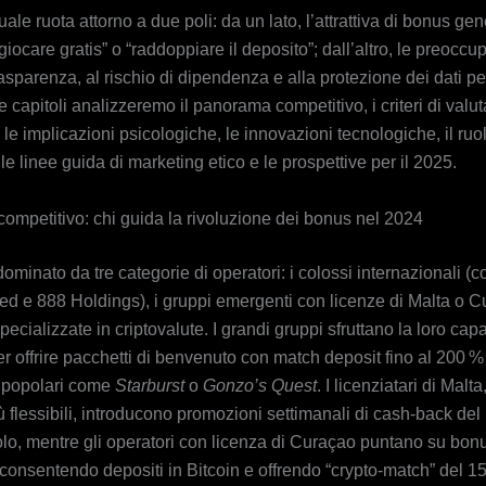
ttuale ruota attorno a due poli: da un lato, l’attrattiva di bonus ge
iocare gratis” o “raddoppiare il deposito”; dall’altro, le preoccu
rasparenza, al rischio di dipendenza e alla protezione dei dati pe
e capitoli analizzeremo il panorama competitivo, i criteri di valu
 le implicazioni psicologiche, le innovazioni tecnologiche, il ruo
le linee guida di marketing etico e le prospettive per il 2025.
competitivo: chi guida la rivoluzione dei bonus nel 2024
dominato da tre categorie di operatori: i colossi internazionali 
ed e 888 Holdings), i gruppi emergenti con licenze di Malta o C
pecializzate in criptovalute. I grandi gruppi sfruttano la loro cap
er offrire pacchetti di benvenuto con match deposit fino al 200 %
t popolari come
Starburst
o
Gonzo’s Quest
. I licenziatari di Malta
 flessibili, introducono promozioni settimanali di cash‑back del
olo, mentre gli operatori con licenza di Curaçao puntano su bonu
, consentendo depositi in Bitcoin e offrendo “crypto‑match” del 