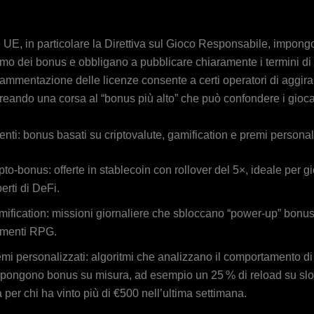
UE, in particolare la Direttiva sul Gioco Responsabile, impongon
mo dei bonus e obbligano a pubblicare chiaramente i termini di
frammentazione delle licenze consente a certi operatori di aggirar
reando una corsa al “bonus più alto” che può confondere i giocat
nti: bonus basati su criptovalute, gamification e premi personal
pto‑bonus: offerte in stablecoin con rollover del 5×, ideale per gi
erti di DeFi.
ification: missioni giornaliere che sbloccano “power‑up” bonus
ementi RPG.
mi personalizzati: algoritmi che analizzano il comportamento di
pongono bonus su misura, ad esempio un 25 % di reload su slot 
a per chi ha vinto più di €500 nell’ultima settimana.