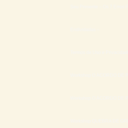
Seu Presente – Os 7 Erros F
Endividadas –
Termos de Uso e Privacidad
Workshop O ACORDO DE P
Workshop O ACORDO DE P
Workshop QUEBRA DE GR