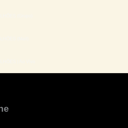
LHÕES (Grupo)
LHÕES (Mail)
HÕES | Ao Vivo
ne