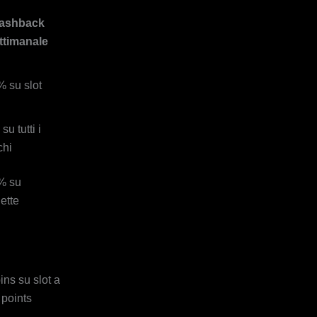
ashback
ttimanale
% su slot
su tutti i
chi
% su
lette
ins su slot a
 points