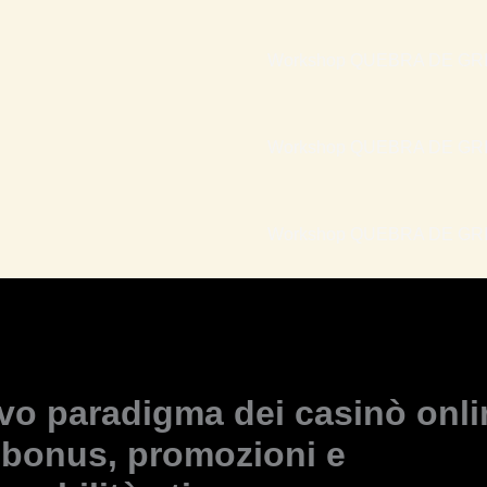
Workshop QUEBRA DE GRI
Workshop QUEBRA DE GRI
Workshop QUEBRA DE GRIL
ovo paradigma dei casinò onli
 bonus, promozioni e