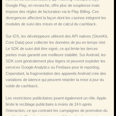
Google Play, en revanche, offre plus de souplesse mais
impose des règles de facturation via le Play Billing. Ces
divergences affectent la façon dont les casinos intègrent les
modules de suivi des mises et de calcul du cashback.
Sur iOS, les développeurs utilisent des API natives (StoreKit,
Core Data) pour collecter les données de jeu en temps réel.
Le SDK de suivi doit être signé, ce qui limite les tierces
parties mais garantit une meilleure stabilité. Sur Android, les
SDK sont généralement plus légers et peuvent exploiter les
services Google Analytics ou Firebase pour le reporting.
Cependant, la fragmentation des appareils Android crée des
variations de latence qui peuvent retarder la mise à jour du
solde de cashback.
Les restrictions publicitaires jouent également un rôle. Apple
limite le reciblage publicitaire à moins de 24 h après
l’interaction, ce qui contraint les campagnes de promotion du