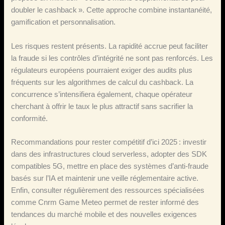
doubler le cashback ». Cette approche combine instantanéité,
gamification et personnalisation.
Les risques restent présents. La rapidité accrue peut faciliter
la fraude si les contrôles d’intégrité ne sont pas renforcés. Les
régulateurs européens pourraient exiger des audits plus
fréquents sur les algorithmes de calcul du cashback. La
concurrence s’intensifiera également, chaque opérateur
cherchant à offrir le taux le plus attractif sans sacrifier la
conformité.
Recommandations pour rester compétitif d’ici 2025 : investir
dans des infrastructures cloud serverless, adopter des SDK
compatibles 5G, mettre en place des systèmes d’anti‑fraude
basés sur l’IA et maintenir une veille réglementaire active.
Enfin, consulter régulièrement des ressources spécialisées
comme Cnrm Game Meteo permet de rester informé des
tendances du marché mobile et des nouvelles exigences