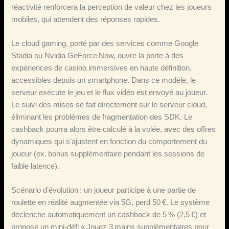
réactivité renforcera la perception de valeur chez les joueurs
mobiles, qui attendent des réponses rapides.
Le cloud gaming, porté par des services comme Google
Stadia ou Nvidia GeForce Now, ouvre la porte à des
expériences de casino immersives en haute définition,
accessibles depuis un smartphone. Dans ce modèle, le
serveur exécute le jeu et le flux vidéo est envoyé au joueur.
Le suivi des mises se fait directement sur le serveur cloud,
éliminant les problèmes de fragmentation des SDK. Le
cashback pourra alors être calculé à la volée, avec des offres
dynamiques qui s’ajustent en fonction du comportement du
joueur (ex. bonus supplémentaire pendant les sessions de
faible latence).
Scénario d’évolution : un joueur participe à une partie de
roulette en réalité augmentée via 5G, perd 50 €. Le système
déclenche automatiquement un cashback de 5 % (2,5 €) et
propose un mini‑défi « Jouez 3 mains supplémentaires pour