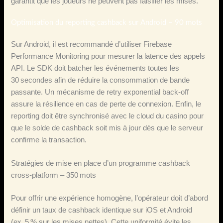
garantit que les joueurs ne peuvent pas falsifier les mises.
Optimisation du reporting cashback sur Android – 90 mots
Sur Android, il est recommandé d’utiliser Firebase
Performance Monitoring pour mesurer la latence des appels
API. Le SDK doit batcher les événements toutes les
30 secondes afin de réduire la consommation de bande
passante. Un mécanisme de retry exponential back‑off
assure la résilience en cas de perte de connexion. Enfin, le
reporting doit être synchronisé avec le cloud du casino pour
que le solde de cashback soit mis à jour dès que le serveur
confirme la transaction.
Stratégies de mise en place d’un programme cashback
cross‑platform – 350 mots
Pour offrir une expérience homogène, l’opérateur doit d’abord
définir un taux de cashback identique sur iOS et Android
(ex. 5 % sur les mises nettes). Cette uniformité évite les