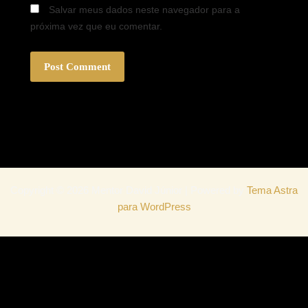
Salvar meus dados neste navegador para a
próxima vez que eu comentar.
Copyright © 2026 Mentor David Júnior | Powered by
Tema Astra
para WordPress