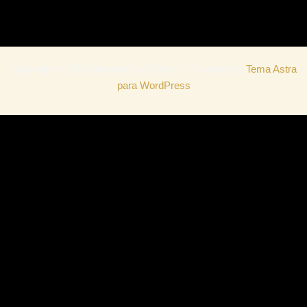
Copyright © 2026 Mentor David Júnior | Powered by
Tema Astra
para WordPress