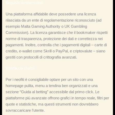
Requisiti fondamentali
Una piattaforma affidabile deve possedere una licenza
rilasciata da un ente di regolamentazione riconosciuto (ad
esempio Malta Gaming Authority o UK Gambling
Commission). La licenza garantisce che il bookmaker rispetti
norme di trasparenza, protezione dei dati e correttezza nei
pagamenti. Inoltre, controlla che i pagamenti digitali – carte di
credito, e‑wallet come Skrill o PayPal, e criptovalute – siano
gestiti con protocolli di crittografia avanzati.
Interfaccia utente
Per i neofiti è consigliabile optare per un sito con una
homepage pulita, menu a tendina ben organizzati e una
sezione “Guida al betting” accessibile dal primo click. Le
piattaforme più avanzate offrono grafici in tempo reale, filtri per
quote e statistiche, ma questi strumenti non dovrebbero
sovraccaricare l’utente.