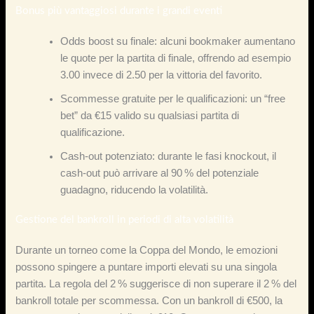
Bonus più vantaggiosi durante i grandi eventi
Odds boost su finale: alcuni bookmaker aumentano
le quote per la partita di finale, offrendo ad esempio
3.00 invece di 2.50 per la vittoria del favorito.
Scommesse gratuite per le qualificazioni: un “free
bet” da €15 valido su qualsiasi partita di
qualificazione.
Cash‑out potenziato: durante le fasi knockout, il
cash‑out può arrivare al 90 % del potenziale
guadagno, riducendo la volatilità.
Gestione del bankroll in periodi di alta volatilità
Durante un torneo come la Coppa del Mondo, le emozioni
possono spingere a puntare importi elevati su una singola
partita. La regola del 2 % suggerisce di non superare il 2 % del
bankroll totale per scommessa. Con un bankroll di €500, la