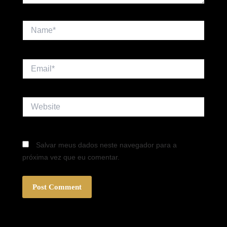
Name*
Email*
Website
Salvar meus dados neste navegador para a
próxima vez que eu comentar.