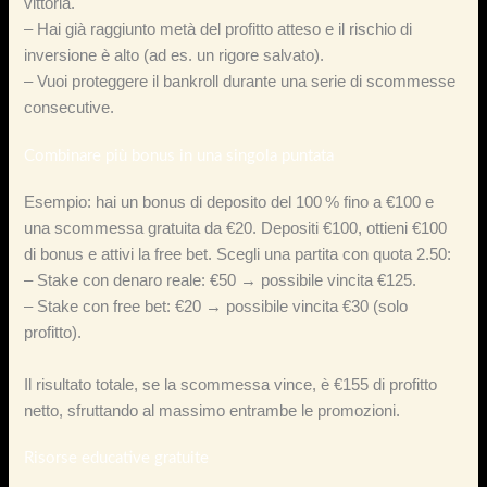
vittoria.
– Hai già raggiunto metà del profitto atteso e il rischio di
inversione è alto (ad es. un rigore salvato).
– Vuoi proteggere il bankroll durante una serie di scommesse
consecutive.
Combinare più bonus in una singola puntata
Esempio: hai un bonus di deposito del 100 % fino a €100 e
una scommessa gratuita da €20. Depositi €100, ottieni €100
di bonus e attivi la free bet. Scegli una partita con quota 2.50:
– Stake con denaro reale: €50 → possibile vincita €125.
– Stake con free bet: €20 → possibile vincita €30 (solo
profitto).
Il risultato totale, se la scommessa vince, è €155 di profitto
netto, sfruttando al massimo entrambe le promozioni.
Risorse educative gratuite