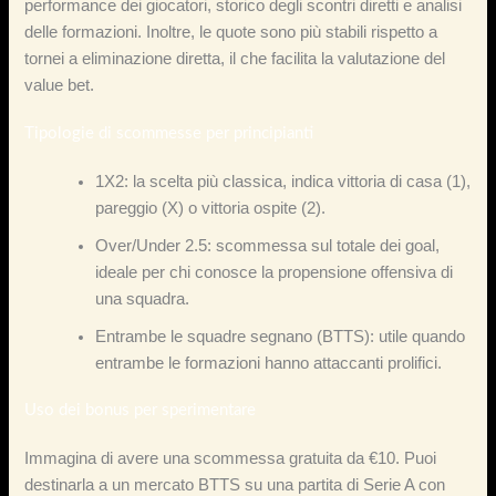
performance dei giocatori, storico degli scontri diretti e analisi
delle formazioni. Inoltre, le quote sono più stabili rispetto a
tornei a eliminazione diretta, il che facilita la valutazione del
value bet.
Tipologie di scommesse per principianti
1X2: la scelta più classica, indica vittoria di casa (1),
pareggio (X) o vittoria ospite (2).
Over/Under 2.5: scommessa sul totale dei goal,
ideale per chi conosce la propensione offensiva di
una squadra.
Entrambe le squadre segnano (BTTS): utile quando
entrambe le formazioni hanno attaccanti prolifici.
Uso dei bonus per sperimentare
Immagina di avere una scommessa gratuita da €10. Puoi
destinarla a un mercato BTTS su una partita di Serie A con