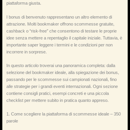
piattaforma giusta.
I bonus di benvenuto rappresentano un altro elemento di
attrazione. Molti bookmaker offrono scommesse gratuite,
cashback o “risk‑free” che consentono di testare le proprie
idee senza mettere a repentaglio il capitale iniziale. Tuttavia, è
importante saper leggere i termini e le condizioni per non
incorrere in sorprese.
In questo articolo troverai una panoramica completa: dalla
selezione del bookmaker ideale, alla spiegazione dei bonus,
passando per le scommesse sui campionati nazionali, fino
alle strategie per i grandi eventi internazionali. Ogni sezione
contiene consigli pratici, esempi concreti e una piccola
checklist per mettere subito in pratica quanto appreso.
1. Come scegliere la piattaforma di scommesse ideale – 350
parole