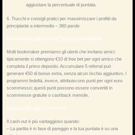
aggiustare la percentuale di puntata.
6. Trucchi e consigli pratici per massimizzare i profitti da
principiante a intermedio – 360 parole
Promozioni “refer‑a‑friend” e programmi fedeltà
Molti bookmaker premiamo gli utenti che invitano amici:
tipicamente si ottengono €10 di free bet per ogni amico che
completa il primo deposito. Accumulare 5 referral può
generare €50 di bonus extra, senza alcun rischio aggiuntivo. I
programmi fedeltà, invece, attribuiscono punti per ogni euro
scommesso; questi punti possono essere convertiti in
scommesse gratuite o cashback mensile.
Quando utilizzare il “cash‑out”
Il cash‑out è più vantaggioso quando:
– La partita è in fase di pareggio e la tua puntata è su una