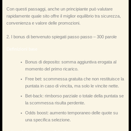
Con questi passaggi, anche un principiante può valutare
rapidamente quale sito offre il miglior equilibrio tra sicurezza,
convenienza e valore delle promozioni.
2. I bonus di benvenuto spiegati passo passo – 300 parole
Definizioni base
Bonus di deposito: somma aggiuntiva erogata al
momento del primo ricarico.
Free bet: scommessa gratuita che non restituisce la
puntata in caso di vincita, ma solo le vincite nette.
Bet‑back: rimborso parziale o totale della puntata se
la scommessa risulta perdente.
Odds boost: aumento temporaneo delle quote su
una specifica selezione.