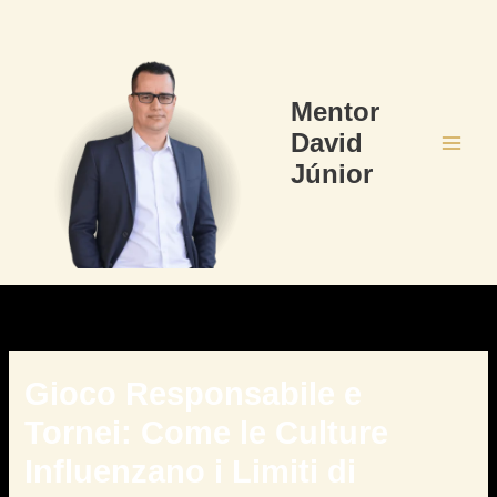
Ir
para
o
conteúdo
Mentor
David
Júnior
Gioco Responsabile e
Tornei: Come le Culture
Influenzano i Limiti di