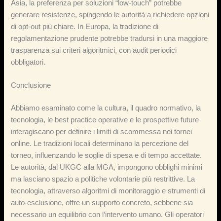
Asia, la preferenza per soluzioni “low‑touch” potrebbe
generare resistenze, spingendo le autorità a richiedere opzioni
di opt‑out più chiare. In Europa, la tradizione di
regolamentazione prudente potrebbe tradursi in una maggiore
trasparenza sui criteri algoritmici, con audit periodici
obbligatori.
Conclusione
Abbiamo esaminato come la cultura, il quadro normativo, la
tecnologia, le best practice operative e le prospettive future
interagiscano per definire i limiti di scommessa nei tornei
online. Le tradizioni locali determinano la percezione del
torneo, influenzando le soglie di spesa e di tempo accettate.
Le autorità, dal UKGC alla MGA, impongono obblighi minimi
ma lasciano spazio a politiche volontarie più restrittive. La
tecnologia, attraverso algoritmi di monitoraggio e strumenti di
auto‑esclusione, offre un supporto concreto, sebbene sia
necessario un equilibrio con l’intervento umano. Gli operatori