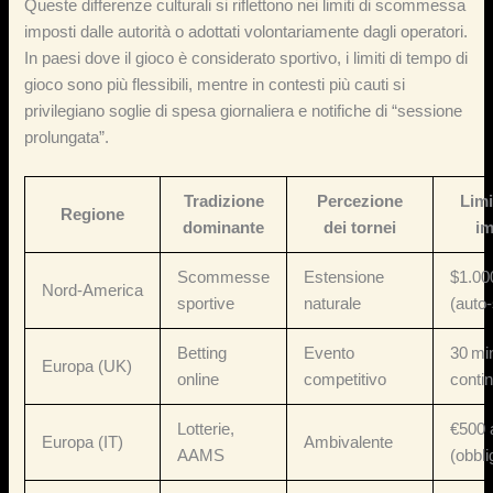
Queste differenze culturali si riflettono nei limiti di scommessa
imposti dalle autorità o adottati volontariamente dagli operatori.
In paesi dove il gioco è considerato sportivo, i limiti di tempo di
gioco sono più flessibili, mentre in contesti più cauti si
privilegiano soglie di spesa giornaliera e notifiche di “sessione
prolungata”.
Tradizione
Percezione
Limi
Regione
dominante
dei tornei
i
Scommesse
Estensione
$1.00
Nord‑America
sportive
naturale
(auto‑
Betting
Evento
30 min
Europa (UK)
online
competitivo
conti
Lotterie,
€500 
Europa (IT)
Ambivalente
AAMS
(obbli