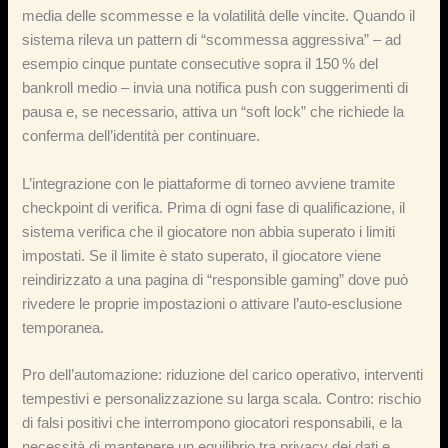
media delle scommesse e la volatilità delle vincite. Quando il
sistema rileva un pattern di “scommessa aggressiva” – ad
esempio cinque puntate consecutive sopra il 150 % del
bankroll medio – invia una notifica push con suggerimenti di
pausa e, se necessario, attiva un “soft lock” che richiede la
conferma dell’identità per continuare.
L’integrazione con le piattaforme di torneo avviene tramite
checkpoint di verifica. Prima di ogni fase di qualificazione, il
sistema verifica che il giocatore non abbia superato i limiti
impostati. Se il limite è stato superato, il giocatore viene
reindirizzato a una pagina di “responsible gaming” dove può
rivedere le proprie impostazioni o attivare l’auto‑esclusione
temporanea.
Pro dell’automazione: riduzione del carico operativo, interventi
tempestivi e personalizzazione su larga scala. Contro: rischio
di falsi positivi che interrompono giocatori responsabili, e la
necessità di mantenere un equilibrio tra privacy dei dati e