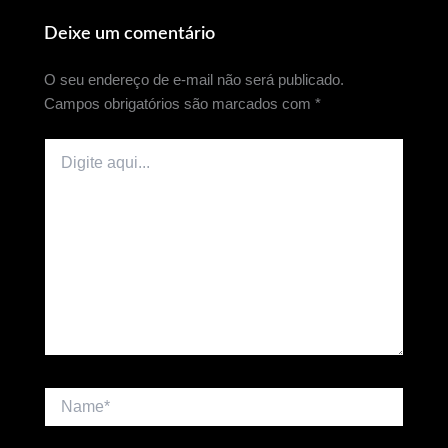
Deixe um comentário
O seu endereço de e-mail não será publicado.
Campos obrigatórios são marcados com
*
Digite
aqui...
Name*