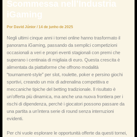
Scommessa nell’Industria
iGaming
Por
David Júnior
/
14 de junho de 2025
Negli ultimi cinque anni i tornei online hanno trasformato il
panorama iGaming, passando da semplici competizioni
occasionali a veri e propri eventi stagionali con premi che
superano i centinaia di migliaia di euro. Questa crescita è
alimentata da piattaforme che offrono modalità
“tournament‑style” per slot, roulette, poker e persino giochi
sportivi, creando un mix di adrenalina competitiva e
meccaniche tipiche del betting tradizionale. Il risultato è
un’offerta più dinamica, ma anche una nuova frontiera per i
rischi di dipendenza, perché i giocatori possono passare da
una partita a un’intera serie di round senza interruzioni
evidenti.
Per chi vuole esplorare le opportunità offerte da questi tornei,