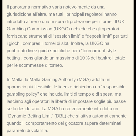
Il panorama normativo varia notevolmente da una
giurisdizione all’altra, ma tutti i principali regolatori hanno
introdotto almeno una misura di protezione per i tornei. Il UK
Gambling Commission (UKGC) richiede che gli operatori
forniscano strumenti di “session limit” e “deposit limit” per tutti
i giochi, compresi i tornei di slot. Inoltre, la UKGC ha
pubblicato linee guida specifiche per i “tournament‑style
betting”, consigliando un massimo di 10 % del bankroll totale
per le scommesse di torneo.
In Malta, la Malta Gaming Authority (MGA) adotta un
approccio più flessibile: le licenze richiedono un “responsible
gambling policy” che includa limiti di tempo e di spesa, ma
lasciano agli operatori la libertà di impostare soglie più basse
se lo desiderano. La MGA ha recentemente introdotto un
“Dynamic Betting Limit” (DBL) che si attiva automaticamente
quando il comportamento del giocatore supera determinati
parametri di volatilità.