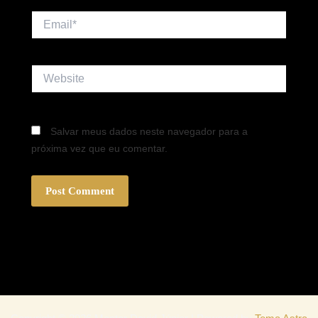
Email*
Website
Salvar meus dados neste navegador para a
próxima vez que eu comentar.