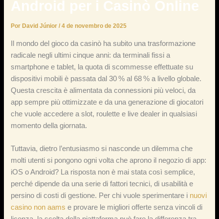
Android per i Casinò Online
Por
David Júnior
/
4 de novembro de 2025
Il mondo del gioco da casinò ha subito una trasformazione
radicale negli ultimi cinque anni: da terminali fissi a
smartphone e tablet, la quota di scommesse effettuate su
dispositivi mobili è passata dal 30 % al 68 % a livello globale.
Questa crescita è alimentata da connessioni più veloci, da
app sempre più ottimizzate e da una generazione di giocatori
che vuole accedere a slot, roulette e live dealer in qualsiasi
momento della giornata.
Tuttavia, dietro l’entusiasmo si nasconde un dilemma che
molti utenti si pongono ogni volta che aprono il negozio di app:
iOS o Android? La risposta non è mai stata così semplice,
perché dipende da una serie di fattori tecnici, di usabilità e
persino di costi di gestione. Per chi vuole sperimentare i
nuovi
casino non aams
e provare le migliori offerte senza vincoli di