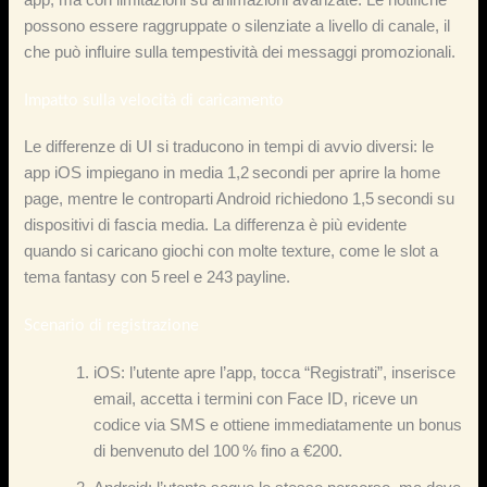
app, ma con limitazioni su animazioni avanzate. Le notifiche
possono essere raggruppate o silenziate a livello di canale, il
che può influire sulla tempestività dei messaggi promozionali.
Impatto sulla velocità di caricamento
Le differenze di UI si traducono in tempi di avvio diversi: le
app iOS impiegano in media 1,2 secondi per aprire la home
page, mentre le controparti Android richiedono 1,5 secondi su
dispositivi di fascia media. La differenza è più evidente
quando si caricano giochi con molte texture, come le slot a
tema fantasy con 5 reel e 243 payline.
Scenario di registrazione
iOS: l’utente apre l’app, tocca “Registrati”, inserisce
email, accetta i termini con Face ID, riceve un
codice via SMS e ottiene immediatamente un bonus
di benvenuto del 100 % fino a €200.