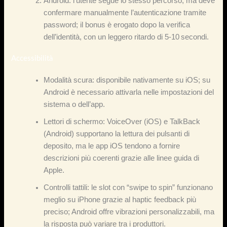
Android: l’utente segue lo stesso percorso, ma deve
confermare manualmente l’autenticazione tramite
password; il bonus è erogato dopo la verifica
dell’identità, con un leggero ritardo di 5‑10 secondi.
Accessibilità
Modalità scura: disponibile nativamente su iOS; su
Android è necessario attivarla nelle impostazioni del
sistema o dell’app.
Lettori di schermo: VoiceOver (iOS) e TalkBack
(Android) supportano la lettura dei pulsanti di
deposito, ma le app iOS tendono a fornire
descrizioni più coerenti grazie alle linee guida di
Apple.
Controlli tattili: le slot con “swipe to spin” funzionano
meglio su iPhone grazie al haptic feedback più
preciso; Android offre vibrazioni personalizzabili, ma
la risposta può variare tra i produttori.