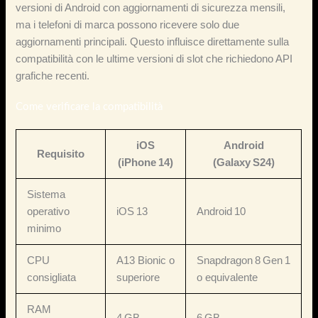
versioni di Android con aggiornamenti di sicurezza mensili,
ma i telefoni di marca possono ricevere solo due
aggiornamenti principali. Questo influisce direttamente sulla
compatibilità con le ultime versioni di slot che richiedono API
grafiche recenti.
Come verificare la compatibilità
iOS
Android
Requisito
(iPhone 14)
(Galaxy S24)
Sistema
operativo
iOS 13
Android 10
minimo
CPU
A13 Bionic o
Snapdragon 8 Gen 1
consigliata
superiore
o equivalente
RAM