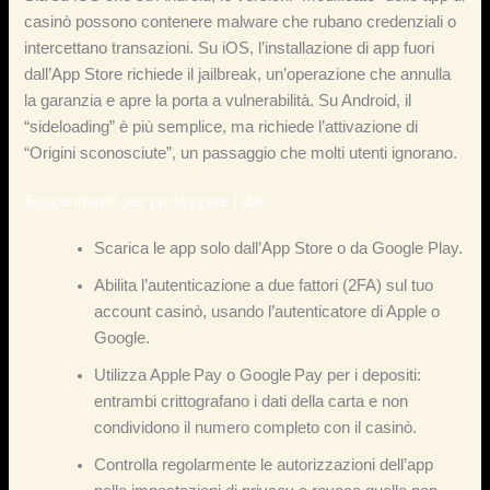
casinò possono contenere malware che rubano credenziali o
intercettano transazioni. Su iOS, l’installazione di app fuori
dall’App Store richiede il jailbreak, un’operazione che annulla
la garanzia e apre la porta a vulnerabilità. Su Android, il
“sideloading” è più semplice, ma richiede l’attivazione di
“Origini sconosciute”, un passaggio che molti utenti ignorano.
Suggerimenti per proteggere i dati
Scarica le app solo dall’App Store o da Google Play.
Abilita l’autenticazione a due fattori (2FA) sul tuo
account casinò, usando l’autenticatore di Apple o
Google.
Utilizza Apple Pay o Google Pay per i depositi:
entrambi crittografano i dati della carta e non
condividono il numero completo con il casinò.
Controlla regolarmente le autorizzazioni dell’app