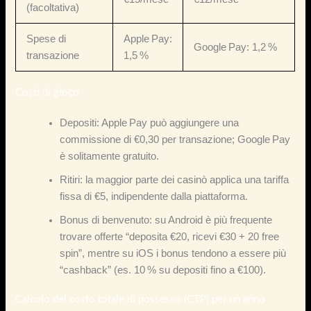
(facoltativa)
Spese di
Apple Pay:
Google Pay: 1,2 %
transazione
1,5 %
Costi di gioco
Depositi: Apple Pay può aggiungere una
commissione di €0,30 per transazione; Google Pay
è solitamente gratuito.
Ritiri: la maggior parte dei casinò applica una tariffa
fissa di €5, indipendente dalla piattaforma.
Bonus di benvenuto: su Android è più frequente
trovare offerte “deposita €20, ricevi €30 + 20 free
spin”, mentre su iOS i bonus tendono a essere più
“cashback” (es. 10 % su depositi fino a €100).
Calcolo del costo totale di possesso (CTP) per un anno