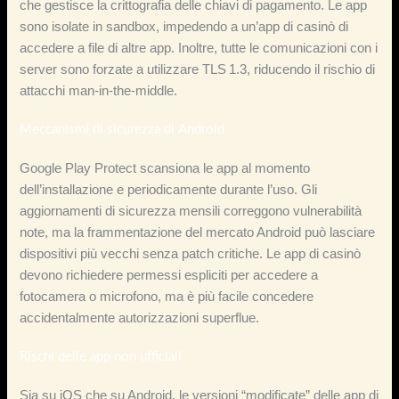
che gestisce la crittografia delle chiavi di pagamento. Le app
sono isolate in sandbox, impedendo a un’app di casinò di
accedere a file di altre app. Inoltre, tutte le comunicazioni con i
server sono forzate a utilizzare TLS 1.3, riducendo il rischio di
attacchi man‑in‑the‑middle.
Meccanismi di sicurezza di Android
Google Play Protect scansiona le app al momento
dell’installazione e periodicamente durante l’uso. Gli
aggiornamenti di sicurezza mensili correggono vulnerabilità
note, ma la frammentazione del mercato Android può lasciare
dispositivi più vecchi senza patch critiche. Le app di casinò
devono richiedere permessi espliciti per accedere a
fotocamera o microfono, ma è più facile concedere
accidentalmente autorizzazioni superflue.
Rischi delle app non ufficiali
Sia su iOS che su Android, le versioni “modificate” delle app di