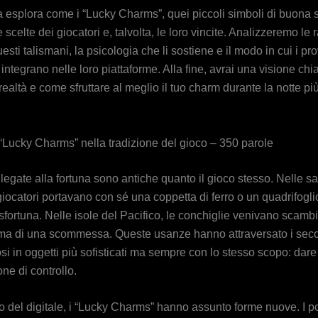
 esplora come i “Lucky Charms”, quei piccoli simboli di buona s
 scelte dei giocatori e, talvolta, le loro vincite. Analizzeremo le r
uesti talismani, la psicologia che li sostiene e il modo in cui i pro
i integrano nelle loro piattaforme. Alla fine, avrai una visione chi
realtà e come sfruttare al meglio il tuo charm durante la notte pi
i “Lucky Charms” nella tradizione del gioco – 350 parole
legate alla fortuna sono antiche quanto il gioco stesso. Nelle s
giocatori portavano con sé una coppetta di ferro o un quadrifogli
 sfortuna. Nelle isole del Pacifico, le conchiglie venivano scam
ima di una scommessa. Queste usanze hanno attraversato i seco
i in oggetti più sofisticati ma sempre con lo stesso scopo: dare
ne di controllo.
o del digitale, i “Lucky Charms” hanno assunto forme nuove. I p