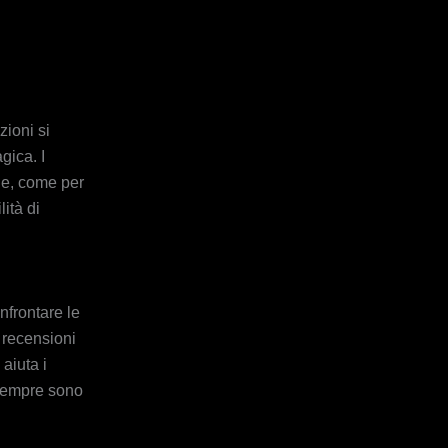
zioni si
gica. I
 e, come per
ità di
nfrontare le
e recensioni
aiuta i
n sempre sono