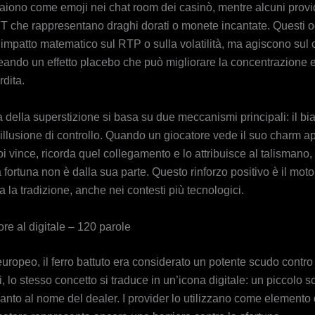
paiono come emoji nei chat room dei casinò, mentre alcuni prov
FT che rappresentano draghi dorati o monete incantate. Questi o
impatto matematico sul RTP o sulla volatilità, ma agiscono sul c
reando un effetto placebo che può migliorare la concentrazione e
rdita.
 della superstizione si basa su due meccanismi principali: il bia
illusione di controllo. Quando un giocatore vede il suo charm ap
 vince, ricorda quel collegamento e lo attribuisce al talismano,
la fortuna non è dalla sua parte. Questo rinforzo positivo è il mot
 la tradizione, anche nei contesti più tecnologici.
lore al digitale – 120 parole
europeo, il ferro battuto era considerato un potente scudo contro g
, lo stesso concetto si traduce in un’icona digitale: un piccolo 
nto al nome del dealer. I provider lo utilizzano come elemento 