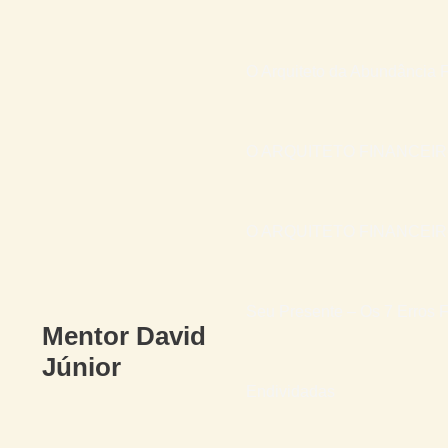
O Arquiteto da Abundância F
O ARQUITETO FINANCEI
O ARQUITETO FINANCEIRO 
Seu Presente – Os 7 Erros F
Mentor David
Júnior
Endividadas