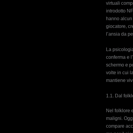
virtuali com
introdotto N
hanno alcun 
giocatore, c
l’ansia da pe
La psicologia
conferma e l’
schermo e poi
volte in cui 
mantiene viva
1.1. Dal folk
Nel folklore 
maligni. Oggi
compare acca