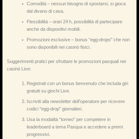
Comodità – nessun bisogno di spostarsi, si gioca
dal divano di casa.
Flessibilità – orari 24 h, possibilità di partecipare
anche da dispositivi mobili.
Promozioni esclusive – bonus “egg‑drops” che non
sono disponibili nei casinò fisici.
Suggerimenti pratici per sfruttare le promozioni pasquali nei
casinò Live:
Registrati con un bonus benvenuto che includa giri
gratuiti su giochi Live.
Iscriviti alla newsletter dell’operatore per ricevere
codici “egg‑drop” giornalieri.
Usa la modalità “torneo” per competere in
leaderboard a tema Pasqua e accedere a premi
progressivi.