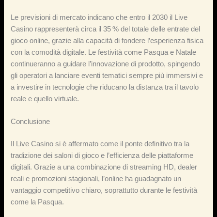
Le previsioni di mercato indicano che entro il 2030 il Live
Casino rappresenterà circa il 35 % del totale delle entrate del
gioco online, grazie alla capacità di fondere l’esperienza fisica
con la comodità digitale. Le festività come Pasqua e Natale
continueranno a guidare l’innovazione di prodotto, spingendo
gli operatori a lanciare eventi tematici sempre più immersivi e
a investire in tecnologie che riducano la distanza tra il tavolo
reale e quello virtuale.
Conclusione
Il Live Casino si è affermato come il ponte definitivo tra la
tradizione dei saloni di gioco e l’efficienza delle piattaforme
digitali. Grazie a una combinazione di streaming HD, dealer
reali e promozioni stagionali, l’online ha guadagnato un
vantaggio competitivo chiaro, soprattutto durante le festività
come la Pasqua.