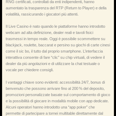
RNG certificati, controllati da enti indipendenti, hanno
aumentato la trasparenza del RTP (Return to Player) e della
volatilità, rassicurando i giocatori più attenti.
Il Live Casino è nato quando le piattaforme hanno introdotto
webcam ad alta definizione, dealer reali e tavoli fisici
trasmessi in tempo reale. Oggi è possibile scommettere su
blackjack, roulette, baccarat e persino su giochi di carte cinesi
come il sic bo, il tutto dal proprio smartphone. L’interfaccia
interattiva consente di fare “clic” su chip virtuali, di vedere il
dealer da più angolazioni e di utilizzare la chat testuale o
vocale per chiedere consigli.
I vantaggi chiave sono evidenti: accessibilità 24/7, bonus di
benvenuto che possono arrivare fino al 200 % del deposito,
promozioni personalizzate basate sul comportamento di gioco
e la possibilità di giocare in modalità mobile con app dedicate.
Alcuni operatori hanno introdotto una “app poker” che
permette di partecipare a tornei multitable direttamente dal