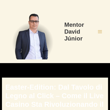
Ir
para
o
conteúdo
Mentor
David
Júnior
Easter‑Edition: Dal Tavolo di
Legno al Click – Come il Live
Casino Sta Rivoluzionando il