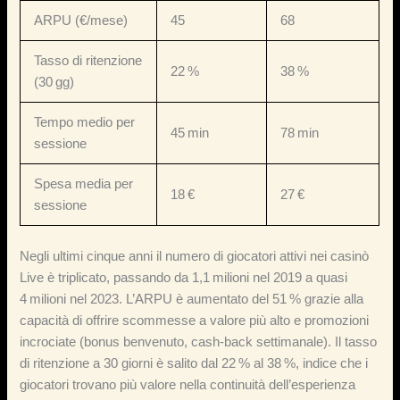
ARPU (€/mese)
45
68
Tasso di ritenzione
22 %
38 %
(30 gg)
Tempo medio per
45 min
78 min
sessione
Spesa media per
18 €
27 €
sessione
Negli ultimi cinque anni il numero di giocatori attivi nei casinò
Live è triplicato, passando da 1,1 milioni nel 2019 a quasi
4 milioni nel 2023. L’ARPU è aumentato del 51 % grazie alla
capacità di offrire scommesse a valore più alto e promozioni
incrociate (bonus benvenuto, cash‑back settimanale). Il tasso
di ritenzione a 30 giorni è salito dal 22 % al 38 %, indice che i
giocatori trovano più valore nella continuità dell’esperienza