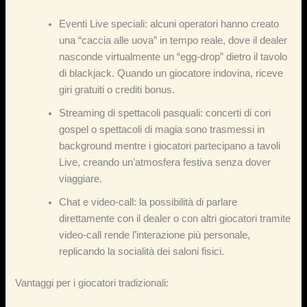
Eventi Live speciali: alcuni operatori hanno creato
una “caccia alle uova” in tempo reale, dove il dealer
nasconde virtualmente un “egg‑drop” dietro il tavolo
di blackjack. Quando un giocatore indovina, riceve
giri gratuiti o crediti bonus.
Streaming di spettacoli pasquali: concerti di cori
gospel o spettacoli di magia sono trasmessi in
background mentre i giocatori partecipano a tavoli
Live, creando un’atmosfera festiva senza dover
viaggiare.
Chat e video‑call: la possibilità di parlare
direttamente con il dealer o con altri giocatori tramite
video‑call rende l’interazione più personale,
replicando la socialità dei saloni fisici.
Vantaggi per i giocatori tradizionali: