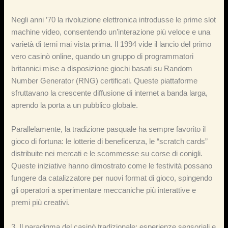
Negli anni ’70 la rivoluzione elettronica introdusse le prime slot
machine video, consentendo un’interazione più veloce e una
varietà di temi mai vista prima. Il 1994 vide il lancio del primo
vero casinò online, quando un gruppo di programmatori
britannici mise a disposizione giochi basati su Random
Number Generator (RNG) certificati. Queste piattaforme
sfruttavano la crescente diffusione di internet a banda larga,
aprendo la porta a un pubblico globale.
Parallelamente, la tradizione pasquale ha sempre favorito il
gioco di fortuna: le lotterie di beneficenza, le “scratch cards”
distribuite nei mercati e le scommesse su corse di conigli.
Queste iniziative hanno dimostrato come le festività possano
fungere da catalizzatore per nuovi format di gioco, spingendo
gli operatori a sperimentare meccaniche più interattive e
premi più creativi.
3. Il paradigma del casinò tradizionale: esperienze sensoriali e