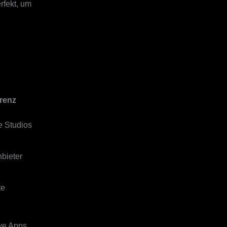
rfekt, um
renz
e Studios
bieter
te
ive Apps