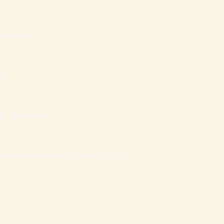
inanceira
RO
– Presencial
atais que mantém Famílias Cristãs