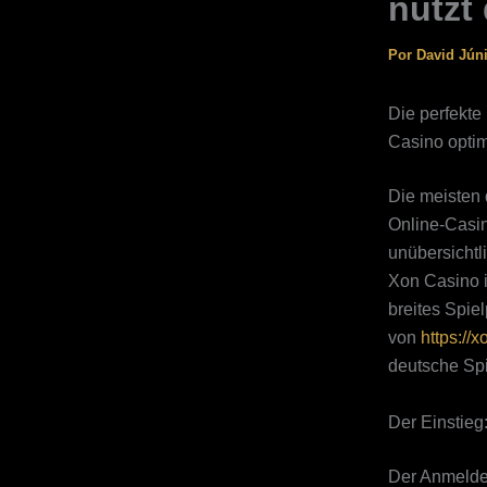
nutzt
Por
David Jún
Die perfekte
Casino opti
Die meisten 
Online‑Casin
unübersicht
Xon Casino i
breites Spiel
von
https://
deutsche Spi
Der Einstieg
Der Anmelde