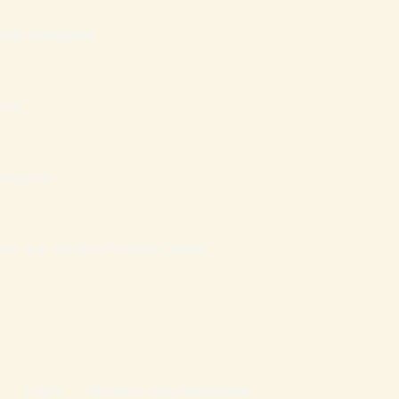
ília Inteligente
sas
nanceiro
atais que mantém Famílias Cristãs
Login
Mentoria Vida Abundante