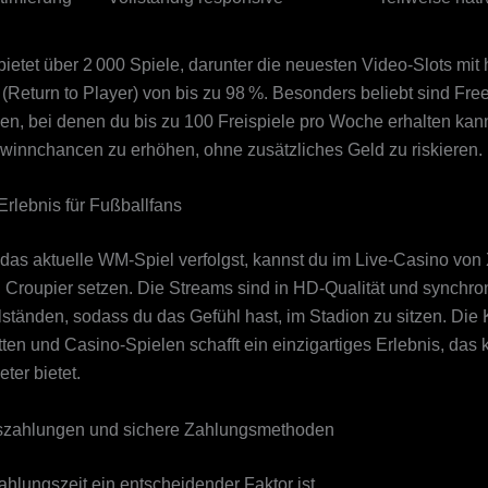
ietet über 2 000 Spiele, darunter die neuesten Video‑Slots mit
Return to Player) von bis zu 98 %. Besonders beliebt sind Fre
en, bei denen du bis zu 100 Freispiele pro Woche erhalten kann
innchancen zu erhöhen, ohne zusätzliches Geld zu riskieren.
Erlebnis für Fußballfans
as aktuelle WM‑Spiel verfolgst, kannst du im Live‑Casino von
 Croupier setzen. Die Streams sind in HD‑Qualität und synchron
lständen, sodass du das Gefühl hast, im Stadion zu sitzen. Die
ten und Casino‑Spielen schafft ein einzigartiges Erlebnis, das
ter bietet.
szahlungen und sichere Zahlungsmethoden
lungszeit ein entscheidender Faktor ist