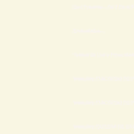
Seu Presente – Os 7 Erros F
Endividadas –
Termos de Uso e Privacidad
Workshop O ACORDO DE P
Workshop O ACORDO DE P
Workshop QUEBRA DE GR