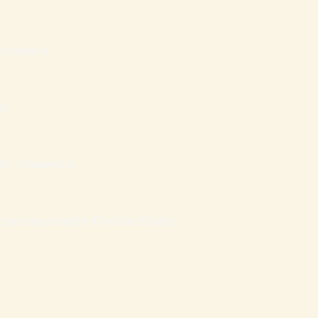
inanceira
RO
– Presencial
atais que mantém Famílias Cristãs