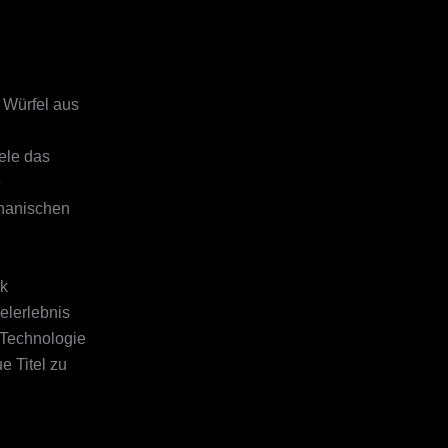
 Würfel aus
ele das
e
chanischen
nk
elerlebnis
 Technologie
e Titel zu