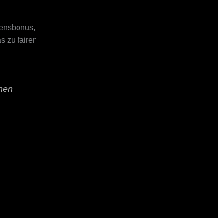
mensbonus,
s zu fairen
inen
.