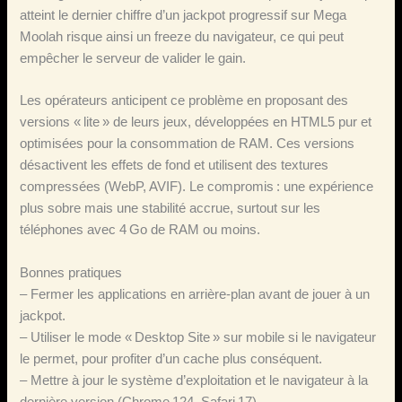
atteint le dernier chiffre d’un jackpot progressif sur Mega
Moolah risque ainsi un freeze du navigateur, ce qui peut
empêcher le serveur de valider le gain.
Les opérateurs anticipent ce problème en proposant des
versions « lite » de leurs jeux, développées en HTML5 pur et
optimisées pour la consommation de RAM. Ces versions
désactivent les effets de fond et utilisent des textures
compressées (WebP, AVIF). Le compromis : une expérience
plus sobre mais une stabilité accrue, surtout sur les
téléphones avec 4 Go de RAM ou moins.
Bonnes pratiques
– Fermer les applications en arrière‑plan avant de jouer à un
jackpot.
– Utiliser le mode « Desktop Site » sur mobile si le navigateur
le permet, pour profiter d’un cache plus conséquent.
– Mettre à jour le système d’exploitation et le navigateur à la
dernière version (Chrome 124, Safari 17).