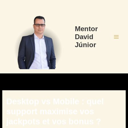
Ir
para
o
conteúdo
Mentor
David
Júnior
Desktop vs Mobile : quel
support maximise vos
jackpots et vos bonus ?