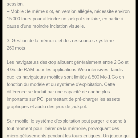
session.
– Mobile : le même slot, en version allégée, nécessite environ
15 000 tours pour atteindre un jackpot similaire, en partie à
cause d’une moindre incitation visuelle.
3. Gestion de la mémoire et des ressources système –
260 mots
Les navigateurs desktop allouent généralement entre 2 Go et
4 Go de RAM pour les applications Web intensives, tandis
que les navigateurs mobiles sont limités à 500 Mo‑1 Go en
fonction du modèle et du système d’exploitation. Cette
différence se traduit par une capacité de cache plus
importante sur PC, permettant de pré‑charger les assets
graphiques et audio des jeux de jackpot.
Sur mobile, le système d’exploitation peut purger le cache à
tout moment pour libérer de la mémoire, provoquant des
micro‑gélissements pendant les tours critiques. Un joueur qui