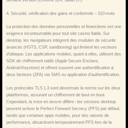
4. Sécurité, vérification des gains et conformité – 310 mots
La protection des données personnelles et financières est une
exigence incontournable pour tout site casino fiable. Sur
desktop, les navigateurs intègrent des modules de sécurité
avancés (HSTS, CSP, sandboxing) qui limitent les vecteurs
d’attaque. Les applications mobiles, quant à elles, utilisent des
SDK de chiffrement natifs (Apple Secure Enclave,
Android Keystore) et offrent souvent une authentification à
deux facteurs (2FA) via SMS ou application d’authentification.
Les protocoles TLS 1.3 sont désormais la norme sur les deux
plateformes, assurant un chiffrement de bout en bout.
Cependant, la mise en œuvre diffère : les versions desktop
peuvent activer le Perfect Forward Secrecy (PFS) par défaut,
tandis que certaines apps mobiles, pour des raisons de
performance, désactivent temporairement PFS lors de la