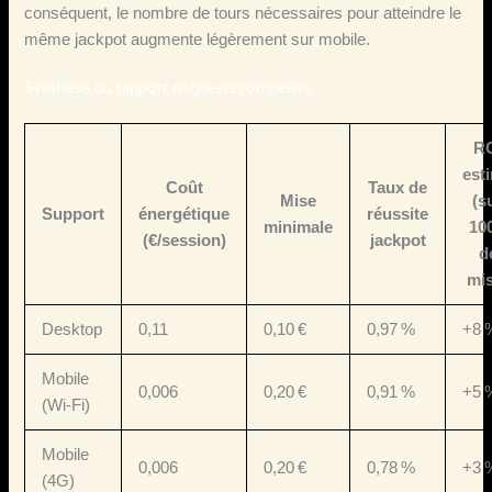
conséquent, le nombre de tours nécessaires pour atteindre le
même jackpot augmente légèrement sur mobile.
Synthèse du rapport risque/récompense
R
est
Coût
Taux de
Mise
(s
Support
énergétique
réussite
minimale
100
(€/session)
jackpot
d
mi
Desktop
0,11
0,10 €
0,97 %
+8 
Mobile
0,006
0,20 €
0,91 %
+5 
(Wi‑Fi)
Mobile
0,006
0,20 €
0,78 %
+3 
(4G)