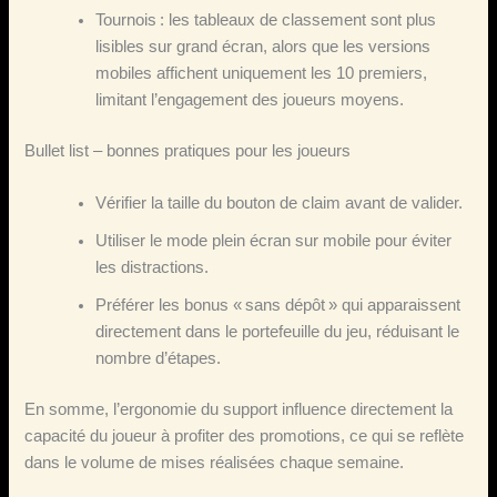
Tournois : les tableaux de classement sont plus
lisibles sur grand écran, alors que les versions
mobiles affichent uniquement les 10 premiers,
limitant l’engagement des joueurs moyens.
Bullet list – bonnes pratiques pour les joueurs
Vérifier la taille du bouton de claim avant de valider.
Utiliser le mode plein écran sur mobile pour éviter
les distractions.
Préférer les bonus « sans dépôt » qui apparaissent
directement dans le portefeuille du jeu, réduisant le
nombre d’étapes.
En somme, l’ergonomie du support influence directement la
capacité du joueur à profiter des promotions, ce qui se reflète
dans le volume de mises réalisées chaque semaine.