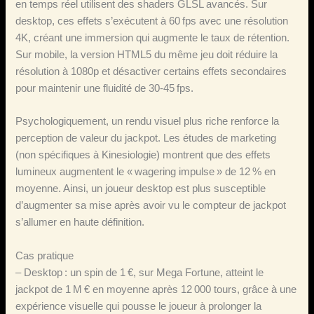
en temps réel utilisent des shaders GLSL avancés. Sur
desktop, ces effets s’exécutent à 60 fps avec une résolution
4K, créant une immersion qui augmente le taux de rétention.
Sur mobile, la version HTML5 du même jeu doit réduire la
résolution à 1080p et désactiver certains effets secondaires
pour maintenir une fluidité de 30‑45 fps.
Psychologiquement, un rendu visuel plus riche renforce la
perception de valeur du jackpot. Les études de marketing
(non spécifiques à Kinesiologie) montrent que des effets
lumineux augmentent le « wagering impulse » de 12 % en
moyenne. Ainsi, un joueur desktop est plus susceptible
d’augmenter sa mise après avoir vu le compteur de jackpot
s’allumer en haute définition.
Cas pratique
– Desktop : un spin de 1 €, sur Mega Fortune, atteint le
jackpot de 1 M € en moyenne après 12 000 tours, grâce à une
expérience visuelle qui pousse le joueur à prolonger la