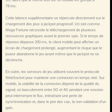
5G, alors que le même test sur un réseau 4G grimpe à
78 ms.
Cette latence supplémentaire se répercute directement sur le
chargement des jeux à jackpot progressif. Un slot comme
Mega Fortune nécessite le téléchargement de plusieurs
ressources graphiques avant le premier spin. Si le temps de
réponse dépasse 200 ms, le client mobile peut afficher un
écran de chargement prolongé, augmentant le risque que le
joueur abandonne le jeu avant même que le jackpot ne se
déclenche.
En outre, les serveurs de jeu utilisent souvent le protocole
WebSocket pour maintenir une connexion en temps réel. Sur
mobile, la stabilité de la connexion dépend de la qualité du
signal; un basculement entre 5G et 4G pendant une session
peut interrompre le flux, entraînant une perte de
synchronisation et, dans le pire des cas, la non‑validation d’un
gain.