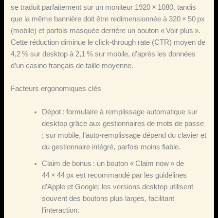
se traduit parfaitement sur un moniteur 1920 × 1080, tandis
que la même bannière doit être redimensionnée à 320 × 50 px
(mobile) et parfois masquée derrière un bouton « Voir plus ».
Cette réduction diminue le click‑through rate (CTR) moyen de
4,2 % sur desktop à 2,1 % sur mobile, d’après les données
d’un casino français de taille moyenne.
Facteurs ergonomiques clés
Dépot : formulaire à remplissage automatique sur
desktop grâce aux gestionnaires de mots de passe
; sur mobile, l’auto‑remplissage dépend du clavier et
du gestionnaire intégré, parfois moins fiable.
Claim de bonus : un bouton « Claim now » de
44 × 44 px est recommandé par les guidelines
d’Apple et Google; les versions desktop utilisent
souvent des boutons plus larges, facilitant
l’interaction.