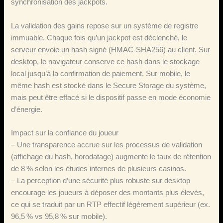
synchronisation des jackpots.
La validation des gains repose sur un système de registre
immuable. Chaque fois qu’un jackpot est déclenché, le
serveur envoie un hash signé (HMAC‑SHA256) au client. Sur
desktop, le navigateur conserve ce hash dans le stockage
local jusqu’à la confirmation de paiement. Sur mobile, le
même hash est stocké dans le Secure Storage du système,
mais peut être effacé si le dispositif passe en mode économie
d’énergie.
Impact sur la confiance du joueur
– Une transparence accrue sur les processus de validation
(affichage du hash, horodatage) augmente le taux de rétention
de 8 % selon les études internes de plusieurs casinos.
– La perception d’une sécurité plus robuste sur desktop
encourage les joueurs à déposer des montants plus élevés,
ce qui se traduit par un RTP effectif légèrement supérieur (ex.
96,5 % vs 95,8 % sur mobile).