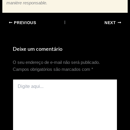
manière responsable.
PREVIOUS
NEXT
Deixe um comentário
O seu endereço de e-mail não será publicado.
Campos obrigatórios são marcados com
*
Digite
aqui...