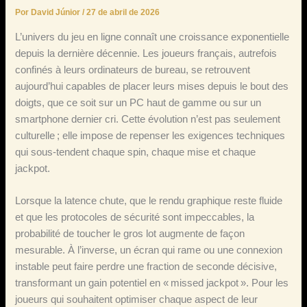
Por
David Júnior
/
27 de abril de 2026
L’univers du jeu en ligne connaît une croissance exponentielle
depuis la dernière décennie. Les joueurs français, autrefois
confinés à leurs ordinateurs de bureau, se retrouvent
aujourd’hui capables de placer leurs mises depuis le bout des
doigts, que ce soit sur un PC haut de gamme ou sur un
smartphone dernier cri. Cette évolution n’est pas seulement
culturelle ; elle impose de repenser les exigences techniques
qui sous-tendent chaque spin, chaque mise et chaque
jackpot.
Lorsque la latence chute, que le rendu graphique reste fluide
et que les protocoles de sécurité sont impeccables, la
probabilité de toucher le gros lot augmente de façon
mesurable. À l’inverse, un écran qui rame ou une connexion
instable peut faire perdre une fraction de seconde décisive,
transformant un gain potentiel en « missed jackpot ». Pour les
joueurs qui souhaitent optimiser chaque aspect de leur